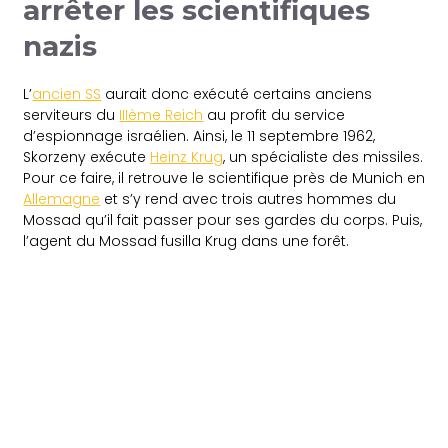
arrêter les scientifiques
nazis
L’
ancien SS
aurait donc exécuté certains anciens
serviteurs du
IIIème Reich
au profit du service
d’espionnage israélien. Ainsi, le 11 septembre 1962,
Skorzeny exécute
Heinz Krug
, un spécialiste des missiles.
Pour ce faire, il retrouve le scientifique près de Munich en
Allemagne
et s’y rend avec trois autres hommes du
Mossad qu’il fait passer pour ses gardes du corps. Puis,
l’agent du Mossad fusilla Krug dans une forêt.