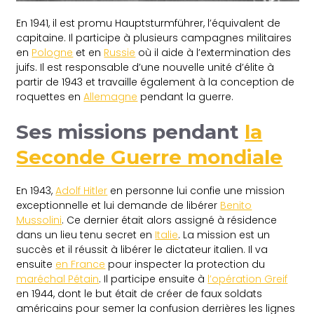
En 1941, il est promu Hauptsturmführer, l’équivalent de
capitaine. Il participe à plusieurs campagnes militaires
en
Pologne
et en
Russie
où il aide à l’extermination des
juifs. Il est responsable d’une nouvelle unité d’élite à
partir de 1943 et travaille également à la conception de
roquettes en
Allemagne
pendant la guerre.
Ses missions pendant
la
Seconde Guerre mondiale
En 1943,
Adolf Hitler
en personne lui confie une mission
exceptionnelle et lui demande de libérer
Benito
Mussolini
. Ce dernier était alors assigné à résidence
dans un lieu tenu secret en
Italie
. La mission est un
succès et il réussit à libérer le dictateur italien. Il va
ensuite
en France
pour inspecter la protection du
maréchal Pétain
. Il participe ensuite à
l’opération Greif
en 1944, dont le but était de créer de faux soldats
américains pour semer la confusion derrières les lignes