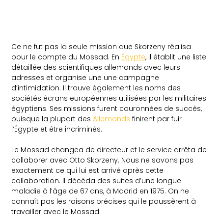
Ce ne fut pas la seule mission que Skorzeny réalisa
pour le compte du Mossad. En
Égypte
, il établit une liste
détaillée des scientifiques allemands avec leurs
adresses et organise une une campagne
d’intimidation. Il trouve également les noms des
sociétés écrans européennes utilisées par les militaires
égyptiens. Ses missions furent couronnées de succès,
puisque la plupart des
Allemands
finirent par fuir
l’Égypte et être incriminés.
Le Mossad changea de directeur et le service arrêta de
collaborer avec Otto Skorzeny. Nous ne savons pas
exactement ce qui lui est arrivé après cette
collaboration. Il décéda des suites d’une longue
maladie à l’âge de 67 ans, à Madrid en 1975. On ne
connaît pas les raisons précises qui le poussèrent à
travailler avec le Mossad.