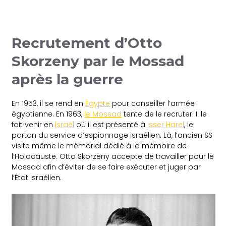
Recrutement d’Otto
Skorzeny par le Mossad
après la guerre
En 1953, il se rend en
Égypte
pour conseiller l’armée
égyptienne. En 1963,
le Mossad
tente de le recruter. Il le
fait venir en
Israël
où il est présenté à
Isser Harel
, le
parton du service d’espionnage israélien. Là, l’ancien SS
visite même le mémorial dédié à la mémoire de
l’Holocauste. Otto Skorzeny accepte de travailler pour le
Mossad afin d’éviter de se faire exécuter et juger par
l’État Israélien.