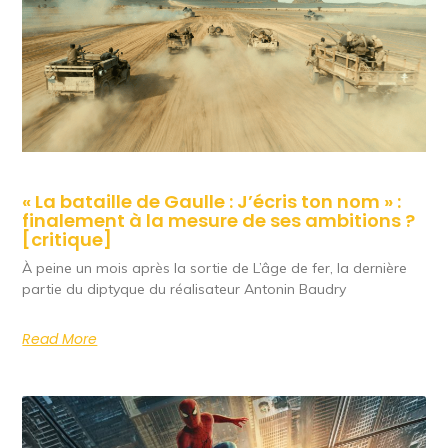
« La bataille de Gaulle : J’écris ton nom » :
finalement à la mesure de ses ambitions ?
[critique]
À peine un mois après la sortie de L’âge de fer, la dernière
partie du diptyque du réalisateur Antonin Baudry
Read More