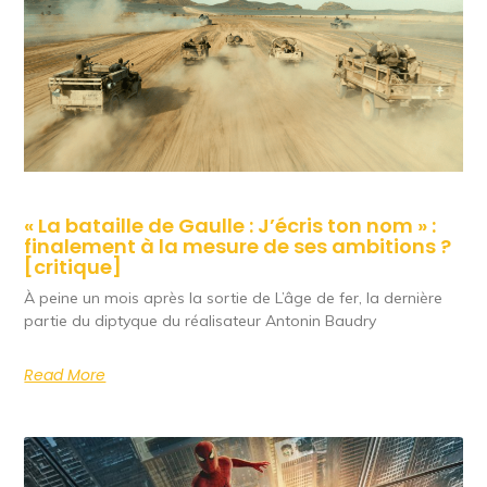
« La bataille de Gaulle : J’écris ton nom » :
finalement à la mesure de ses ambitions ?
[critique]
À peine un mois après la sortie de L’âge de fer, la dernière
partie du diptyque du réalisateur Antonin Baudry
Read More