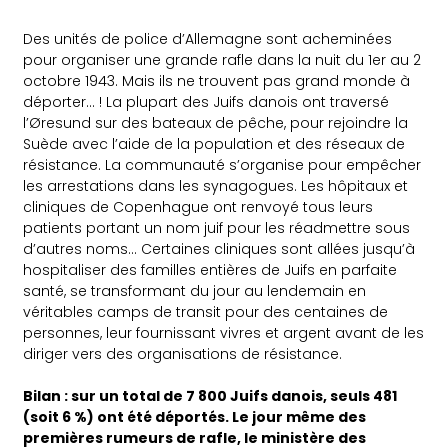
Des unités de police d’Allemagne sont acheminées
pour organiser une grande rafle dans la nuit du 1er au 2
octobre 1943. Mais ils ne trouvent pas grand monde à
déporter… ! La plupart des Juifs danois ont traversé
l’Øresund sur des bateaux de pêche, pour rejoindre la
Suède avec l’aide de la population et des réseaux de
résistance. La communauté s’organise pour empêcher
les arrestations dans les synagogues. Les hôpitaux et
cliniques de Copenhague ont renvoyé tous leurs
patients portant un nom juif pour les réadmettre sous
d’autres noms… Certaines cliniques sont allées jusqu’à
hospitaliser des familles entières de Juifs en parfaite
santé, se transformant du jour au lendemain en
véritables camps de transit pour des centaines de
personnes, leur fournissant vivres et argent avant de les
diriger vers des organisations de résistance.
Bilan : sur un total de 7 800 Juifs danois, seuls 481
(soit 6 %) ont été déportés.
Le jour même des
premières rumeurs de rafle, le ministère des