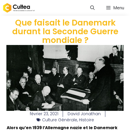
Menu
Que faisait le Danemark
durant la Seconde Guerre
mondiale ?
février 23, 2021
David Jonathan
Culture Générale
,
Histoire
Alors qu’en 1939 l’Allemagne nazie et le Danemark