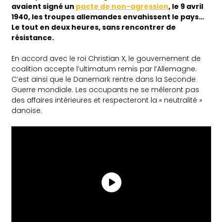
avaient signé un
pacte de non-agression
, le 9 avril
1940, les troupes allemandes envahissent le pays…
Le tout en deux heures, sans rencontrer de
résistance.
En accord avec le roi Christian X, le gouvernement de
coalition accepte l’ultimatum remis par l’Allemagne.
C’est ainsi que le Danemark rentre dans la Seconde
Guerre mondiale. Les occupants ne se mêleront pas
des affaires intérieures et respecteront la « neutralité »
danoise.