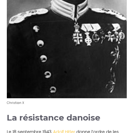
Christian X
La résistance danoise
Le 18 septembre 1943,
Adolf Hitler
donne l’ordre de les