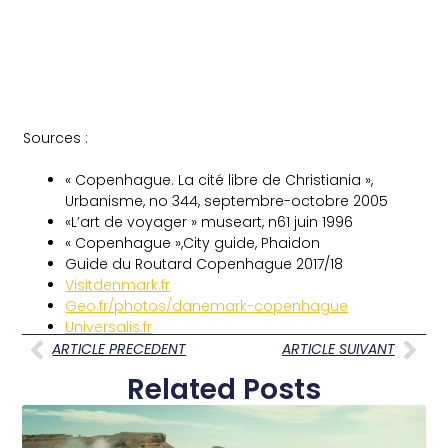
Sources :
« Copenhague. La cité libre de Christiania »,
Urbanisme, no 344, septembre-octobre 2005
«L’art de voyager » museart, n61 juin 1996
« Copenhague »,City guide, Phaidon
Guide du Routard Copenhague 2017/18
Visitdenmark.fr
Geo.fr/photos/danemark-copenhague
Universalis.fr
ARTICLE PRECEDENT
ARTICLE SUIVANT
Related Posts