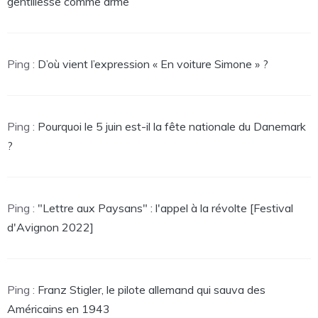
gentillesse comme arme
Ping :
D’où vient l’expression « En voiture Simone » ?
Ping :
Pourquoi le 5 juin est-il la fête nationale du Danemark
?
Ping :
"Lettre aux Paysans" : l'appel à la révolte [Festival
d'Avignon 2022]
Ping :
Franz Stigler, le pilote allemand qui sauva des
Américains en 1943