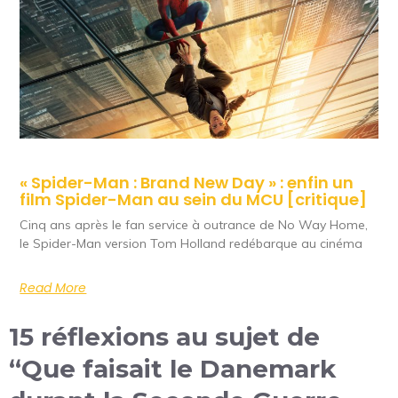
« Spider-Man : Brand New Day » : enfin un
film Spider-Man au sein du MCU [critique]
Cinq ans après le fan service à outrance de No Way Home,
le Spider-Man version Tom Holland redébarque au cinéma
Read More
15 réflexions au sujet de
“Que faisait le Danemark