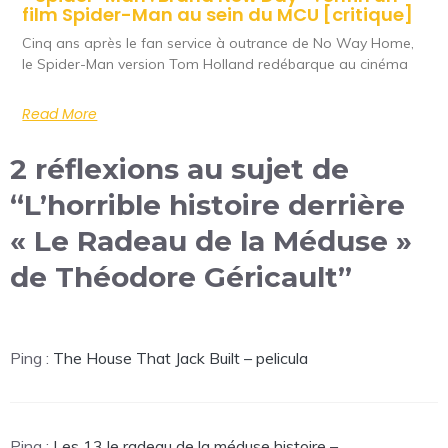
film Spider-Man au sein du MCU [critique]
Cinq ans après le fan service à outrance de No Way Home,
le Spider-Man version Tom Holland redébarque au cinéma
Read More
2 réflexions au sujet de
“L’horrible histoire derrière
« Le Radeau de la Méduse »
de Théodore Géricault”
Ping :
The House That Jack Built – pelicula
Ping :
Les 13 le radeau de la méduse histoire –