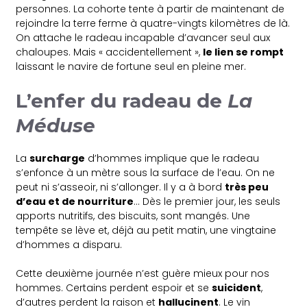
personnes. La cohorte tente à partir de maintenant de
rejoindre la terre ferme à quatre-vingts kilomètres de là.
On attache le radeau incapable d’avancer seul aux
chaloupes. Mais « accidentellement »,
le lien se rompt
laissant le navire de fortune seul en pleine mer.
L’enfer du radeau de
La
Méduse
La
surcharge
d’hommes implique que le radeau
s’enfonce à un mètre sous la surface de l’eau. On ne
peut ni s’asseoir, ni s’allonger. Il y a à bord
très peu
d’eau et de nourriture
… Dès le premier jour, les seuls
apports nutritifs, des biscuits, sont mangés. Une
tempête se lève et, déjà au petit matin, une vingtaine
d’hommes a disparu.
Cette deuxième journée n’est guère mieux pour nos
hommes. Certains perdent espoir et se
suicident
,
d’autres perdent la raison et
hallucinent
. Le vin