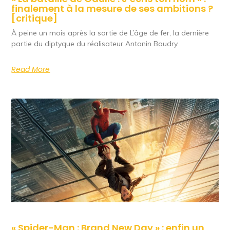
finalement à la mesure de ses ambitions ?
[critique]
À peine un mois après la sortie de L’âge de fer, la dernière
partie du diptyque du réalisateur Antonin Baudry
Read More
« Spider-Man : Brand New Day » : enfin un