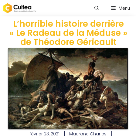
Menu
L’horrible histoire derrière
« Le Radeau de la Méduse »
de Théodore Géricault
février 23, 2021
Maurane Charles