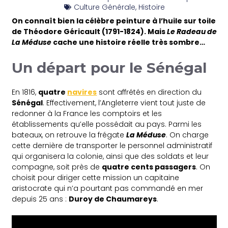
Culture Générale
,
Histoire
On connaît bien la célèbre peinture à l’huile sur toile
de Théodore Géricault (1791-1824). Mais
Le
Radeau de
La Méduse
cache une histoire réelle très sombre…
Un départ pour le Sénégal
En 1816,
quatre
navires
sont affrétés en direction du
Sénégal
. Effectivement, l’Angleterre vient tout juste de
redonner à la France les comptoirs et les
établissements qu’elle possédait au pays. Parmi les
bateaux, on retrouve la frégate
La Méduse
. On charge
cette dernière de transporter le personnel administratif
qui organisera la colonie, ainsi que des soldats et leur
compagne, soit près de
quatre cents passagers
. On
choisit pour diriger cette mission un capitaine
aristocrate qui n’a pourtant pas commandé en mer
depuis 25 ans :
Duroy de Chaumareys
.