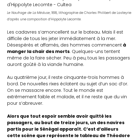
Le Naufrage de La Méduse
, 1818, lithographie de Charles Philibert de Lasteyrie
d’après une composition d’Hippolyte Lecomte.
Les cadavres s’amoncellent sur le bateau. Mais il est
difficile de tous les jeter immédiatement à la mer.
Désespérés et affamés, des hommes commencent
à
manger la chair des morts
. Quelques-uns tentent
même de la faire sécher. Peu à peu, tous les passagers
auront goûté à la viande humaine.
Au quatrième jour, il reste cinquante-trois hommes à
bord. De nouvelles rixes éclatent au sujet d’un sac d’or.
On se massacre encore. Tout le monde est
extrêmement faible et malade, et il ne reste que du vin
pour s’abreuver.
Alors que tout espoir semble avoir quitté les
passagers, au bout de treize jours, un des navires
partis pour le Sénégal apparaît. C’est d’ailleurs
cette scène que représente le tableau de Théodore