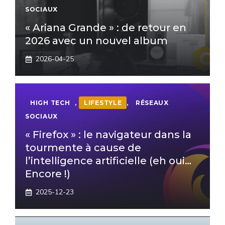
SOCIAUX
« Ariana Grande » : de retour en
2026 avec un nouvel album
2026-04-25
HIGH TECH
,
LIFESTYLE
,
RÉSEAUX
SOCIAUX
« Firefox » : le navigateur dans la
tourmente à cause de
l’intelligence artificielle (eh oui…
Encore !)
2025-12-23