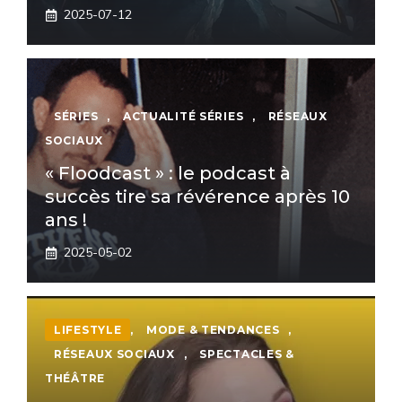
2025-07-12
SÉRIES
,
ACTUALITÉ SÉRIES
,
RÉSEAUX
SOCIAUX
« Floodcast » : le podcast à
succès tire sa révérence après 10
ans !
2025-05-02
LIFESTYLE
,
MODE & TENDANCES
,
RÉSEAUX SOCIAUX
,
SPECTACLES &
THÉÂTRE