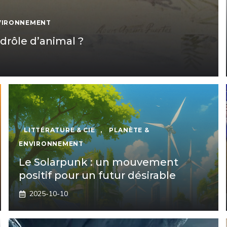
NVIRONNEMENT
 drôle d’animal ?
LITTÉRATURE & CIE
,
PLANÈTE &
ENVIRONNEMENT
Le Solarpunk : un mouvement
positif pour un futur désirable
2025-10-10