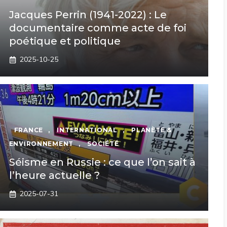
Jacques Perrin (1941-2022) : Le
documentaire comme acte de foi
poétique et politique
2025-10-25
FRANCE
,
INTERNATIONAL
,
PLANÈTE &
ENVIRONNEMENT
,
SOCIÉTÉ
Séisme en Russie : ce que l’on sait à
l’heure actuelle ?
2025-07-31