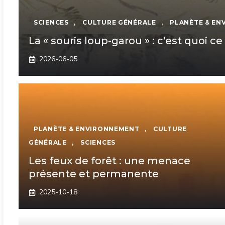
SCIENCES
,
CULTURE GÉNÉRALE
,
PLANÈTE & E
La « souris loup-garou » : c’est quoi ce
2026-06-05
PLANÈTE & ENVIRONNEMENT
,
CULTURE
GÉNÉRALE
,
SCIENCES
Les feux de forêt : une menace
présente et permanente
2025-10-18