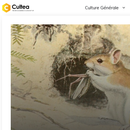
Aller
Culture Générale
au
contenu