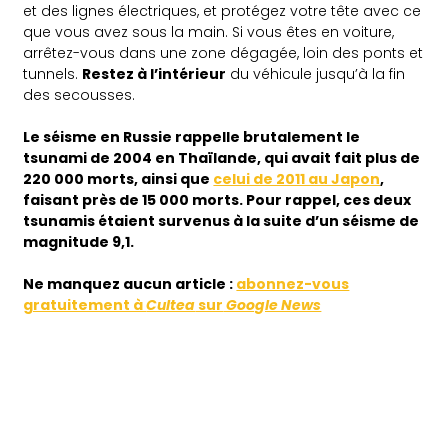
et des lignes électriques, et protégez votre tête avec ce
que vous avez sous la main. Si vous êtes en voiture,
arrêtez-vous dans une zone dégagée, loin des ponts et
tunnels.
Restez à l’intérieur
du véhicule jusqu’à la fin
des secousses.
Le séisme en Russie rappelle brutalement le
tsunami de 2004 en Thaïlande, qui avait fait plus de
220 000 morts, ainsi que
celui de 2011 au Japon
,
faisant près de 15 000 morts. Pour rappel, ces deux
tsunamis étaient survenus à la suite d’un séisme de
magnitude 9,1.
Ne
manquez aucun article :
abonnez-vous
gratuitement à
Cultea
sur
Google News