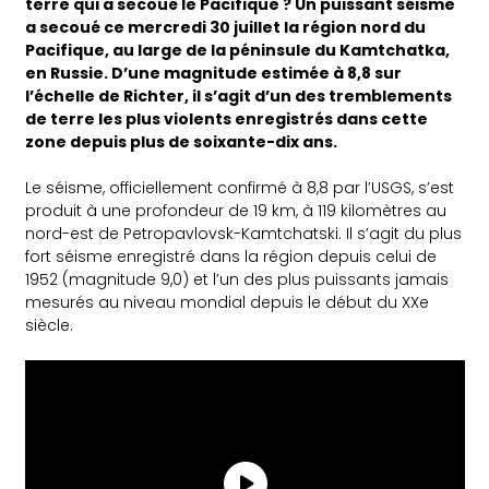
terre qui a secoué le Pacifique ? Un puissant séisme
a secoué ce mercredi 30 juillet la région nord du
Pacifique, au large de la péninsule du Kamtchatka,
en Russie. D’une magnitude estimée à 8,8 sur
l’échelle de Richter, il s’agit d’un des tremblements
de terre les plus violents enregistrés dans cette
zone depuis plus de soixante-dix ans.
Le séisme, officiellement confirmé à 8,8 par l’USGS, s’est
produit à une profondeur de 19 km, à 119 kilomètres au
nord-est de Petropavlovsk-Kamtchatski. Il s’agit du plus
fort séisme enregistré dans la région depuis celui de
1952 (magnitude 9,0) et l’un des plus puissants jamais
mesurés au niveau mondial depuis le début du XXe
siècle.