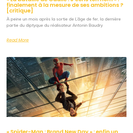
finalement à la mesure de ses ambitions ?
[critique]
À peine un mois après la sortie de L’âge de fer, la dernière
partie du diptyque du réalisateur Antonin Baudry
Read More
« Spider-Man : Brand New Day » : enfin un