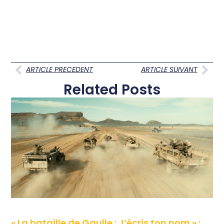
ARTICLE PRECEDENT
ARTICLE SUIVANT
Related Posts
« La bataille de Gaulle : J’écris ton nom » :