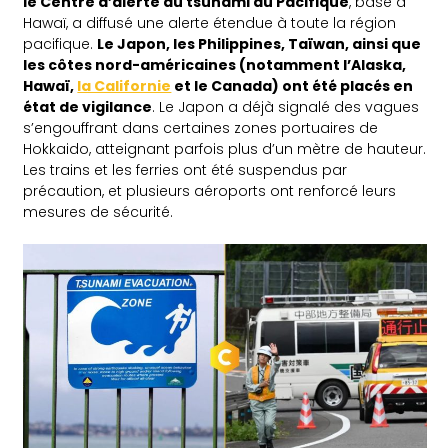
le Centre d’alerte au tsunami du Pacifique
, basé à
Hawaï, a diffusé une alerte étendue à toute la région
pacifique.
Le Japon, les Philippines, Taïwan, ainsi que
les côtes nord-américaines (notamment l’Alaska,
Hawaï,
la Californie
et le Canada) ont été placés en
état de vigilance
. Le Japon a déjà signalé des vagues
s’engouffrant dans certaines zones portuaires de
Hokkaido, atteignant parfois plus d’un mètre de hauteur.
Les trains et les ferries ont été suspendus par
précaution, et plusieurs aéroports ont renforcé leurs
mesures de sécurité.