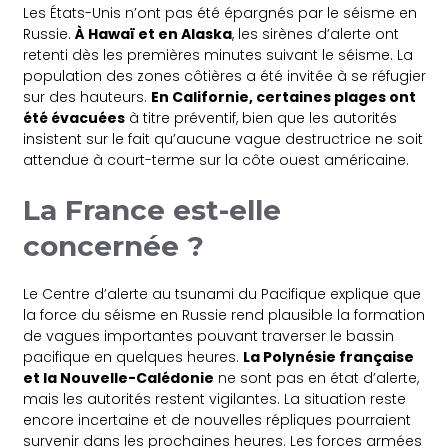
Les États-Unis n’ont pas été épargnés par le séisme en
Russie.
À Hawaï et en Alaska
, les sirènes d’alerte ont
retenti dès les premières minutes suivant le séisme. La
population des zones côtières a été invitée à se réfugier
sur des hauteurs.
En Californie, certaines plages ont
été évacuées
à titre préventif, bien que les autorités
insistent sur le fait qu’aucune vague destructrice ne soit
attendue à court-terme sur la côte ouest américaine.
La France est-elle
concernée ?
Le Centre d’alerte au tsunami du Pacifique explique que
la force du séisme en Russie rend plausible la formation
de vagues importantes pouvant traverser le bassin
pacifique en quelques heures.
La Polynésie française
et la Nouvelle-Calédonie
ne sont pas en état d’alerte,
mais les autorités restent vigilantes. La situation reste
encore incertaine et de nouvelles répliques pourraient
survenir dans les prochaines heures. Les forces armées