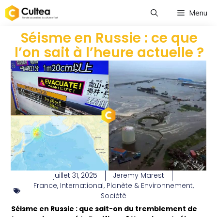
Menu
Séisme en Russie : ce que
l’on sait à l’heure actuelle ?
juillet 31, 2025
Jeremy Marest
France
,
International
,
Planète & Environnement
,
Société
Séisme en Russie : que sait-on du tremblement de