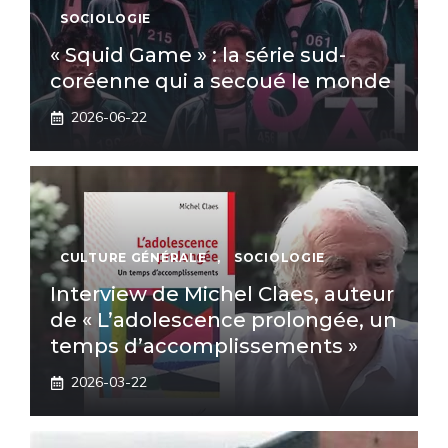
SOCIOLOGIE
« Squid Game » : la série sud-
coréenne qui a secoué le monde
2026-06-22
CULTURE GÉNÉRALE
,
SOCIOLOGIE
Interview de Michel Claes, auteur
de « L’adolescence prolongée, un
temps d’accomplissements »
2026-03-22