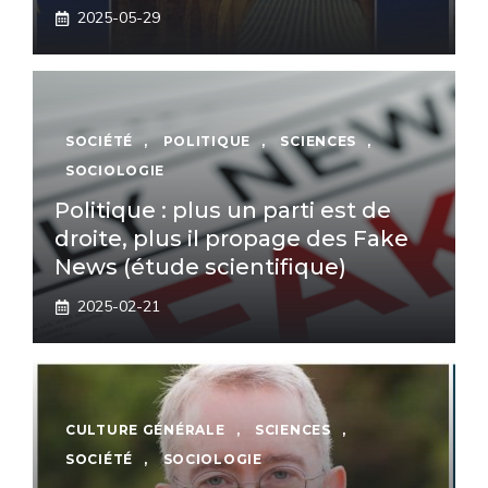
2025-05-29
SOCIÉTÉ
,
POLITIQUE
,
SCIENCES
,
SOCIOLOGIE
Politique : plus un parti est de
droite, plus il propage des Fake
News (étude scientifique)
2025-02-21
CULTURE GÉNÉRALE
,
SCIENCES
,
SOCIÉTÉ
,
SOCIOLOGIE