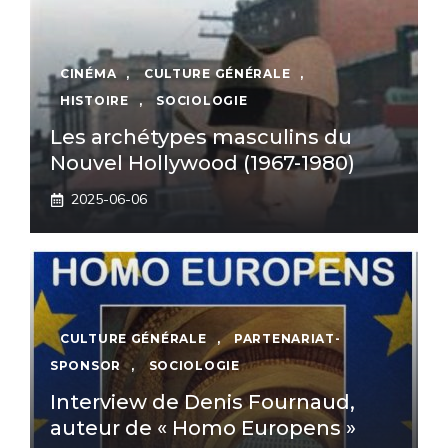
CINÉMA
,
CULTURE GÉNÉRALE
,
HISTOIRE
,
SOCIOLOGIE
Les archétypes masculins du
Nouvel Hollywood (1967-1980)
2025-06-06
CULTURE GÉNÉRALE
,
PARTENARIAT-
SPONSOR
,
SOCIOLOGIE
Interview de Denis Fournaud,
auteur de « Homo Europens »