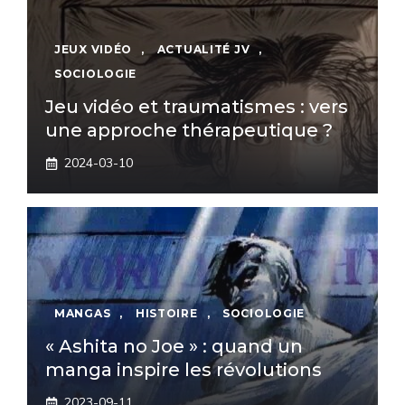
JEUX VIDÉO
,
ACTUALITÉ JV
,
SOCIOLOGIE
Jeu vidéo et traumatismes : vers
une approche thérapeutique ?
2024-03-10
MANGAS
,
HISTOIRE
,
SOCIOLOGIE
« Ashita no Joe » : quand un
manga inspire les révolutions
2023-09-11