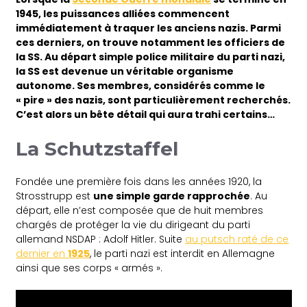
1945, les puissances alliées commencent
immédiatement à traquer les anciens nazis. Parmi
ces derniers, on trouve notamment les officiers de
la SS. Au départ simple police militaire du parti nazi,
la SS est devenue un véritable organisme
autonome. Ses membres, considérés comme le
« pire » des nazis, sont particulièrement recherchés.
C’est alors un bête détail qui aura trahi certains…
La Schutzstaffel
Fondée une première fois dans les années 1920, la
Strosstrupp est
une simple garde rapprochée
. Au
départ, elle n’est composée que de huit membres
chargés de protéger la vie du dirigeant du parti
allemand NSDAP : Adolf Hitler. Suite
au putsch raté de ce
dernier en
1925
, le parti nazi est interdit en Allemagne
ainsi que ses corps « armés ».