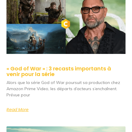
« God of War » : 3 recasts importants à
venir pour la série
Alors que la série God of War poursuit sa production chez
Amazon Prime Video, les départs d’acteurs s’enchaînent.
Prévue pour
Read More