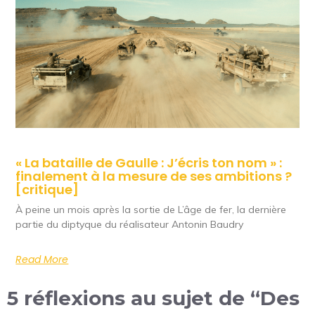
« La bataille de Gaulle : J’écris ton nom » :
finalement à la mesure de ses ambitions ?
[critique]
À peine un mois après la sortie de L’âge de fer, la dernière
partie du diptyque du réalisateur Antonin Baudry
Read More
5 réflexions au sujet de “Des