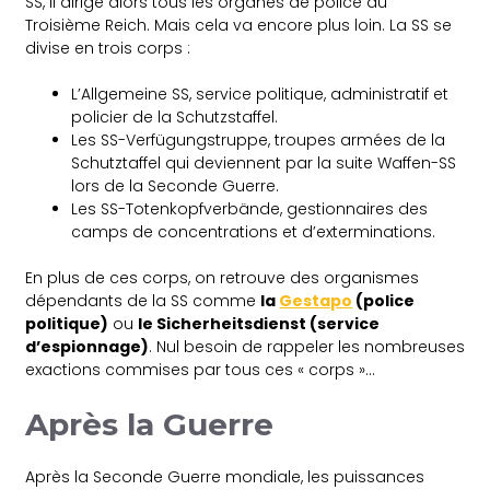
SS, il dirige alors tous les organes de police du
Troisième Reich. Mais cela va encore plus loin. La SS se
divise en trois corps :
L’Allgemeine SS, service politique, administratif et
policier de la Schutzstaffel.
Les SS-Verfügungstruppe, troupes armées de la
Schutztaffel qui deviennent par la suite Waffen-SS
lors de la Seconde Guerre.
Les SS-Totenkopfverbände, gestionnaires des
camps de concentrations et d’exterminations.
En plus de ces corps, on retrouve des organismes
dépendants de la SS comme
la
Gestapo
(police
politique)
ou
le Sicherheitsdienst (service
d’espionnage)
. Nul besoin de rappeler les nombreuses
exactions commises par tous ces « corps »…
Après la Guerre
Après la Seconde Guerre mondiale, les puissances