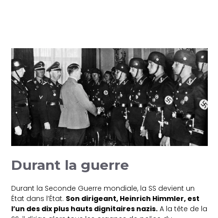
Durant la guerre
Durant la Seconde Guerre mondiale, la SS devient un
État dans l’État.
Son dirigeant, Heinrich Himmler, est
l’un des dix plus hauts dignitaires nazis.
A la tête de la