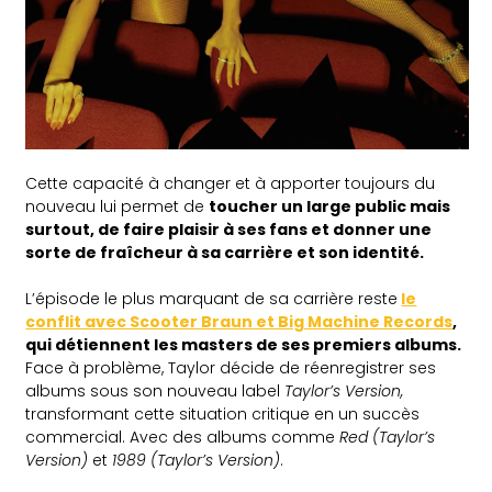
Cette capacité à changer et à apporter toujours du
nouveau lui permet de
toucher un large public mais
surtout, de faire plaisir à ses fans et donner une
sorte de fraîcheur à sa carrière et son identité.
L’épisode le plus marquant de sa carrière reste
le
conflit avec Scooter Braun et Big Machine Records
,
qui détiennent les masters de ses premiers albums.
Face à problème, Taylor décide de réenregistrer ses
albums sous son nouveau label
Taylor’s Version,
transformant cette situation critique en un succès
commercial. Avec des albums comme
Red (Taylor’s
Version)
et
1989 (Taylor’s Version)
.