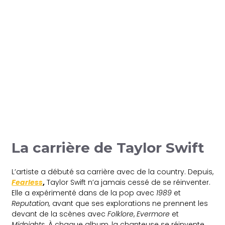
La carrière de Taylor Swift
L’artiste a débuté sa carrière avec de la country. Depuis,
Fearless
,
Taylor Swift n’a jamais cessé de se réinventer.
Elle a expérimenté dans de la pop avec
1989
et
Reputation,
avant que ses explorations ne prennent les
devant de la scènes avec
Folklore
,
Evermore
et
Midnights
. À chaque album, la chanteuse se réinvente