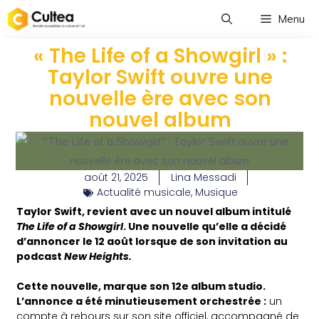
Menu
« The Life of a Showgirl » :
Taylor Swift ouvre une
nouvelle ère avec son
nouvel album
août 21, 2025
Lina Messadi
Actualité musicale
,
Musique
Taylor Swift, revient avec un nouvel album intitulé
The Life of a Showgirl
. Une nouvelle qu’elle a décidé
d’annoncer le 12 août lorsque de son invitation au
podcast
New Heights.
Cette nouvelle, marque son 12e album studio.
L’annonce a été minutieusement orchestrée :
un
compte à rebours sur son site officiel, accompagné de