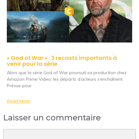
« God of War » : 3 recasts importants à
venir pour la série
Alors que la série God of War poursuit sa production chez
Amazon Prime Video, les départs d’acteurs s’enchaînent.
Prévue pour
Read More
Laisser un commentaire