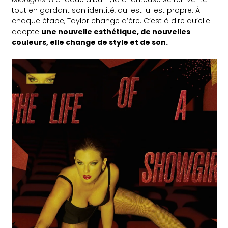
tout en gardant son identité, qui est lui est propre. À
chaque étape, Taylor change d’ère. C’est à dire qu’elle
adopte
une nouvelle esthétique, de nouvelles
couleurs, elle change de style et de son.