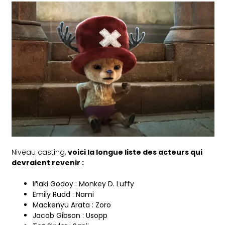
Niveau casting,
voici la longue liste des acteurs qui
devraient revenir :
Iñaki Godoy : Monkey D. Luffy
Emily Rudd : Nami
Mackenyu Arata : Zoro
Jacob Gibson : Usopp