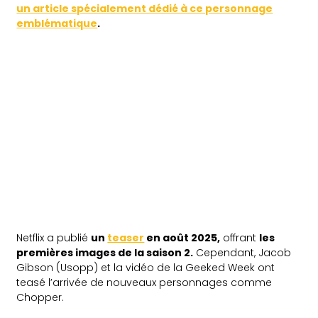
un article spécialement dédié à ce personnage
emblématique
.
Netflix a publié
un
teaser
en août 2025,
offrant
les
premières images de la saison 2.
Cependant, Jacob
Gibson (Usopp) et la vidéo de la Geeked Week ont
teasé l’arrivée de nouveaux personnages comme
Chopper.