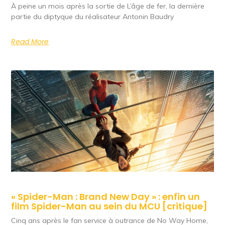
À peine un mois après la sortie de L’âge de fer, la dernière
partie du diptyque du réalisateur Antonin Baudry
Read More
« Spider-Man : Brand New Day » : enfin un
film Spider-Man au sein du MCU [critique]
Cinq ans après le fan service à outrance de No Way Home,