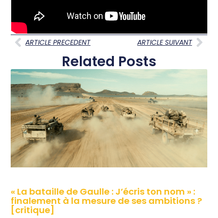
ARTICLE PRECEDENT
ARTICLE SUIVANT
Related Posts
« La bataille de Gaulle : J’écris ton nom » :
finalement à la mesure de ses ambitions ?
[critique]