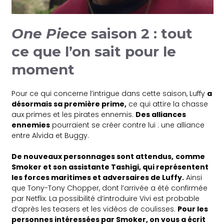
One Piece
saison 2 : tout
ce que l’on sait pour le
moment
Pour ce qui concerne l’intrigue dans cette saison, Luffy
a
désormais sa première prime,
ce qui attire la chasse
aux primes et les pirates ennemis.
Des alliances
ennemies
pourraient se créer contre lui : une alliance
entre Alvida et Buggy.
De nouveaux personnages sont attendus,
comme
Smoker et son assistante Tashigi, qui représentent
les forces maritimes et adversaires de Luffy.
Ainsi
que Tony-Tony Chopper, dont l’arrivée a été confirmée
par Netflix. La possibilité d’introduire Vivi est probable
d’après les teasers et les vidéos de coulisses.
Pour les
personnes intéressées par Smoker, on vous a écrit