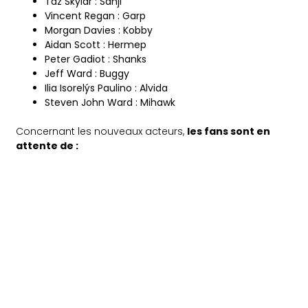
Taz Skylar : Sanji
Vincent Regan : Garp
Morgan Davies : Kobby
Aidan Scott : Hermep
Peter Gadiot : Shanks
Jeff Ward : Buggy
Ilia Isorelýs Paulino : Alvida
Steven John Ward : Mihawk
Concernant les nouveaux acteurs,
les fans sont en
attente de :