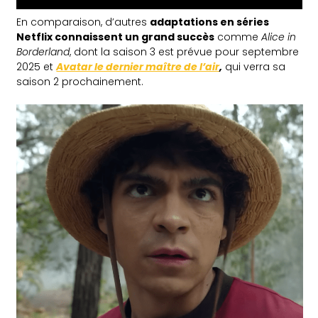
En comparaison, d’autres
adaptations en séries
Netflix connaissent un grand succès
comme
Alice in
Borderland
, dont la saison 3 est prévue pour septembre
2025 et
Avatar le dernier maître de l’air
,
qui verra sa
saison 2 prochainement.