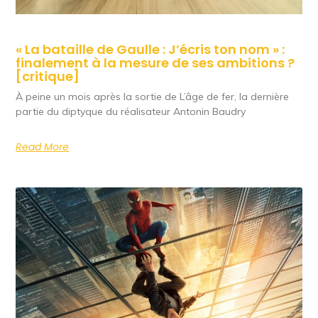
« La bataille de Gaulle : J’écris ton nom » :
finalement à la mesure de ses ambitions ?
[critique]
À peine un mois après la sortie de L’âge de fer, la dernière
partie du diptyque du réalisateur Antonin Baudry
Read More