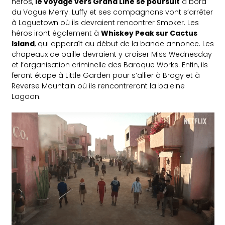
héros,
le voyage vers Grand Line se poursuit
à bord
du Vogue Merry. Luffy et ses compagnons vont s’arrêter
à Loguetown où ils devraient rencontrer Smoker. Les
héros iront également à
Whiskey Peak sur Cactus
Island
, qui apparaît au début de la bande annonce. Les
chapeaux de paille devraient y croiser Miss Wednesday
et l’organisation criminelle des Baroque Works. Enfin, ils
feront étape à Little Garden pour s’allier à Brogy et à
Reverse Mountain où ils rencontreront la baleine
Lagoon.