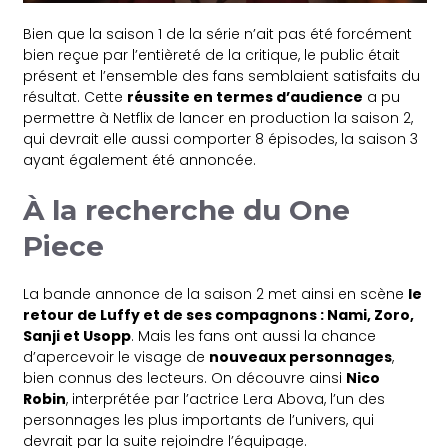
Bien que la saison 1 de la série n’ait pas été forcément
bien reçue par l’entièreté de la critique, le public était
présent et l’ensemble des fans semblaient satisfaits du
résultat. Cette
réussite en termes d’audience
a pu
permettre à Netflix de lancer en production la saison 2,
qui devrait elle aussi comporter 8 épisodes, la saison 3
ayant également été annoncée.
À la recherche du One
Piece
La bande annonce de la saison 2 met ainsi en scène
le
retour de Luffy et de ses compagnons : Nami, Zoro,
Sanji et Usopp
. Mais les fans ont aussi la chance
d’apercevoir le visage de
nouveaux personnages
,
bien connus des lecteurs. On découvre ainsi
Nico
Robin
, interprétée par l’actrice Lera Abova, l’un des
personnages les plus importants de l’univers, qui
devrait par la suite rejoindre l’équipage.