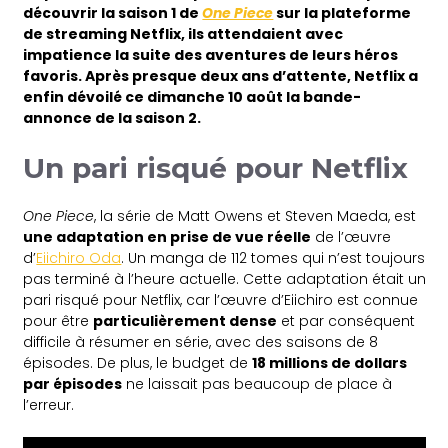
découvrir la saison 1 de
One Piece
sur la plateforme
de streaming Netflix, ils attendaient avec
impatience la suite des aventures de leurs héros
favoris. Après presque deux ans d’attente, Netflix a
enfin dévoilé ce dimanche 10 août la bande-
annonce de la saison 2.
Un pari risqué pour Netflix
One Piece
, la série de Matt Owens et Steven Maeda, est
une adaptation en prise de vue réelle
de l’œuvre
d’
Eiichiro Oda
. Un manga de 112 tomes qui n’est toujours
pas terminé à l’heure actuelle. Cette adaptation était un
pari risqué pour Netflix, car l’œuvre d’Eiichiro est connue
pour être
particulièrement dense
et par conséquent
difficile à résumer en série, avec des saisons de 8
épisodes. De plus, le budget de
18 millions de dollars
par épisodes
ne laissait pas beaucoup de place à
l’erreur.