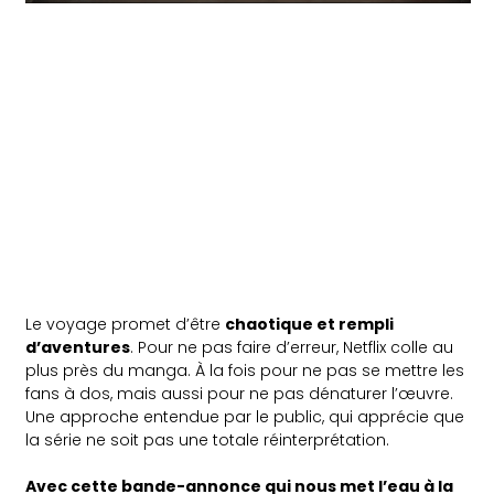
Le voyage promet d’être
chaotique et rempli
d’aventures
. Pour ne pas faire d’erreur, Netflix colle au
plus près du manga. À la fois pour ne pas se mettre les
fans à dos, mais aussi pour ne pas dénaturer l’œuvre.
Une approche entendue par le public, qui apprécie que
la série ne soit pas une totale réinterprétation.
Avec cette bande-annonce qui nous met l’eau à la