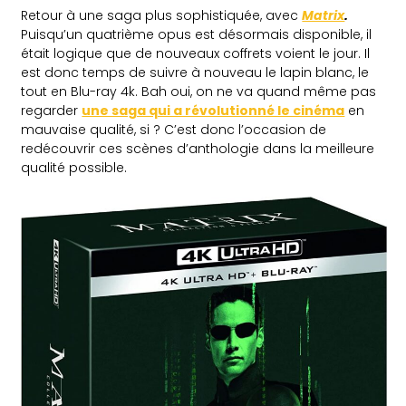
Retour à une saga plus sophistiquée, avec
Matrix
.
Puisqu’un quatrième opus est désormais disponible, il
était logique que de nouveaux coffrets voient le jour. Il
est donc temps de suivre à nouveau le lapin blanc, le
tout en Blu-ray 4k. Bah oui, on ne va quand même pas
regarder
une saga qui a révolutionné le cinéma
en
mauvaise qualité, si ? C’est donc l’occasion de
redécouvrir ces scènes d’anthologie dans la meilleure
qualité possible.