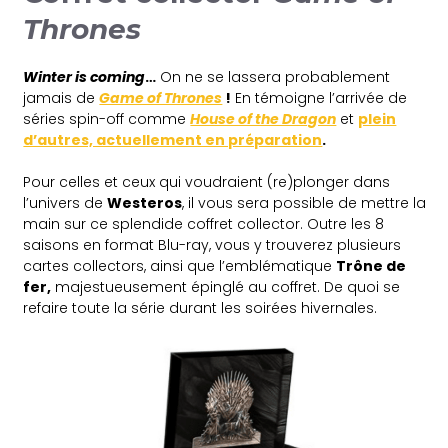
Thrones
Winter is coming
…
On ne se lassera probablement
jamais de
Game of Thrones
!
En témoigne l’arrivée de
séries spin-off comme
House of the Dragon
et
plein
d’autres, actuellement en préparation
.
Pour celles et ceux qui voudraient (re)plonger dans
l’univers de
Westeros
, il vous sera possible de mettre la
main sur ce splendide coffret collector. Outre les 8
saisons en format Blu-ray, vous y trouverez plusieurs
cartes collectors, ainsi que l’emblématique
Trône de
fer,
majestueusement épinglé au coffret. De quoi se
refaire toute la série durant les soirées hivernales.