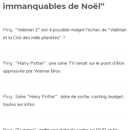
immanquables de Noël”
Ping :
"Valérian 2" est-il possible malgré l'échec de "Valérian
et la Cité des mille planètes" ?
Ping :
"Harry Potter" : une série TV serait sur le point d'être
approuvée par Warner Bros
Ping :
Série "Harry Potter" : date de sortie, casting, budget...
toutes les infos
Ping :
"Suzume" : enfin une date de sortie en DVD et blu-