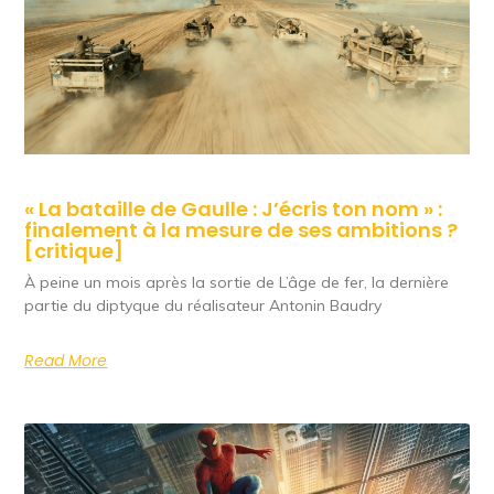
« La bataille de Gaulle : J’écris ton nom » :
finalement à la mesure de ses ambitions ?
[critique]
À peine un mois après la sortie de L’âge de fer, la dernière
partie du diptyque du réalisateur Antonin Baudry
Read More