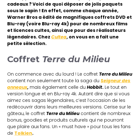
cadeaux ? Voici de quoi déposer de jolis paquets
sous le sapin ! En effet, comme chaque année,
Warner Bros a édité de magnifiques coffrets DVD et
Blu-ray (voire Blu-ray 4k) pour de nombreux films
et licences cultes, ainsi que pour des réalisateurs
légendaires. Chez
Cultea
, on vous en a fait une
petite sélection.
Coffret
Terre du Milieu
On commence avec du lourd ! Le coffret
Terre du Milieu
contient non seulement toute la saga du
Seigneur des
anneaux
,
mais également celle du
Hobbit
.
Le tout en
version longue et en Blu-ray 4k. Autant dire que si vous
aimez ces sagas légendaires, c’est l’occasion de les
redécouvrir dans leurs meilleures versions. Cerise sur le
gâteau, le coffret
Terre du Milieu
contient de nombreux
bonus, goodies et produits culturels qui ne pourront
que plaire aux fans. Un « must have » pour tous les fans
de
Tolkien
.