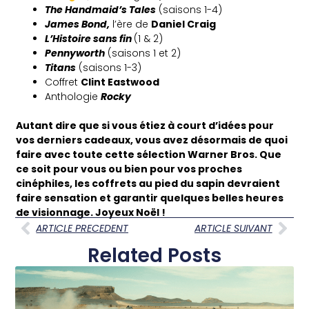
The Handmaid’s Tales
(saisons 1-4)
James Bond,
l’ère de
Daniel Craig
L’Histoire sans fin
(1 & 2)
Pennyworth
(saisons 1 et 2)
Titans
(saisons 1-3)
Coffret
Clint Eastwood
Anthologie
Rocky
Autant dire que si vous étiez à court d’idées pour
vos derniers cadeaux, vous avez désormais de quoi
faire avec toute cette sélection Warner Bros. Que
ce soit pour vous ou bien pour vos proches
cinéphiles, les coffrets au pied du sapin devraient
faire sensation et garantir quelques belles heures
de visionnage. Joyeux Noël !
ARTICLE PRECEDENT
ARTICLE SUIVANT
Related Posts