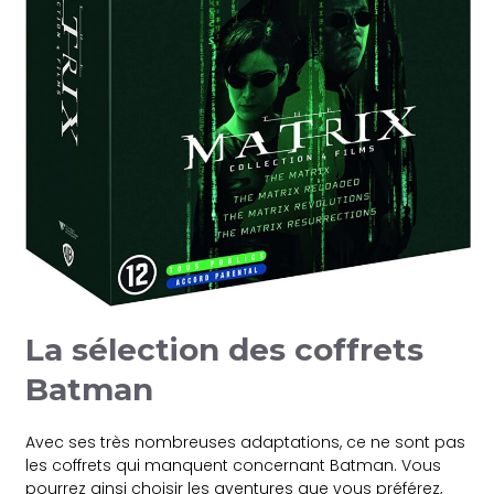
La sélection des coffrets
Batman
Avec ses très nombreuses adaptations, ce ne sont pas
les coffrets qui manquent concernant Batman. Vous
pourrez ainsi choisir les aventures que vous préférez,