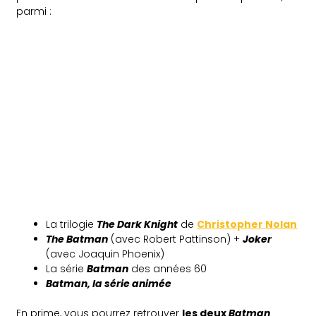
parmi :
La trilogie
The Dark Knight
de
Christopher Nolan
The Batman
(avec Robert Pattinson) +
Joker
(avec Joaquin Phoenix)
La série
Batman
des années 60
Batman, la série animée
En prime, vous pourrez retrouver
les deux
Batman