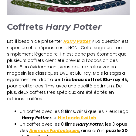
Coffrets
Harry Potter
Est-il besoin de présenter
Harry Potter
? La question est
superflue et la réponse est : NON ! Cette saga est tout
simplement légendaire. Il n’est donc pas étonnant que
plusieurs coffrets aient été prévus à l’occasion des
fêtes. Bien évidemment, vous pourrez retrouver en
magasin les classiques DVD et Blu-ray. Mais la saga a
également eu droit à
un très beau coffret Blu-ray 4k,
pour profiter des films avec une qualité optimum. De
plus, deux coffrets très spéciaux ont été édités en
éditions limitées :
Un coffret avec les 8 films, ainsi que les 7 jeux Lego
:
Harry Potter
sur
Nintendo Switch
Un coffret avec les 8 films
Harry Potter
, les 3 opus
des
Animaux Fantastiques
, ainsi qu’un
puzzle 3D