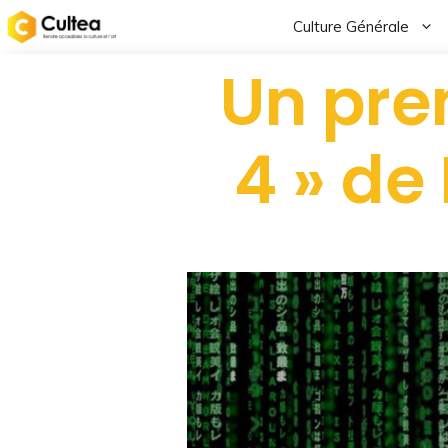
Culture Générale
Un prem
4 » de