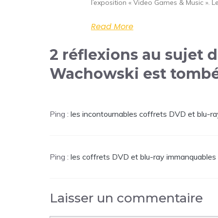
l’exposition « Video Games & Music ». 
Read More
2 réflexions au sujet 
Wachowski est tombé
Ping :
les incontournables coffrets DVD et blu-ra
Ping :
les coffrets DVD et blu-ray immanquable
Laisser un commentaire