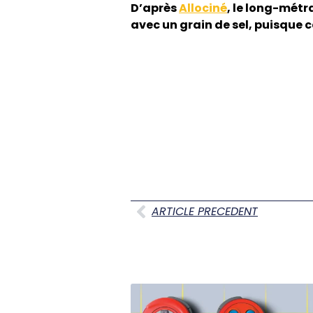
D’après
Allociné
, le long-métr
avec un grain de sel, puisque 
ARTICLE PRECEDENT