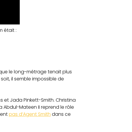
m était :
sé que le long-métrage tenait plus
 soit, il semble impossible de
s et Jada Pinkett-Smith. Christina
ya Abdul-Mateen II reprend le rôle
ment
pas d’Agent Smith
dans ce