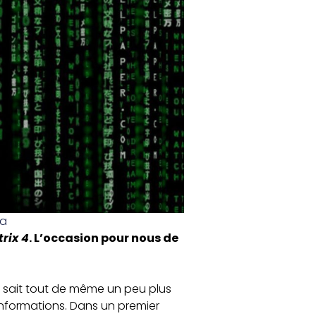
a
rix 4
. L’occasion pour nous de
n sait tout de même un peu plus
informations. Dans un premier