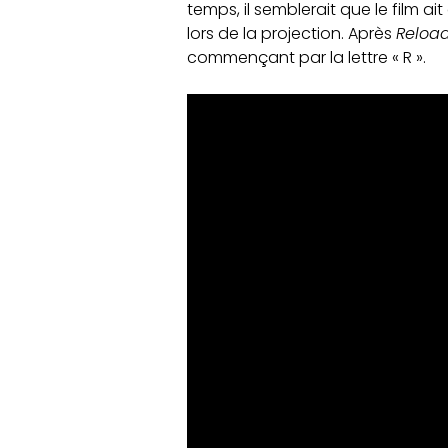
temps, il semblerait que le film a
lors de la projection. Après
Reloa
commençant par la lettre « R ».