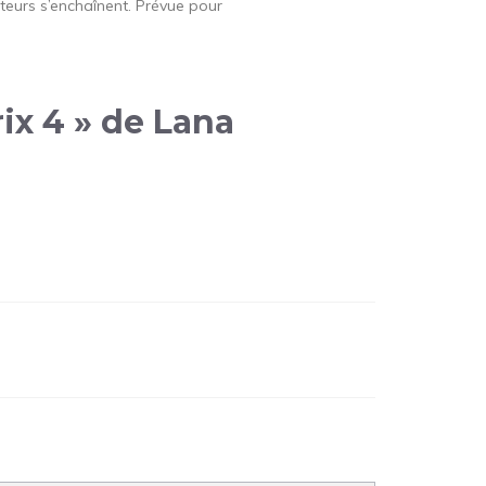
teurs s’enchaînent. Prévue pour
rix 4 » de Lana