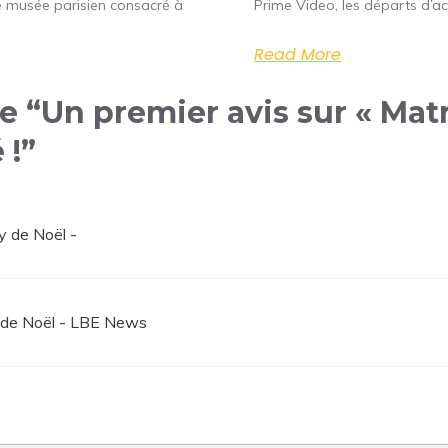
Le musée parisien consacré à
Prime Video, les départs d’ac
Read More
de “Un premier avis sur « Mat
 !”
y de Noël -
s de Noël - LBE News