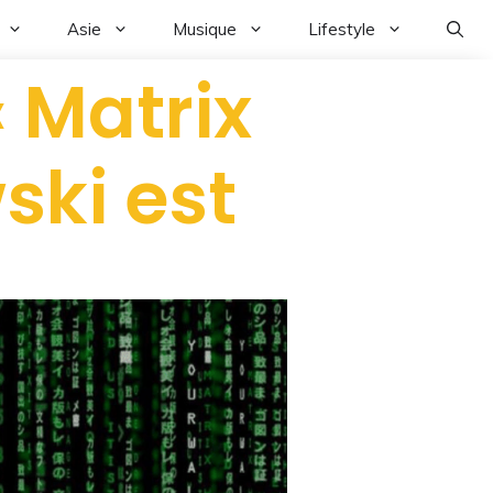
Asie
Musique
Lifestyle
« Matrix
ski est