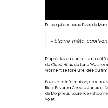
En ce qui concerne l’avis de Mannin
« bizarre, méta, captiva
D’après lui, on pourrait d’un côté
du
Cloud Atlas
de Lana Wachows
vraiment se faire une idée du fi
Pour votre information, on retro
Ricci, Priyanka Chopra Jonas et Ne
de Morpheus, Laurence Fishburne n
volet.