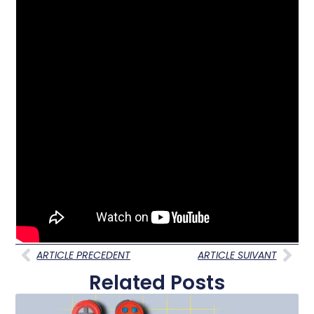
ARTICLE PRECEDENT
ARTICLE SUIVANT
Related Posts