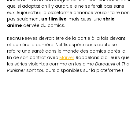
que, si adaptation il y aurait, elle ne se ferait pas sans
eux. Aujourd’hui, la plateforme annonce vouloir faire non
pas seulement
un film live
, mais aussi une
série
anime
dérivée du comics.
Keanu Reeves devrait être de la partie à la fois devant
et derrière la caméra. Netflix espère sans doute se
refaire une santé dans le monde des comics après la
fin de son contrat avec
Marvel
. Rappelons d’ailleurs que
les séries violentes comme on les aime
Daredevil
et
The
Punisher
sont toujours disponibles sur la plateforme !