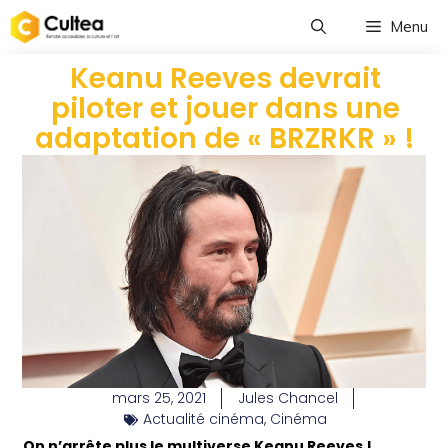
Menu
Keanu Reeves devrait
piloter et jouer dans une
adaptation de « BRZRKR » !
mars 25, 2021
Jules Chancel
Actualité cinéma
,
Cinéma
On n’arrête plus le multiverse Keanu Reeves !