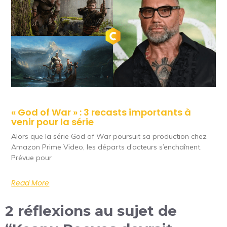
« God of War » : 3 recasts importants à
venir pour la série
Alors que la série God of War poursuit sa production chez
Amazon Prime Video, les départs d’acteurs s’enchaînent.
Prévue pour
Read More
2 réflexions au sujet de