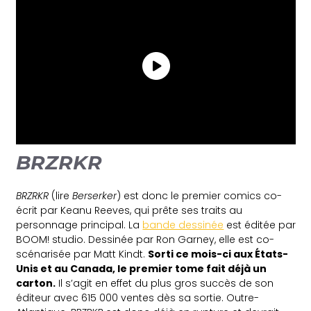
BRZRKR
BRZRKR
(lire
Berserker
) est donc le premier comics co-
écrit par Keanu Reeves, qui prête ses traits au
personnage principal. La
bande dessinée
est éditée par
BOOM! studio. Dessinée par Ron Garney, elle est co-
scénarisée par Matt Kindt.
Sorti ce mois-ci aux États-
Unis et au Canada, le premier tome fait déjà un
carton.
Il s’agit en effet du plus gros succès de son
éditeur avec 615 000 ventes dès sa sortie. Outre-