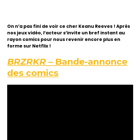
On n’a pas fini de voir ce cher Keanu Reeves ! Après
nos jeux vidéo, l’acteur s’invite un bref instant au
rayon comics pour nous revenir encore plus en
forme sur Netflix !
BRZRKR
– Bande-annonce
des comics