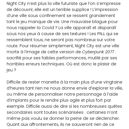
Night City n’est plus la ville futuriste que l’on s’empresse
de découvrir, elle est un terrible supplice ! L’impression
d’une ville sous confinement se ressent grandement
tant le jeu manque de vie. Une mauvaise blague pour
nous rappeler la Covid ? La ville apparaît et disparaît
sous nos yeux à cause de ses textures ! Les PNJ, qui se
ressemblent tous, ne seront pas nombreux sur votre
route. Pour résumer simplement, Night City est une ville
morte à l’image de cette version de
Cyberpunk 2077
:
sacrifié pour ses faibles performances, mutilé par ses
horribles erreurs techniques. Où est donc le plaisir de
jeu ?
Difficile de rester manette à la main plus d’une vingtaine
d’heures tant rien ne nous donne envie d’explorer la ville,
ou même de personnaliser notre personnage à l’aide
d’implants pour le rendre plus agile et plus fort par
exemple. Difficile aussi de dire si les nombreuses quêtes
secondaires sont toutes scénarisées : certaines n’ont
même pas voulu se donner la peine de se déclencher.
Quant aux affrontements, ils ne sauveront rien de ce