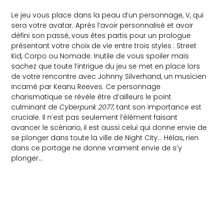
Le jeu vous place dans la peau d’un personnage, V, qui
sera votre avatar. Après l’avoir personnalisé et avoir
défini son passé, vous êtes partis pour un prologue
présentant votre choix de vie entre trois styles : Street
Kid, Corpo ou Nomade. Inutile de vous spoiler mais
sachez que toute l’intrigue du jeu se met en place lors
de votre rencontre avec Johnny Silverhand, un musicien
incarné par Keanu Reeves. Ce personnage
charismatique se révèle être d’ailleurs le point
culminant de
Cyberpunk 2077,
tant son importance est
cruciale. Il n’est pas seulement l’élément faisant
avancer le scénario, il est aussi celui qui donne envie de
se plonger dans toute la ville de Night City… Hélas, rien
dans ce portage ne donne vraiment envie de s’y
plonger…