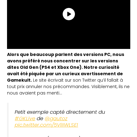
Alors que beaucoup parlent des versions PC, nous
avons préféré nous concentrer sur les versions
dites Old Gen (PS4 et Xbox One). Notre curiosité
avait été piquée par un curieux avertissement de
Gamekult.
Le site écrivait sur son Twitter qu’il fallait à
tout prix annuler nos précommandes. Visiblement, ils ne
nous avaient pas menti…
Petit exemple capté directement du
#GKLive
de
@gautoz
pic.twitter.com/5VlIIWLSE1