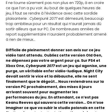
Il ne tourne sûrement pas non plus en 720p, à en croire
ce que l’on a pu voir. Au bout de quelques heures de
jeu, il faut se rendre à l’évidence avec cette sordide
plaisanterie :
Cyberpunk 2077
est démesuré, beaucoup
trop ambitieux pour un résultat qui n’aurait jamais dû
sortir ailleurs que sur PC. De nombreuses années de
report supplémentaire n’auraient probablement amené
à rien de mieux…
Difficile de pleinement donner son avis sur ce jeu
vidéo tant attendu. Oubliez cette version Old Gen,
ne dépensez pas votre argent pour ça. Sur PS4 et
Xbox One,
Cyberpunk 2077
est un jeu qui agonise, une
purge, un véritable enfer vidéo-ludique. Night City
devait sentir le vice et la débauche, elle ne sent
finalement que le dégoût… Nous reviendrons sur la
version PC prochainement, des mises à jours
arrivant souvent pour augmenter les
performances du jeu. En attendant, ce n’est pas
Keanu Reeves qui sauvera cette version…
On n’ose
imaginer ce que va subir le studio polonais en cette