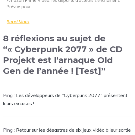
Amazon Prime Video, les départs d’acteurs s’enchaînent.
Prévue pour
Read More
8 réflexions au sujet de
“« Cyberpunk 2077 » de CD
Projekt est l’arnaque Old
Gen de l’année ! [Test]”
Ping :
Les développeurs de "Cyberpunk 2077" présentent
leurs excuses !
Ping :
Retour sur les désastres de six jeux vidéo à leur sortie