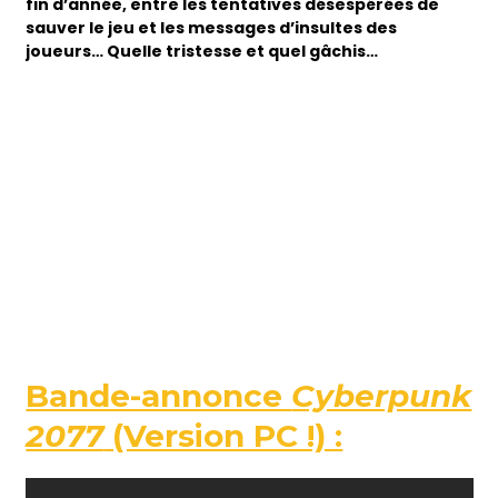
fin d’année, entre les tentatives désespérées de
sauver le jeu et les messages d’insultes des
joueurs… Quelle tristesse et quel gâchis…
Bande-annonce
Cyberpunk
2077
(Version PC !) :