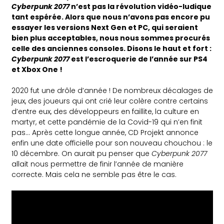
Cyberpunk 2077
n’est pas la révolution vidéo-ludique
tant espérée. Alors que nous n’avons pas encore pu
essayer les versions Next Gen et PC, qui seraient
bien plus acceptables, nous nous sommes procurés
celle des anciennes consoles. Disons le haut et fort :
Cyberpunk 2077
est l’escroquerie de l’année sur PS4
et Xbox One !
2020 fut une drôle d’année ! De nombreux décalages de
jeux, des joueurs qui ont crié leur colère contre certains
d’entre eux, des développeurs en faillite, la culture en
martyr, et cette pandémie de la Covid-19 qui n’en finit
pas… Après cette longue année, CD Projekt annonce
enfin une date officielle pour son nouveau chouchou : le
10 décembre. On aurait pu penser que
Cyberpunk 2077
allait nous permettre de finir l’année de manière
correcte. Mais cela ne semble pas être le cas.