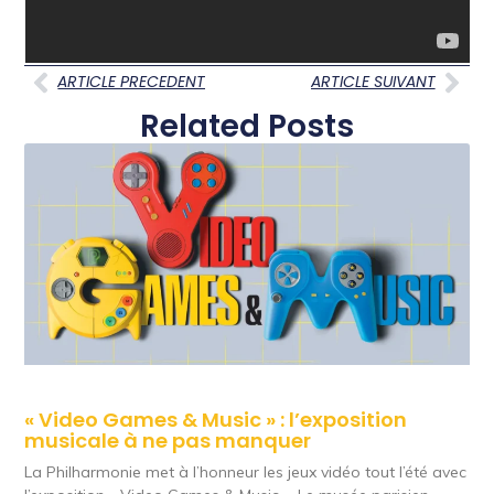
ARTICLE PRECEDENT
ARTICLE SUIVANT
Related Posts
« Video Games & Music » : l’exposition
musicale à ne pas manquer
La Philharmonie met à l’honneur les jeux vidéo tout l’été avec