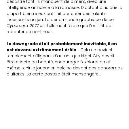
désastre tant ils manquent de piment, avec une
intelligence artificielle à la ramasse. D’autant plus que la
plupart d’entre eux ont finit par créer des ralentis
incessants au jeu. La performance graphique de ce
Cyberpunk 2077
est tellement faible que l’on finit par
redouter de continuer…
Le downgrade était probablement inévitable, il en
est devenu extrêmement drôle
…
Cela en devient
terriblement affligeant d’autant que Night City devait
être criante de beauté, encourager l’exploration et
même tenir le joueur en haleine devant des panoramas
bluffants. La carte postale était mensongère…