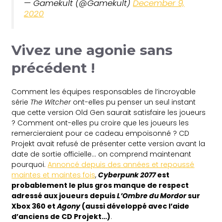
— Gamekult (@Gamekult)
December 9,
2020
Vivez une agonie sans
précédent !
Comment les équipes responsables de l’incroyable
série
The Witcher
ont-elles pu penser un seul instant
que cette version Old Gen saurait satisfaire les joueurs
? Comment ont-elles pu croire que les joueurs les
remercieraient pour ce cadeau empoisonné ? CD
Projekt avait refusé de présenter cette version avant la
date de sortie officielle… on comprend maintenant
pourquoi.
Annoncé depuis des années et repoussé
maintes et maintes fois
,
Cyberpunk 2077
est
probablement le plus gros manque de respect
adressé aux joueurs depuis
L’Ombre du Mordor
sur
Xbox 360 et
Agony
(aussi développé avec l’aide
d’anciens de CD Projekt…)
.