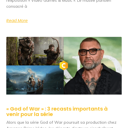
l’exposition « Video Games & Music ». Le musée parisien
consacré à
Read More
« God of War » : 3 recasts importants à
venir pour la série
Alors que la série God of War poursuit sa production chez