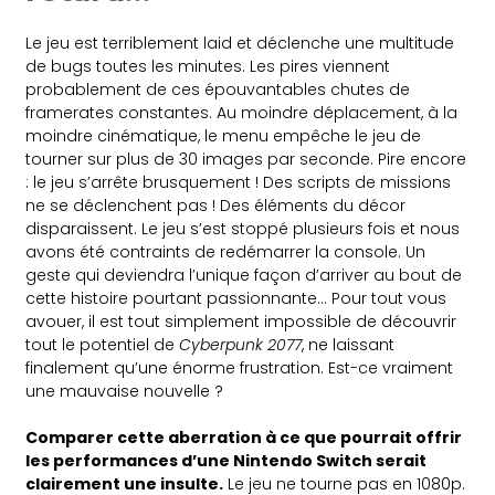
Le jeu est terriblement laid et déclenche une multitude
de bugs toutes les minutes. Les pires viennent
probablement de ces épouvantables chutes de
framerates constantes. Au moindre déplacement, à la
moindre cinématique, le menu empêche le jeu de
tourner sur plus de 30 images par seconde. Pire encore
: le jeu s’arrête brusquement ! Des scripts de missions
ne se déclenchent pas ! Des éléments du décor
disparaissent. Le jeu s’est stoppé plusieurs fois et nous
avons été contraints de redémarrer la console. Un
geste qui deviendra l’unique façon d’arriver au bout de
cette histoire pourtant passionnante… Pour tout vous
avouer, il est tout simplement impossible de découvrir
tout le potentiel de
Cyberpunk 2077
, ne laissant
finalement qu’une énorme frustration. Est-ce vraiment
une mauvaise nouvelle ?
Comparer cette aberration à ce que pourrait offrir
les performances d’une Nintendo Switch serait
clairement une insulte.
Le jeu ne tourne pas en 1080p.