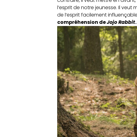
contraire, il veut mettre en avan
l’esprit de notre jeunesse. Il veut
de l’esprit facilement influençabl
compréhension de
Jojo Rabbit
.