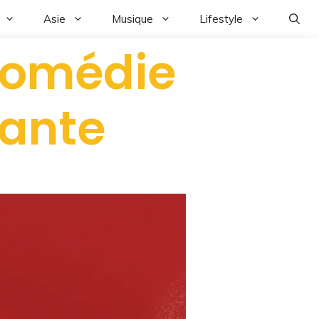
Asie
Musique
Lifestyle
 comédie
ante