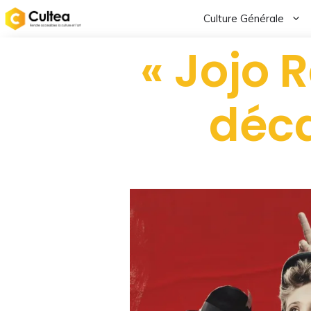
Culture Générale
« Jojo 
déc