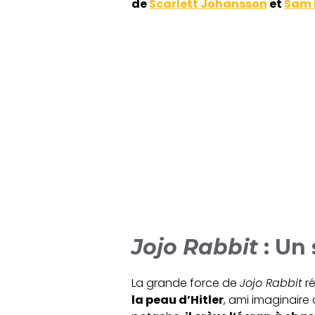
de
Scarlett Johansson
et
Sam 
Jojo Rabbit
: Un 
La grande force de
Jojo Rabbit
ré
la peau d’Hitler
, ami imaginaire