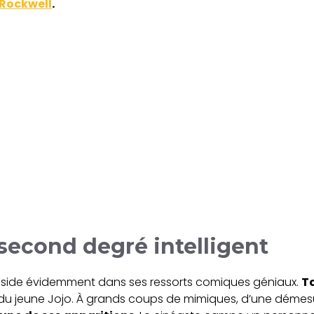
Rockwell
.
second degré intelligent
side évidemment dans ses ressorts comiques géniaux.
Ta
 du jeune Jojo. À grands coups de mimiques, d’une démes