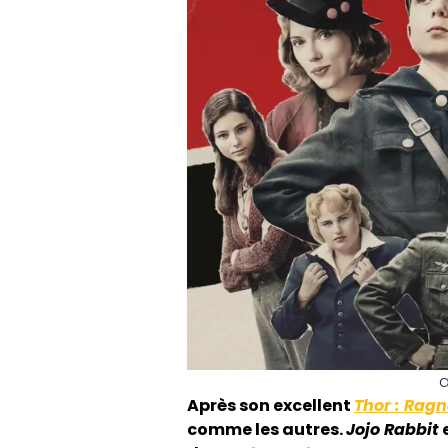
a
Après son excellent
Thor : Rag
comme les autres.
Jojo Rabbit