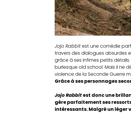
Jojo Rabbit
est une comédie par
travers des dialogues absurdes e
grâce à ses infimes petits détails.
burlesque old school. Mais il ne dé
violence de la Seconde Guerre mo
Grâce à ses personnages secon
Jojo Rabbit
est donc une brilla
gère parfaitement ses ressort
intéressants. Malgré un léger 