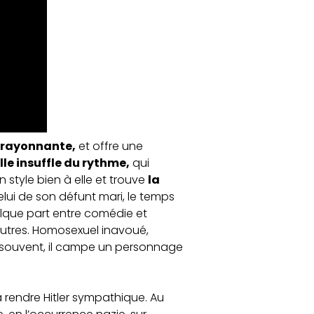
 rayonnante,
et offre une
lle insuffle du rythme,
qui
 style bien à elle et trouve
la
elui de son défunt mari, le temps
uelque part entre comédie et
utres. Homosexuel inavoué,
ouvent, il campe un personnage
 rendre Hitler sympathique. Au