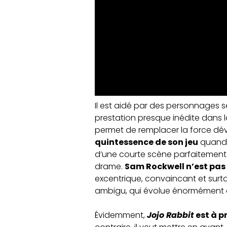
Il est aidé par des personnages 
prestation presque inédite dans
permet de remplacer la force déve
quintessence de son jeu
quand e
d’une courte scène parfaitement ma
drame.
Sam Rockwell n’est pas 
excentrique, convaincant et surtou
ambigu, qui évolue énormément 
Évidemment,
Jojo Rabbit
est à p