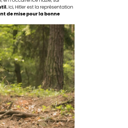
 en l’occurrence nazie, sur
il.
Ici, Hitler est la représentation
t de mise pour la bonne