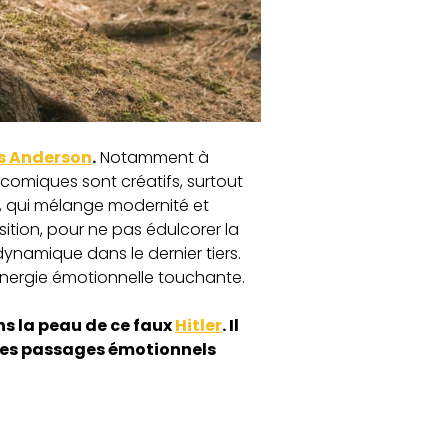
s Anderson
.
Notamment à
comiques sont créatifs, surtout
, qui mélange modernité et
nsition, pour ne pas édulcorer la
ynamique dans le dernier tiers.
 énergie émotionnelle touchante.
ns la peau de ce faux
Hitler
. Il
ques passages émotionnels