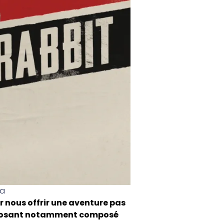
ma
r nous offrir une aventure pas
imposant notamment composé