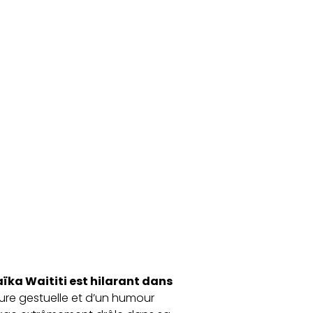
ïka Waititi est hilarant dans
ure gestuelle et d’un humour