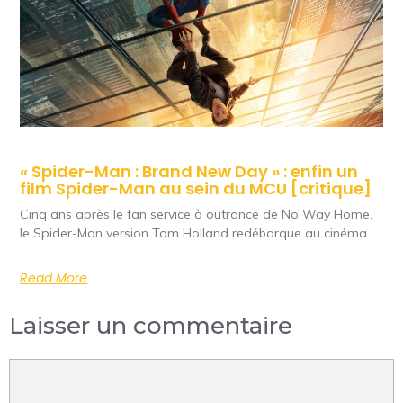
« Spider-Man : Brand New Day » : enfin un
film Spider-Man au sein du MCU [critique]
Cinq ans après le fan service à outrance de No Way Home,
le Spider-Man version Tom Holland redébarque au cinéma
Read More
Laisser un commentaire