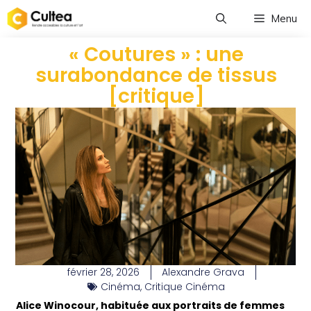
Menu
« Coutures » : une
surabondance de tissus
[critique]
février 28, 2026
Alexandre Grava
Cinéma
,
Critique Cinéma
Alice Winocour, habituée aux portraits de femmes