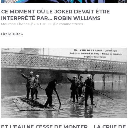
CE MOMENT OÙ LE JOKER DEVAIT ÊTRE
INTERPRÉTÉ PAR… ROBIN WILLIAMS
Maurane Charles
2021-01-30
2 commentaires
Lire la suite »
ET L’EAU NE CESSE DE MONTER… LA CRUE DE