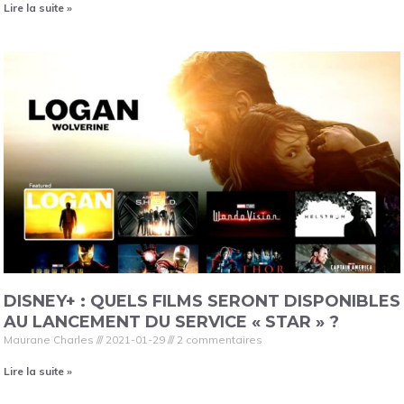
Lire la suite »
DISNEY+ : QUELS FILMS SERONT DISPONIBLES
AU LANCEMENT DU SERVICE « STAR » ?
Maurane Charles
2021-01-29
2 commentaires
Lire la suite »