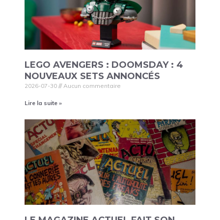
LEGO AVENGERS : DOOMSDAY : 4
NOUVEAUX SETS ANNONCÉS
2026-07-30
Aucun commentaire
Lire la suite »
LE MAGAZINE ACTUEL FAIT SON