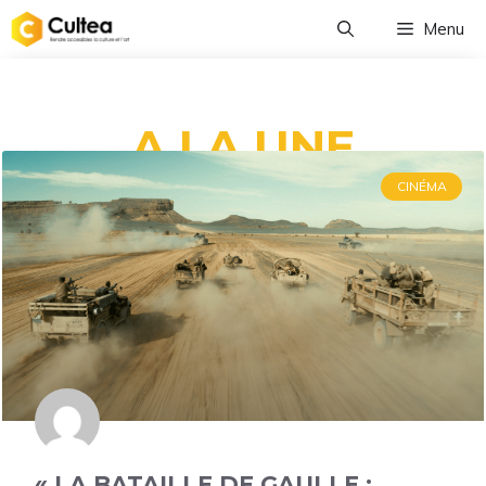
Menu
A LA UNE
CINÉMA
« LA BATAILLE DE GAULLE :