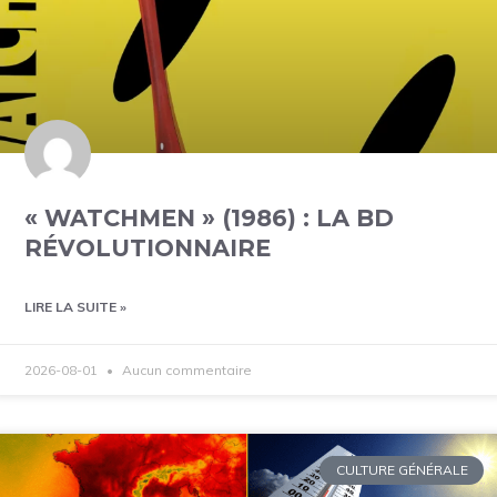
« WATCHMEN » (1986) : LA BD
RÉVOLUTIONNAIRE
LIRE LA SUITE »
2026-08-01
Aucun commentaire
CULTURE GÉNÉRALE