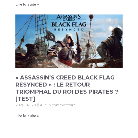
Lire la suite »
« ASSASSIN’S CREED BLACK FLAG
RESYNCED » : LE RETOUR
TRIOMPHAL DU ROI DES PIRATES ?
[TEST]
2026-07-20
Aucun commentaire
Lire la suite »