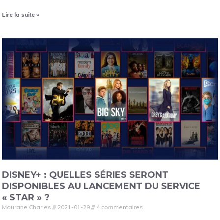
Lire la suite »
DISNEY+ : QUELLES SÉRIES SERONT
DISPONIBLES AU LANCEMENT DU SERVICE
« STAR » ?
Maurane Charles
2021-01-29
4 commentaires