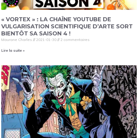
« VORTEX » : LA CHAÎNE YOUTUBE DE
VULGARISATION SCIENTIFIQUE D’ARTE SORT
BIENTÔT SA SAISON 4 !
Maurane Charles
2021-01-30
2 commentaires
Lire la suite »