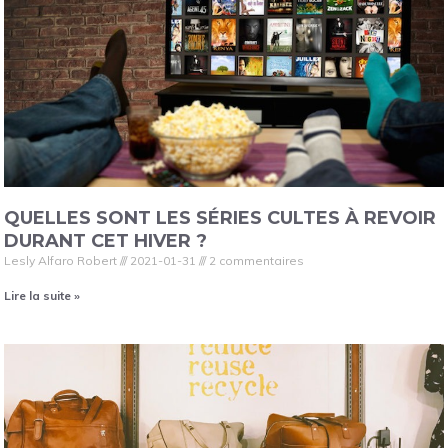
QUELLES SONT LES SÉRIES CULTES À REVOIR
DURANT CET HIVER ?
Lesly Alfaro Robert
2021-01-31
2 commentaires
Lire la suite »