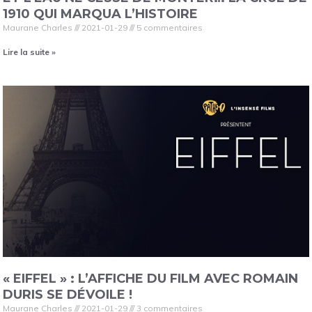
1910 QUI MARQUA L’HISTOIRE
Maurane Charles
2021-01-29
5 commentaires
Lire la suite »
« EIFFEL » : L’AFFICHE DU FILM AVEC ROMAIN
DURIS SE DÉVOILE !
Maurane Charles
2021-01-29
3 commentaires