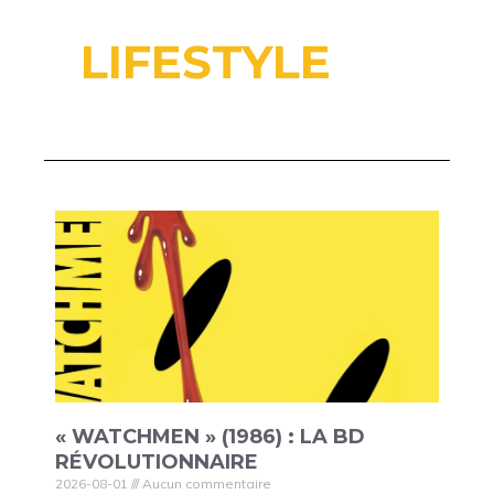
LIFESTYLE
« WATCHMEN » (1986) : LA BD
RÉVOLUTIONNAIRE
2026-08-01
Aucun commentaire