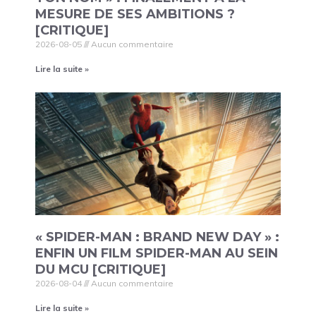
MESURE DE SES AMBITIONS ?
[CRITIQUE]
2026-08-05
Aucun commentaire
Lire la suite »
« SPIDER-MAN : BRAND NEW DAY » :
ENFIN UN FILM SPIDER-MAN AU SEIN
DU MCU [CRITIQUE]
2026-08-04
Aucun commentaire
Lire la suite »