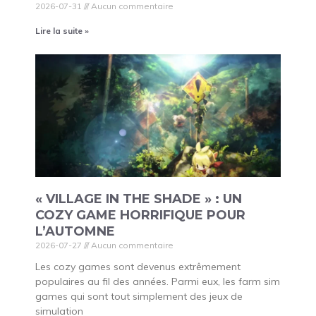
2026-07-31
Aucun commentaire
Lire la suite »
« VILLAGE IN THE SHADE » : UN
COZY GAME HORRIFIQUE POUR
L’AUTOMNE
2026-07-27
Aucun commentaire
Les cozy games sont devenus extrêmement
populaires au fil des années. Parmi eux, les farm sim
games qui sont tout simplement des jeux de
simulation