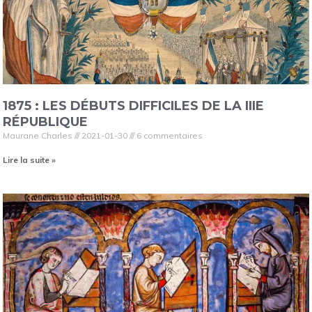
1875 : LES DÉBUTS DIFFICILES DE LA IIIE
RÉPUBLIQUE
Maurane Charles
2021-01-30
6 commentaires
Lire la suite »