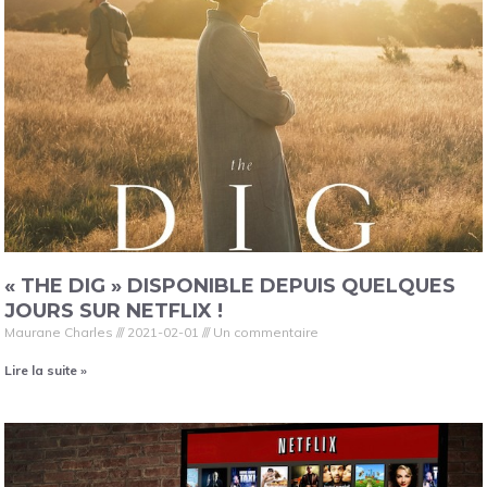
« THE DIG » DISPONIBLE DEPUIS QUELQUES
JOURS SUR NETFLIX !
Maurane Charles
2021-02-01
Un commentaire
Lire la suite »