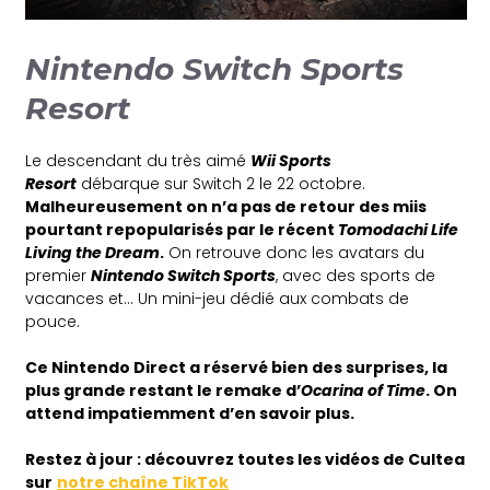
Nintendo Switch Sports
Resort
Le descendant du très aimé
Wii Sports
Resort
débarque sur Switch 2 le 22 octobre.
Malheureusement on n’a pas de retour des miis
pourtant repopularisés par le récent
Tomodachi Life
Living the Dream
.
On retrouve donc les avatars du
premier
Nintendo Switch Sports
, avec des sports de
vacances et… Un mini-jeu dédié aux combats de
pouce.
Ce Nintendo Direct a réservé bien des surprises, la
plus grande restant le remake d’
Ocarina of Time
. On
attend impatiemment d’en savoir plus.
Restez à jour : découvrez toutes les vidéos de Cultea
sur
notre chaîne TikTok