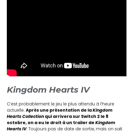
Kingdom Hearts IV
C’est probablement le jeu le plus attendu à l’heure
actuelle.
Après une présentation de la
Kingdom
Hearts Collection
qui arrivera sur Switch 2 le 8
octobre, on a eu le droit à un trailer de
Kingdom
Hearts IV
. Toujours pas de date de sortie, mais on sait