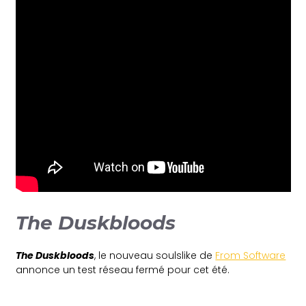
The Duskbloods
The Duskbloods
, le nouveau soulslike de
From Software
annonce un test réseau fermé pour cet été.