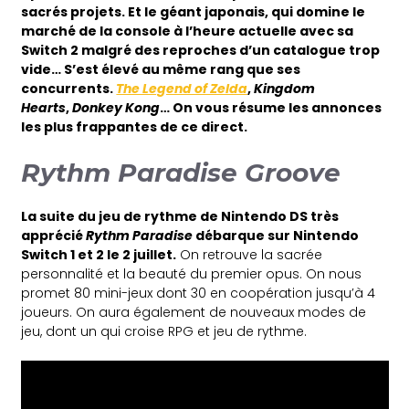
sacrés projets. Et le géant japonais, qui domine le
marché de la console à l’heure actuelle avec sa
Switch 2 malgré des reproches d’un catalogue trop
vide… S’est élevé au même rang que ses
concurrents.
The Legend of Zelda
,
Kingdom
Hearts
,
Donkey Kong
… On vous résume les annonces
les plus frappantes de ce direct.
Rythm Paradise Groove
La suite du jeu de rythme de Nintendo DS très
apprécié
Rythm Paradise
débarque sur Nintendo
Switch 1 et 2 le 2 juillet.
On retrouve la sacrée
personnalité et la beauté du premier opus. On nous
promet 80 mini-jeux dont 30 en coopération jusqu’à 4
joueurs. On aura également de nouveaux modes de
jeu, dont un qui croise RPG et jeu de rythme.