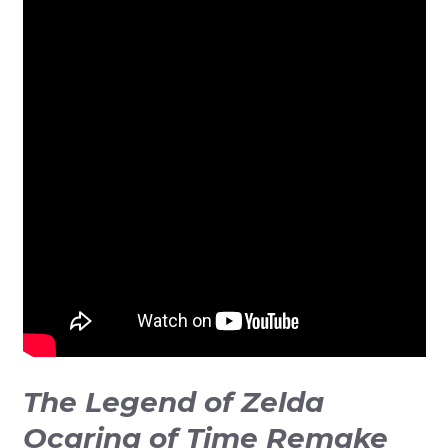
The Legend of Zelda
Ocarina of Time Remake