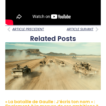
ARTICLE PRECEDENT
ARTICLE SUIVANT
Related Posts
« La bataille de Gaulle : J’écris ton nom » :