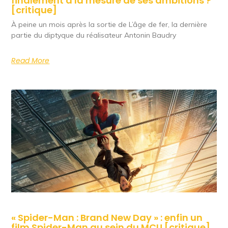
finalement à la mesure de ses ambitions ?
[critique]
À peine un mois après la sortie de L’âge de fer, la dernière
partie du diptyque du réalisateur Antonin Baudry
Read More
« Spider-Man : Brand New Day » : enfin un
film Spider-Man au sein du MCU [critique]