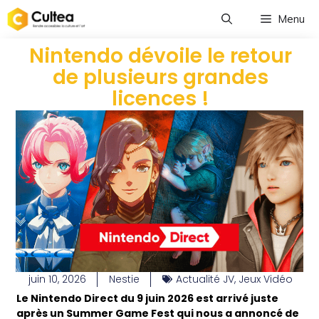
Menu
Nintendo dévoile le retour
de plusieurs grandes
licences !
juin 10, 2026
Nestie
Actualité JV
,
Jeux Vidéo
Le Nintendo Direct du 9 juin 2026 est arrivé juste
après un Summer Game Fest qui nous a annoncé de