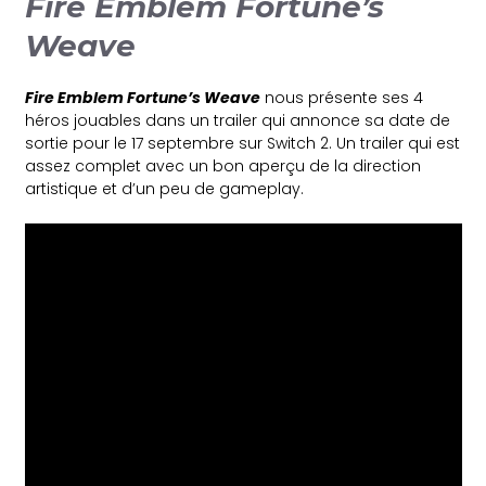
Fire Emblem Fortune’s
Weave
Fire Emblem Fortune’s Weave
nous présente ses 4
héros jouables dans un trailer qui annonce sa date de
sortie pour le 17 septembre sur Switch 2. Un trailer qui est
assez complet avec un bon aperçu de la direction
artistique et d’un peu de gameplay.