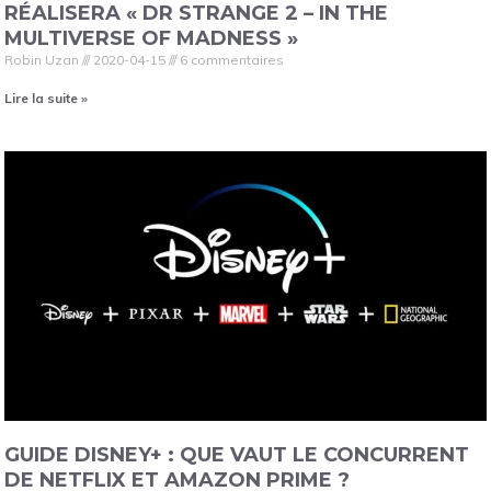
RÉALISERA « DR STRANGE 2 – IN THE
MULTIVERSE OF MADNESS »
Robin Uzan
2020-04-15
6 commentaires
Lire la suite »
GUIDE DISNEY+ : QUE VAUT LE CONCURRENT
DE NETFLIX ET AMAZON PRIME ?