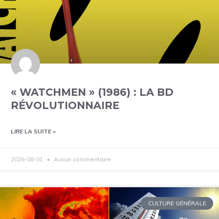
« WATCHMEN » (1986) : LA BD
RÉVOLUTIONNAIRE
LIRE LA SUITE »
2026-08-01
Aucun commentaire
CULTURE GÉNÉRALE