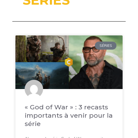
SÉRIES
« God of War » : 3 recasts
importants à venir pour la
série