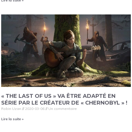
Lire la suite »
« THE LAST OF US » VA ÊTRE ADAPTÉ EN
SÉRIE PAR LE CRÉATEUR DE « CHERNOBYL » !
Robin Uzan
2020-03-06
Un commentaire
Lire la suite »