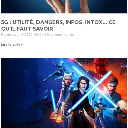
5G : UTILITÉ, DANGERS, INFOS, INTOX… CE
QU’IL FAUT SAVOIR
Robin Uzan
2020-08-04
9 commentaires
Lire la suite »