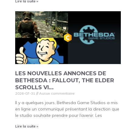
Lire la suite »
LES NOUVELLES ANNONCES DE
BETHESDA : FALLOUT, THE ELDER
SCROLLS VI…
2026-07-31
Aucun commentaire
Il y a quelques jours, Bethesda Game Studios a mis
en ligne un communiqué présentant la direction que
le studio souhaite prendre pour l’avenir. Les
Lire la suite »