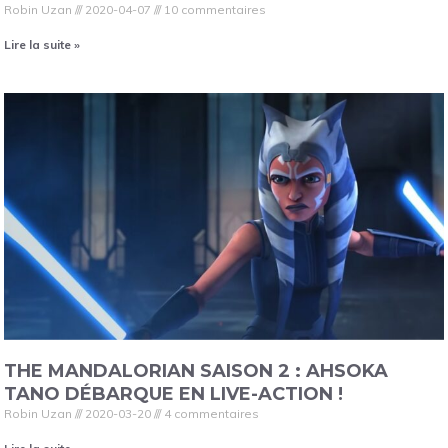
Robin Uzan
2020-04-07
10 commentaires
Lire la suite »
THE MANDALORIAN SAISON 2 : AHSOKA
TANO DÉBARQUE EN LIVE-ACTION !
Robin Uzan
2020-03-20
4 commentaires