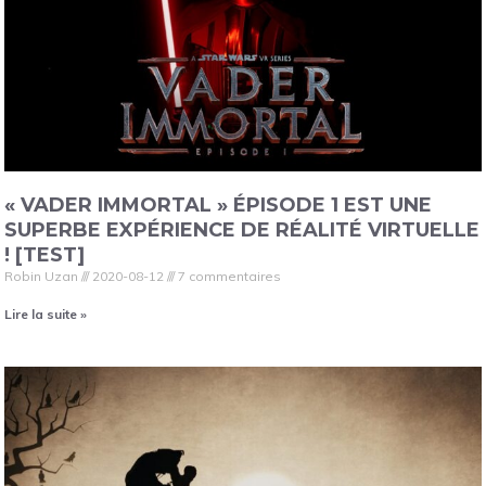
« VADER IMMORTAL » ÉPISODE 1 EST UNE
SUPERBE EXPÉRIENCE DE RÉALITÉ VIRTUELLE
! [TEST]
Robin Uzan
2020-08-12
7 commentaires
Lire la suite »