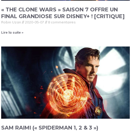
« THE CLONE WARS » SAISON 7 OFFRE UN
FINAL GRANDIOSE SUR DISNEY+ ! [CRITIQUE]
Robin Uzan
2020-05-07
8 commentaires
Lire la suite »
SAM RAIMI (« SPIDERMAN 1, 2 & 3 »)