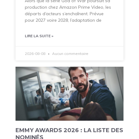
Alors que la série God of War poursuit sa
production chez Amazon Prime Video, les
départs d’acteurs s’enchaînent. Prévue
pour 2027 voire 2028, l’adaptation de
LIRE LA SUITE »
2026-08-08
Aucun commentaire
EMMY AWARDS 2026 : LA LISTE DES
NOMINÉS