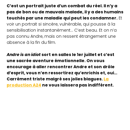
C’est un portrait juste d’un combat du réel. Il n’y a
pas de bon ou de mauvais malade, il y a des humains
touchés par une maladie qui peut les condamner.
Et
voir un portrait si sincère, vulnérable, qui pousse à la
sensibilisation instantanément… C’est beau. Et on n’a
pas connu Andre, mais on ressent étrangement une
absence à la fin du film.
Andre is an idiot
sort en salles le 1er juillet et c’est
une sacrée aventure émotionnelle. On vous
encourage à aller rencontrer Andre et son drôle
d’esprit, vous n’en ressortirez qu’enrichis et, oui…
Carrément triste malgré ses jolies blagues.
La
production A24
ne vous laissera pas indifférent.