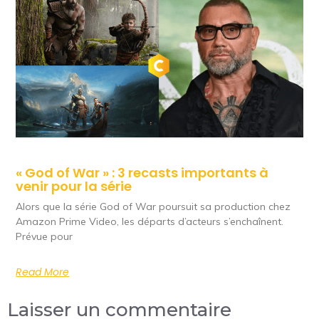
« God of War » : 3 recasts importants à
venir pour la série
Alors que la série God of War poursuit sa production chez
Amazon Prime Video, les départs d’acteurs s’enchaînent.
Prévue pour
Read More
Laisser un commentaire