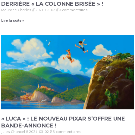
DERRIÈRE « LA COLONNE BRISÉE » !
Maurane Charles
2021-03-02
3 commentaires
Lire la suite »
« LUCA » : LE NOUVEAU PIXAR S’OFFRE UNE
BANDE-ANNONCE !
Jules Chancel
2021-03-02
3 commentaires