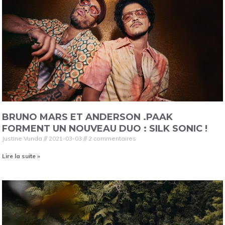
BRUNO MARS ET ANDERSON .PAAK
FORMENT UN NOUVEAU DUO : SILK SONIC !
Justine Vunda
2021-03-03
2 commentaires
Lire la suite »