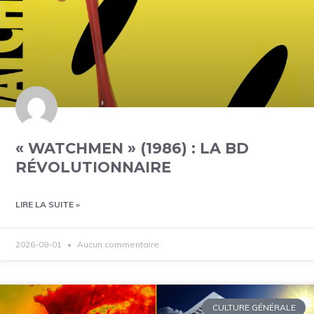
« WATCHMEN » (1986) : LA BD
RÉVOLUTIONNAIRE
LIRE LA SUITE »
2026-08-01
Aucun commentaire
CULTURE GÉNÉRALE