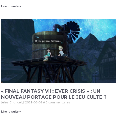
Lire la suite »
« FINAL FANTASY VII : EVER CRISIS » : UN
NOUVEAU PORTAGE POUR LE JEU CULTE ?
Jules Chancel
2021-03-02
3 commentaires
Lire la suite »