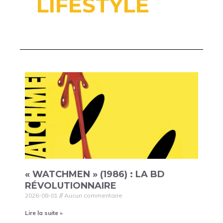
LIFESTYLE
« WATCHMEN » (1986) : LA BD
RÉVOLUTIONNAIRE
2026-08-01
Aucun commentaire
Lire la suite »