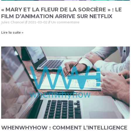
« MARY ET LA FLEUR DE LA SORCIÈRE » : LE
FILM D’ANIMATION ARRIVE SUR NETFLIX
Jules Chancel
2021-03-02
Un commentaire
Lire la suite »
WHENWHYHOW : COMMENT L’INTELLIGENCE