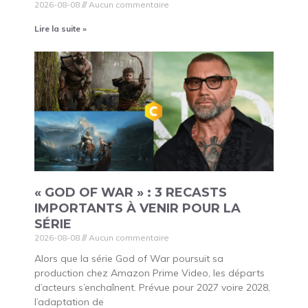
2026-08-08
Aucun commentaire
Lire la suite »
« GOD OF WAR » : 3 RECASTS
IMPORTANTS À VENIR POUR LA
SÉRIE
2026-08-08
Aucun commentaire
Alors que la série God of War poursuit sa
production chez Amazon Prime Video, les départs
d’acteurs s’enchaînent. Prévue pour 2027 voire 2028,
l’adaptation de