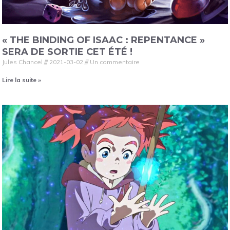
« THE BINDING OF ISAAC : REPENTANCE »
SERA DE SORTIE CET ÉTÉ !
Jules Chancel
2021-03-02
Un commentaire
Lire la suite »