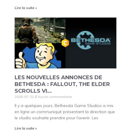
Lire la suite »
LES NOUVELLES ANNONCES DE
BETHESDA : FALLOUT, THE ELDER
SCROLLS VI…
2026-07-31
Aucun commentaire
Il y a quelques jours, Bethesda Game Studios a mis
en ligne un communiqué présentant la direction que
le studio souhaite prendre pour l’avenir. Les
Lire la suite »