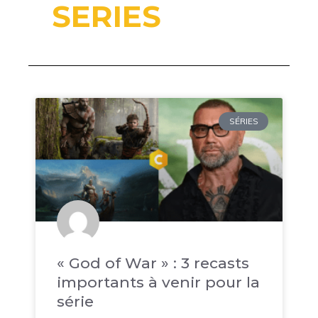
SERIES
SÉRIES
« God of War » : 3 recasts
importants à venir pour la
série