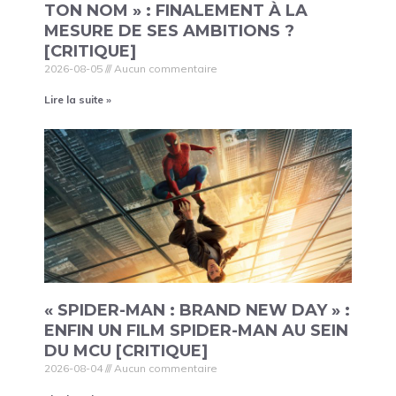
TON NOM » : FINALEMENT À LA
MESURE DE SES AMBITIONS ?
[CRITIQUE]
2026-08-05
Aucun commentaire
Lire la suite »
« SPIDER-MAN : BRAND NEW DAY » :
ENFIN UN FILM SPIDER-MAN AU SEIN
DU MCU [CRITIQUE]
2026-08-04
Aucun commentaire