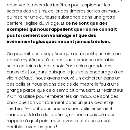
observer à travers les fenêtres pour espionner les
secrets des voisins, coller des timbres sur les animaux
ou respirer une curieuse substance dans une grotte
derrière l’église du village. Et
ce ne sont que des
exemples qui nous rappellent que l’on ne connaît
pas forcément son voisinage et que des
évènements glauques ne sont jamais très loin.
On pourrait aussi suggérer que notre petite héroïne au
passé mystérieux n’est pas une personne adorable
selon certains de nos choix. Par la plus grande des
curiosités (toujours, puisque le jeu vous encourage à ce
vilain défaut), nous avons trouvé un extincteur dans un
des colis et nous avons décidé de mettre le feu à une
grange parce que cela semblait amusant. Et l’extincteur
? On l’a utilisé pour embêter les animaux. Ce sont des
choix que l’on voit rarement dans un jeu vidéo et qui
mettent l’enfant dans une situation délicieusement
macabre. A la fin de la démo, un communiqué nous
rappelle à quel point nous avons été absolument
horribles avec les gens !