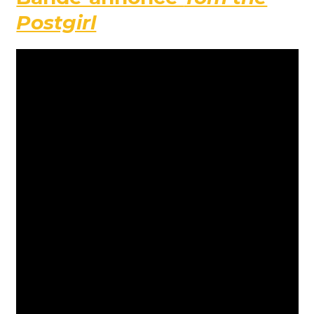
Postgirl