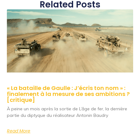
Related Posts
« La bataille de Gaulle : J’écris ton nom » :
finalement à la mesure de ses ambitions ?
[critique]
À peine un mois après la sortie de L’âge de fer, la dernière
partie du diptyque du réalisateur Antonin Baudry
Read More