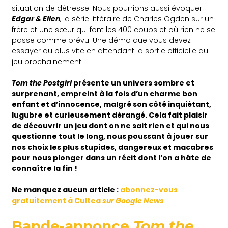
situation de détresse. Nous pourrions aussi évoquer
Edgar & Ellen
, la série littéraire de Charles Ogden sur un
frère et une sœur qui font les 400 coups et où rien ne se
passe comme prévu. Une démo que vous devez
essayer au plus vite en attendant la sortie officielle du
jeu prochainement.
Tom the Postgirl
présente un univers sombre et
surprenant, empreint à la fois d’un charme bon
enfant et d’innocence, malgré son côté inquiétant,
lugubre et curieusement dérangé. Cela fait plaisir
de découvrir un jeu dont on ne sait rien et qui nous
questionne tout le long, nous poussant à jouer sur
nos choix les plus stupides, dangereux et macabres
pour nous plonger dans un récit dont l’on a hâte de
connaître la fin !
Ne manquez aucun article :
abonnez-vous
gratuitement à Cultea
sur Google News
Bande-annonce
Tom the