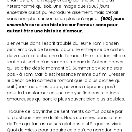
hétéronormé qui soit. Une image que
(500) jours
ensemble
aurait pu reproduire aisément, mais c’était
sans compter sur son
pitch
plus qu’original.
(500) jours
ensemble
sera une histoire sur l’amour sans pour
autant être une histoire d’amour.
Bienvenue dans l’esprit troublé du jeune Tom Hansen,
petit employé de bureau pour une entreprise de cartes
de vœux à la recherche de l’amour. Une situation initiale,
tout droit sortie d’un roman sirupeux de Colleen Hoover,
qui se brise dès le moment où Summer dit « Je ne sais
pas » à Tom. Car là est l’essence même du film. Dresser
le décor de la comédie romantique la plus clichée qui
soit (comme on les adore, ne vous méprenez pas)
pour la transformer en une analyse fine des relations
amoureuses qui sont le plus souvent bien plus troubles.
Traduire ce labyrinthe de sentiments confus passe par
la plastique même du film. Nous sommes dans la tête
de Tom qui fantasme ses relations plutôt que les vivre.
Quoi de mieux pour traduire cela qu’une narration non-