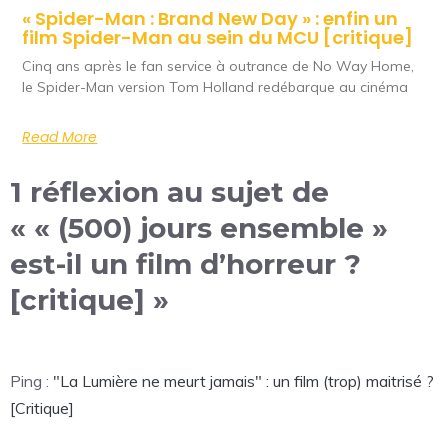
« Spider-Man : Brand New Day » : enfin un
film Spider-Man au sein du MCU [critique]
Cinq ans après le fan service à outrance de No Way Home,
le Spider-Man version Tom Holland redébarque au cinéma
Read More
1 réflexion au sujet de
« « (500) jours ensemble »
est-il un film d’horreur ?
[critique] »
Ping :
"La Lumière ne meurt jamais" : un film (trop) maitrisé ?
[Critique]