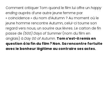
Comment critiquer Tom quand le film lui offre un
happy
ending
auprès d’une autre jeune femme par
« coïncidence » du nom d’Autumn ? Au moment où le
jeune homme rencontre Autumn, celui-ci tourne son
regard vers nous, un sourire aux lèvres. Le carton de fin
passe de
(500) Days of Summer
(nom du film en
anglais) à
Day 00 of Autumn
.
Tom s’est-il remis en
question à la fin du film ? Non. Sa rencontre fortuite
avec le bonheur légitime au contraire ses actes.