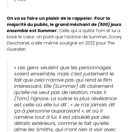
On va se faire un plaisir de le rappeler. Pour la
majorité du public, le grand méchant de
(500) jours
ensemble
est Summer.
Celle qui a quitté Tom et lui a
brisé le cœur. Un point que l’actrice de Summer, Zooey
Deschanel, a elle-même souligné en 2022 pour
The
Guardian
.
« Les gens veulent que les personnages
soient ensemble, mais c’est justement le
fait que cela n’arrive pas qui rend le film
intéressant. Elle (Summer) dit clairement
qu’elle ne veut pas de relation, mais il
(Tom) l’ignore. La scène la plus révélatrice
est celle où elle lui dit : « Je n’ai jamais dit
ça à personne auparavant », et où il
ramène tout à lui. Il est obsédé par des
détails extérieurs, comme le fait qu’elle
aime les Smiths, qui n’ont rien à voir avec