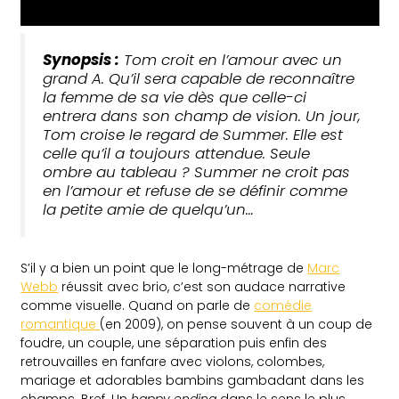
Synopsis :
Tom croit en l’amour avec un
grand A. Qu’il sera capable de reconnaître
la femme de sa vie dès que celle-ci
entrera dans son champ de vision. Un jour,
Tom croise le regard de Summer. Elle est
celle qu’il a toujours attendue. Seule
ombre au tableau ? Summer ne croit pas
en l’amour et refuse de se définir comme
la petite amie de quelqu’un…
S’il y a bien un point que le long-métrage de
Marc
Webb
réussit avec brio, c’est son audace narrative
comme visuelle. Quand on parle de
comédie
romantique
(en 2009), on pense souvent à un coup de
foudre, un couple, une séparation puis enfin des
retrouvailles en fanfare avec violons, colombes,
mariage et adorables bambins gambadant dans les
champs. Bref. Un
happy ending
dans le sens le plus