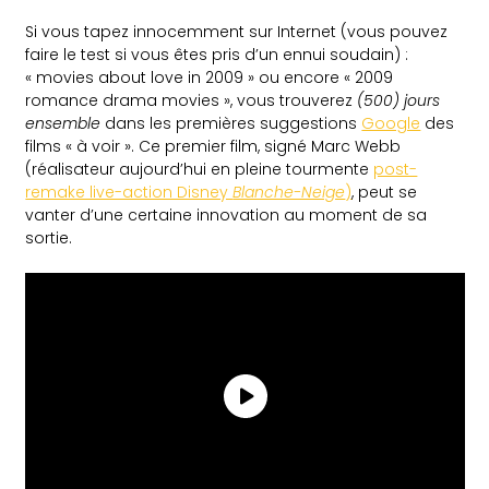
Si vous tapez innocemment sur Internet (vous pouvez
faire le test si vous êtes pris d’un ennui soudain) :
« movies about love in 2009 » ou encore « 2009
romance drama movies », vous trouverez
(500) jours
ensemble
dans les premières suggestions
Google
des
films « à voir ». Ce premier film, signé Marc Webb
(réalisateur aujourd’hui en pleine tourmente
post-
remake live-action Disney
Blanche-Neige
)
, peut se
vanter d’une certaine innovation au moment de sa
sortie.