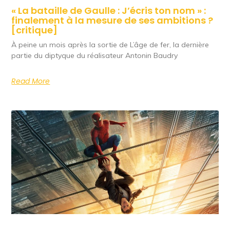
« La bataille de Gaulle : J’écris ton nom » :
finalement à la mesure de ses ambitions ?
[critique]
À peine un mois après la sortie de L’âge de fer, la dernière
partie du diptyque du réalisateur Antonin Baudry
Read More