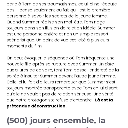
parle à Tom de ses traumatismes, celui-ci ne l’écoute
pas. Il pense seulement au fait qu’il est la première
personne à savoir les secrets de la jeune femme.
Quand Summer réalise son mal-être, Tom nage
toujours dans son illusion de relation idéale. Summer
est une personne entière et non un simple ressort
scénaristique. Un point de vue explicité à plusieurs
moments du film…
On peut évoquer la séquence où Tom fréquente une
nouvelle fille après sa rupture avec Summer. Un
date
aux allures de calvaire, tant Tom passe l’entièreté de la
soirée à insulter Summer devant l’autre jeune femme.
Celle-ci lui fait d’ailleurs remarquer que Summer s’est
toujours montrée transparente avec Tom en lui disant
qu’elle ne voulait pas de relation sérieuse. Une vérité
que notre protagoniste refuse d’entendre…
Là est la
prétendue déconstruction.
(500) jours ensemble, la