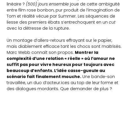
linéaire ?
(500) jours ensemble
joue de cette ambiguïté
entre film rose bonbon, pur produit de l’imagination de
Tom et réalité vécue par Summer. Les séquences de
liesse des premiers ébats s’entrechoquent en un
cut
avec la détresse de la rupture.
Un montage d’allers-retours effrayant sur le papier,
mais diablement efficace tant les chocs sont maitrisés.
Marc Webb connaît son propos.
Montrer la
complexité d’une relation « réelle » où l’amour ne
suffit pas pour vivre heureux pour toujours avec
beaucoup d’enfants. L’idée casse-gueule au
scénario fait finalement mouche.
Une bande-son
travaillée, un duo d’acteur.ices au top de leur forme et
des dialogues mordants. Que demander de plus ?