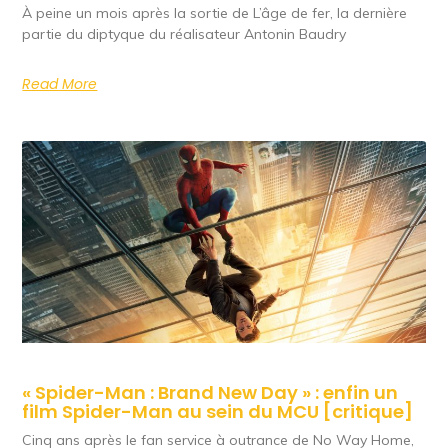
À peine un mois après la sortie de L’âge de fer, la dernière
partie du diptyque du réalisateur Antonin Baudry
Read More
« Spider-Man : Brand New Day » : enfin un
film Spider-Man au sein du MCU [critique]
Cinq ans après le fan service à outrance de No Way Home,