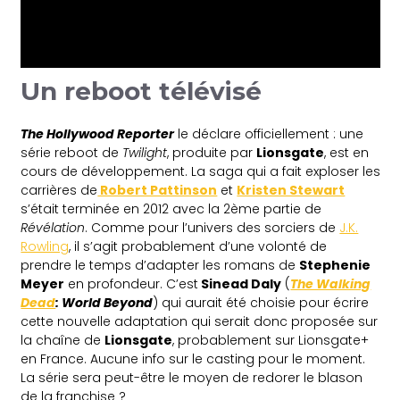
Un reboot télévisé
The Hollywood Reporter
le déclare officiellement : une
série reboot de
Twilight
, produite par
Lionsgate
, est en
cours de développement. La saga qui a fait exploser les
carrières de
Robert Pattinson
et
Kristen Stewart
s’était terminée en 2012 avec la 2ème partie de
Révélation
. Comme pour l’univers des sorciers de
J.K.
Rowling
, il s’agit probablement d’une volonté de
prendre le temps d’adapter les romans de
Stephenie
Meyer
en profondeur. C’est
Sinead Daly
(
The Walking
Dead
: World Beyond
) qui aurait été choisie pour écrire
cette nouvelle adaptation qui serait donc proposée sur
la chaîne de
Lionsgate
, probablement sur Lionsgate+
en France. Aucune info sur le casting pour le moment.
La série sera peut-être le moyen de redorer le blason
de la franchise ?