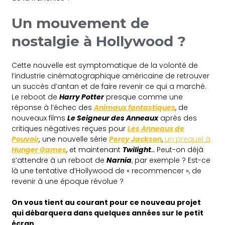
Un mouvement de
nostalgie à Hollywood ?
Cette nouvelle est symptomatique de la volonté de
l’industrie cinématographique américaine de retrouver
un succès d’antan et de faire revenir ce qui a marché.
Le reboot de
Harry Potter
presque comme une
réponse à l’échec des
Animaux fantastiques
, de
nouveaux films
Le Seigneur des Anneaux
après des
critiques négatives reçues pour
Les Anneaux de
Pouvoir
,
une nouvelle série
Percy Jackson
,
un prequel à
Hunger Games
, et maintenant
Twilight
…
Peut-on déjà
s’attendre à un reboot de
Narnia
, par exemple ? Est-ce
là une tentative d’Hollywood de « recommencer », de
revenir à une époque révolue ?
On vous tient au courant pour ce nouveau projet
qui débarquera dans quelques années sur le petit
écran.