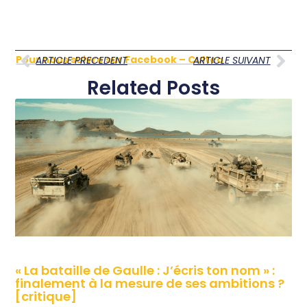
Pour nous suivre sur Facebook – Cultea
ARTICLE PRECEDENT
ARTICLE SUIVANT
Related Posts
« La bataille de Gaulle : J’écris ton nom » :
finalement à la mesure de ses ambitions ?
[critique]