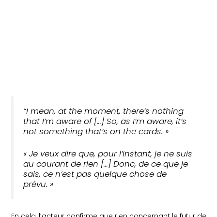
“I mean, at the moment, there’s nothing
that I’m aware of […] So, as I’m aware, it’s
not something that’s on the cards. »
« Je veux dire que, pour l’instant, je ne suis
au courant de rien […] Donc, de ce que je
sais, ce n’est pas quelque chose de
prévu. »
En cela, l’acteur confirme que rien concernant le futur de