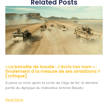
Related Posts
« La bataille de Gaulle : J’écris ton nom » :
finalement à la mesure de ses ambitions ?
[critique]
À peine un mois après la sortie de L’âge de fer, la dernière
partie du diptyque du réalisateur Antonin Baudry
Read More