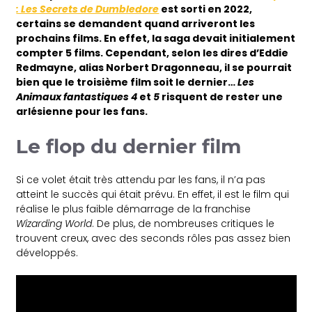
: Les Secrets de Dumbledore
est sorti en 2022,
certains se demandent quand arriveront les
prochains films. En effet, la saga devait initialement
compter 5 films. Cependant, selon les dires d’Eddie
Redmayne, alias Norbert Dragonneau, il se pourrait
bien que le troisième film soit le dernier…
Les
Animaux fantastiques 4
et
5
risquent de rester une
arlésienne pour les fans.
Le flop du dernier film
Si ce volet était très attendu par les fans, il n’a pas
atteint le succès qui était prévu. En effet, il est le film qui
réalise le plus faible démarrage de la franchise
Wizarding World
. De plus, de nombreuses critiques le
trouvent creux, avec des seconds rôles pas assez bien
développés.