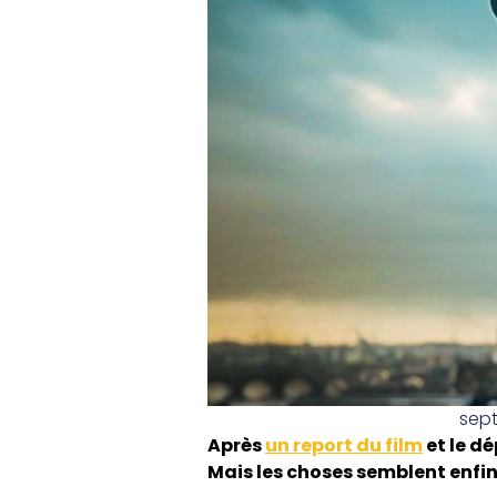
sept
Après
un report du film
et le d
Mais les choses semblent enfi