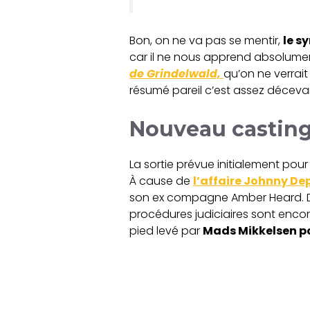
Bon, on ne va pas se mentir,
le s
car il ne nous apprend absolument 
de Grindelwald,
qu’on ne verrai
résumé pareil c’est assez déceva
Nouveau casting
La sortie prévue initialement pour 
À cause de
l’affaire Johnny De
son ex compagne Amber Heard. De
procédures judiciaires sont enco
pied levé par
Mads Mikkelsen po