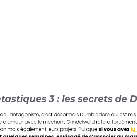
tastiques 3 : les secrets d
de l’antagoniste, c’est désormais Dumbledore qui est mis 
e d’amour avec le méchant Grindelwald refera forcément su
lation mais également leurs projets. Puisque
si vous avez
lu
t quelques semaines, envisagé de s’associer au mag