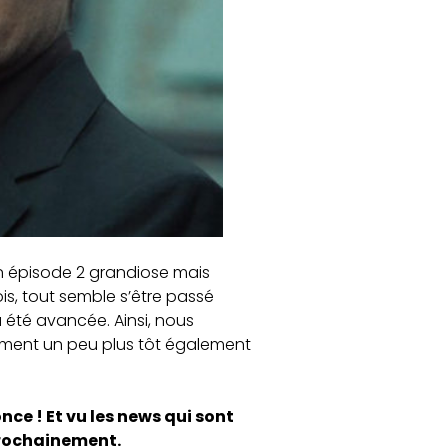
’un épisode 2 grandiose mais
is, tout semble s’être passé
 été avancée. Ainsi, nous
ement un peu plus tôt également
e ! Et vu les news qui sont
prochainement.