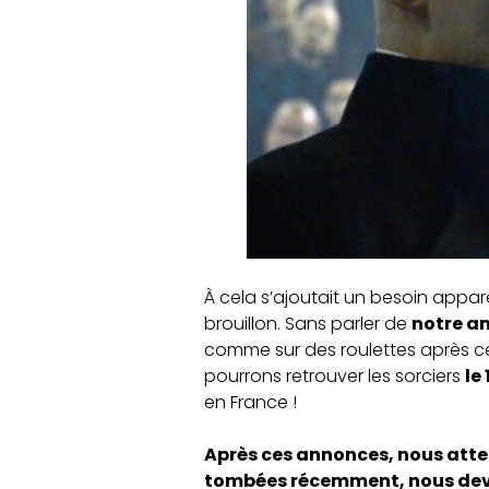
À cela s’ajoutait un besoin appare
brouillon. Sans parler de
notre am
comme sur des roulettes après ce
pourrons retrouver les sorciers
le
en France !
Après ces annonces, nous atte
tombées récemment, nous devri