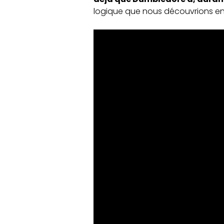
logique que nous découvrions enf