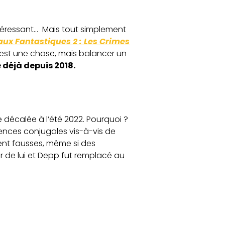
intéressant… Mais tout simplement
ux Fantastiques 2 : Les Crimes
c’est une chose, mais balancer un
e déjà depuis 2018.
e décalée à l’été 2022. Pourquoi ?
lences conjugales vis-à-vis de
ent fausses, même si des
 de lui et Depp fut remplacé au