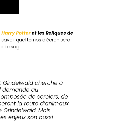
s
Harry Potter
et les Reliques de
à savoir quel temps d’écran sera
cette saga.
rt Gindelwald cherche à
 il demande au
 composée de sorciers, de
iseront la route d’animaux
e Grindelwald. Mais
es enjeux son aussi