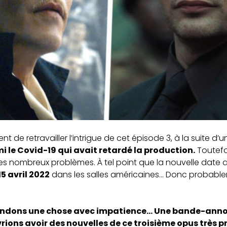
nt de retravailler l’intrigue de cet épisode 3, à la suite d
i le Covid-19 qui avait retardé la production.
Toutefo
s nombreux problèmes. À tel point que la nouvelle date a
 15 avril 2022
dans les salles américaines… Donc probabl
ndons une chose avec impatience… Une bande-annonc
ons avoir des nouvelles de ce troisième opus très 