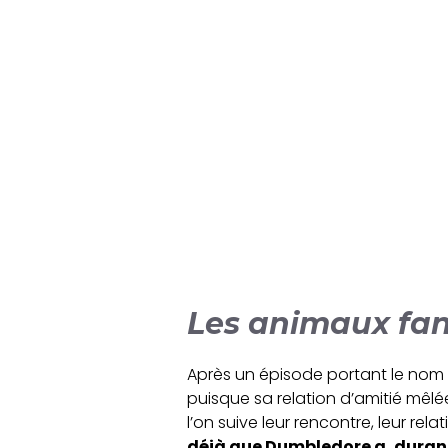
Les animaux fan
Après un épisode portant le nom 
puisque sa relation d’amitié mêlé
l’on suive leur rencontre, leur re
déjà que Dumbledore a, duran