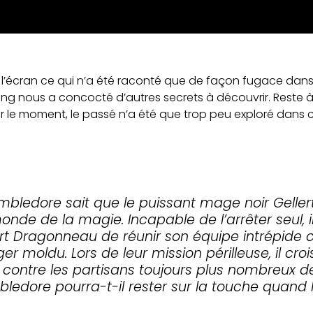
in à l’écran ce qui n’a été raconté que de façon fugace dan
wling nous a concocté d’autres secrets à découvrir. Reste 
ur le moment, le passé n’a été que trop peu exploré dans 
mbledore sait que le puissant mage noir Gelle
onde de la magie. Incapable de l’arrêter seul,
ert Dragonneau de réunir son équipe intrépide
er moldu. Lors de leur mission périlleuse, il cro
contre les partisans toujours plus nombreux d
dore pourra-t-il rester sur la touche quand l