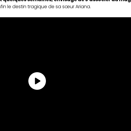
in le destin tragique de sa sœur Ariana.