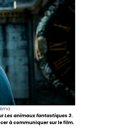
néma
ur
Les animaux fantastiques 3
.
cer à communiquer sur le film.