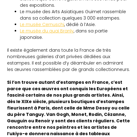
des expositions.
Le musée des Arts Asiatiques Guimet rassemble
dans sa collection quelques 3 000 estampes.
Le musée Cernuschi
, dédié à l’Asie.
Le musée du quai Branly
, dans sa partie
japonaise.
Il existe également dans toute la France de très
nombreuses galeries d’art privées dédiées aux
estampes. Il est possible d’y déambuler en admirant
les œuvres rassemblées par de grands collectionneurs.
Si l’on trouve autant d’estampes en France, c’est
parce que ces œuvres ont conquis les Européens et
fasciné certains de nos plus grands artistes. Ainsi,
dès le XIXe siècle, plusieurs boutiques d’estampes
fleurissent à Paris, dont celle de Mme Desoy ou celle
du père Tanguy. Van Gogh, Monet, Rodin, Cézanne,
Gauguin ou Renoir y sont des clients réguliers. Cette
rencontre entre nos peintres et les artistes de
l’ukiyo-e donnera naissance à des tableaux