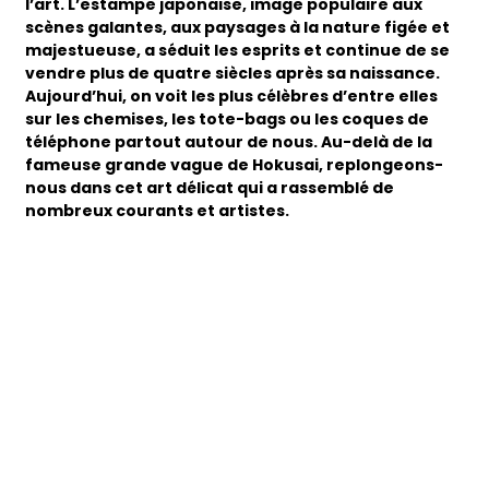
l’art. L’estampe japonaise, image populaire aux
scènes galantes, aux paysages à la nature figée et
majestueuse, a séduit les esprits et continue de se
vendre plus de quatre siècles après sa naissance.
Aujourd’hui, on voit les plus célèbres d’entre elles
sur les chemises, les tote-bags ou les coques de
téléphone partout autour de nous. Au-delà de la
fameuse grande vague de Hokusai, replongeons-
nous dans cet art délicat qui a rassemblé de
nombreux courants et artistes.