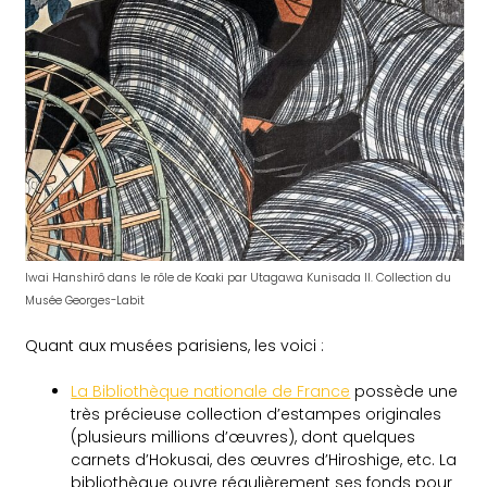
Iwai Hanshirô dans le rôle de Koaki par Utagawa Kunisada II. Collection du
Musée Georges-Labit
Quant aux musées parisiens, les voici :
La Bibliothèque nationale de France
possède une
très précieuse collection d’estampes originales
(plusieurs millions d’œuvres), dont quelques
carnets d’Hokusai, des œuvres d’Hiroshige, etc. La
bibliothèque ouvre régulièrement ses fonds pour