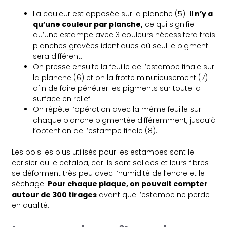
La couleur est apposée sur la planche (5).
Il n’y a
qu’une couleur par planche,
ce qui signifie
qu’une estampe avec 3 couleurs nécessitera trois
planches gravées identiques où seul le pigment
sera différent.
On presse ensuite la feuille de l’estampe finale sur
la planche (6) et on la frotte minutieusement (7)
afin de faire pénétrer les pigments sur toute la
surface en relief.
On répète l’opération avec la même feuille sur
chaque planche pigmentée différemment, jusqu’à
l’obtention de l’estampe finale (8).
Les bois les plus utilisés pour les estampes sont le
cerisier ou le catalpa, car ils sont solides et leurs fibres
se déforment très peu avec l’humidité de l’encre et le
séchage.
Pour chaque plaque, on pouvait compter
autour de 300 tirages
avant que l’estampe ne perde
en qualité.