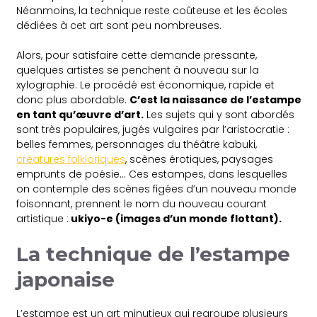
Néanmoins, la technique reste coûteuse et les écoles
dédiées à cet art sont peu nombreuses.
Alors, pour satisfaire cette demande pressante,
quelques artistes se penchent à nouveau sur la
xylographie. Le procédé est économique, rapide et
donc plus abordable.
C’est la naissance de l’estampe
en tant qu’œuvre d’art.
Les sujets qui y sont abordés
sont très populaires, jugés vulgaires par l’aristocratie :
belles femmes, personnages du théâtre kabuki,
créatures folkloriques
, scènes érotiques, paysages
emprunts de poésie… Ces estampes, dans lesquelles
on contemple des scènes figées d’un nouveau monde
foisonnant, prennent le nom du nouveau courant
artistique :
ukiyo-e (images d’un monde flottant).
La technique de l’estampe
japonaise
L’estampe est un art minutieux qui regroupe plusieurs