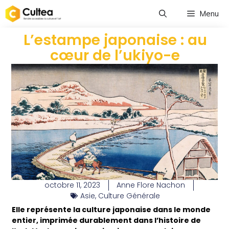
Menu
L’estampe japonaise : au
cœur de l’ukiyo-e
octobre 11, 2023
Anne Flore Nachon
Asie
,
Culture Générale
Elle représente la culture japonaise dans le monde
entier, imprimée durablement dans l’histoire de