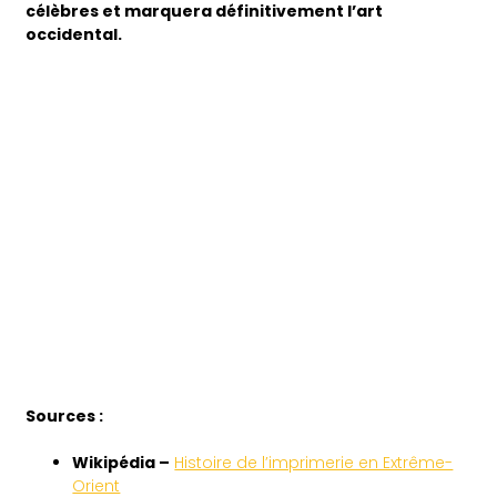
célèbres et marquera définitivement l’art
occidental.
Sources :
Wikipédia –
Histoire de l’imprimerie en Extrême-
Orient