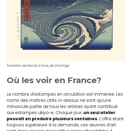
Tourbillon de Naruto à Awa, de Hiroshige
Où les voir en France?
Le nombre d’estampes en circulation est immense. Les
noms des maîtres cités ci-dessus ne sont qu’une
minuscule partie de tous les artistes ayant contribué
aux estampes ukiyo-e. Chaque jour,
un seul atelier
pouvait en produire plusieurs centaines.
L’offre étant
toujours supérieure à la demande, ces œuvres d’art
sont donc encore aujourd’hui assez abordables. Il