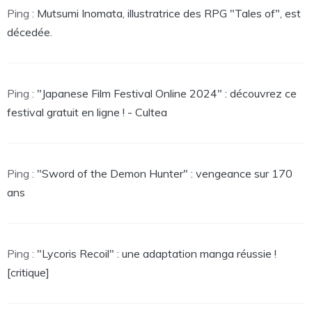
Ping :
Mutsumi Inomata, illustratrice des RPG "Tales of", est
décedée.
Ping :
"Japanese Film Festival Online 2024" : découvrez ce
festival gratuit en ligne ! - Cultea
Ping :
"Sword of the Demon Hunter" : vengeance sur 170
ans
Ping :
"Lycoris Recoil" : une adaptation manga réussie !
[critique]