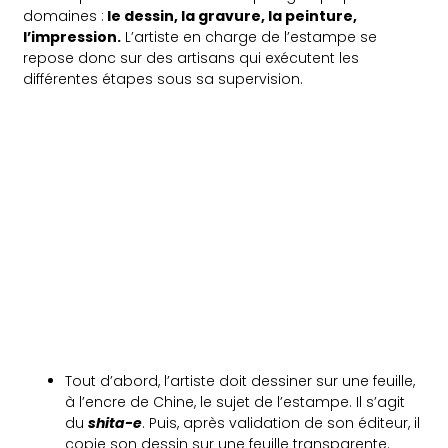
domaines :
le dessin, la gravure, la peinture,
l’impression.
L’artiste en charge de l’estampe se
repose donc sur des artisans qui exécutent les
différentes étapes sous sa supervision.
Tout d’abord, l’artiste doit dessiner sur une feuille,
à l’encre de Chine, le sujet de l’estampe. Il s’agit
du
shita-e
. Puis, après validation de son éditeur, il
copie son dessin sur une feuille transparente.