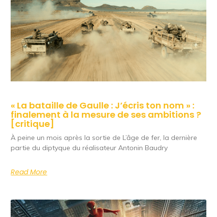
« La bataille de Gaulle : J’écris ton nom » :
finalement à la mesure de ses ambitions ?
[critique]
À peine un mois après la sortie de L’âge de fer, la dernière
partie du diptyque du réalisateur Antonin Baudry
Read More