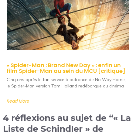
« Spider-Man : Brand New Day » : enfin un
film Spider-Man au sein du MCU [critique]
Cinq ans après le fan service à outrance de No Way Home,
le Spider-Man version Tom Holland redébarque au cinéma
Read More
4 réflexions au sujet de “« La
Liste de Schindler » de