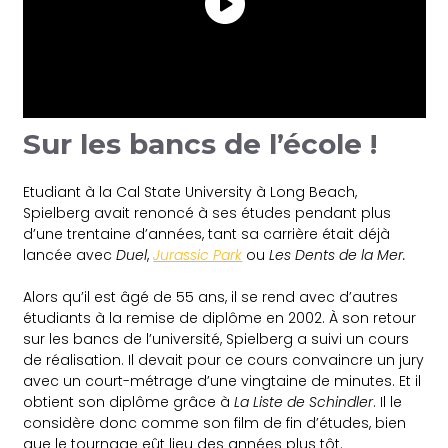
Sur les bancs de l’école !
Etudiant à la Cal State University à Long Beach,
Spielberg avait renoncé à ses études pendant plus
d’une trentaine d’années, tant sa carrière était déjà
lancée avec
Duel
,
Jurassic Park
ou
Les Dents de la Mer.
Alors qu’il est âgé de 55 ans, il se rend avec d’autres
étudiants à la remise de diplôme en 2002. À son retour
sur les bancs de l’université, Spielberg a suivi un cours
de réalisation. Il devait pour ce cours convaincre un jury
avec un court-métrage d’une vingtaine de minutes. Et il
obtient son diplôme grâce à
La Liste de Schindler
. Il le
considère donc comme son film de fin d’études, bien
que le tournage eût lieu des années plus tôt.