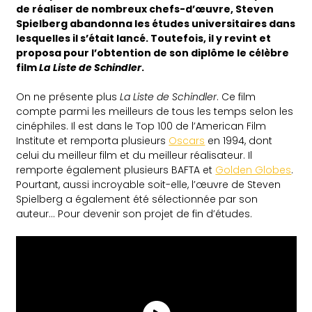
de réaliser de nombreux chefs-d’œuvre, Steven
Spielberg abandonna les études universitaires dans
lesquelles il s’était lancé. Toutefois, il y revint et
proposa pour l’obtention de son diplôme le célèbre
film
La Liste de Schindler
.
On ne présente plus
La Liste de Schindler
. Ce film
compte parmi les meilleurs de tous les temps selon les
cinéphiles. Il est dans le Top 100 de l’American Film
Institute et remporta plusieurs
Oscars
en 1994, dont
celui du meilleur film et du meilleur réalisateur. Il
remporte également plusieurs BAFTA et
Golden Globes
.
Pourtant, aussi incroyable soit-elle, l’œuvre de Steven
Spielberg a également été sélectionnée par son
auteur… Pour devenir son projet de fin d’études.