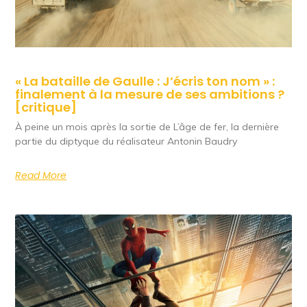
« La bataille de Gaulle : J’écris ton nom » :
finalement à la mesure de ses ambitions ?
[critique]
À peine un mois après la sortie de L’âge de fer, la dernière
partie du diptyque du réalisateur Antonin Baudry
Read More