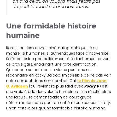
on dira ce qu’on voudra, mais j’étais pas
un petit loubard comme les autres.
Une formidable histoire
humaine
Rares sont les œuvres cinématographiques à se
montrer si humaines, si authentiques face à l’adversité.
Sa force réside particulièrement à l’attachement envers
ce brave gars, entraînant une forte identification.
Quiconque se bat dans la vie ne peut que se
reconnaître en Rocky Balboa. Impossible de ne pas voir
notre combat dans son combat. Oui,
le film de John
G. Avildsen
(qui reviendra plus tard avec
Rocky V
) est
une vraie étude des valeurs humaines. Il en résulte alors
une fabuleuse démonstration de courage, de
détermination sans pour autant être une success story.
Il n’en reste alors qu’une formidable histoire humaine.