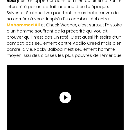
Rocky
est un uppercut dans le milieu du cinéma. Ecrit et
interprété par un parfait inconnu à cette époque,
Sylvester Stallone livre pourtant la plus belle œuvre de
sa carrière à venir. Inspiré d’un combat réel entre
Mohammed Ali
et Chuck Wepner, c’est surtout l’histoire
d’un homme souffrant de la précarité qui voulait
prouver qu’il n’est pas un raté. C’est aussi l’histoire d’un
combat, pas seulement contre Apollo Creed mais bien
contre la vie. Rocky Balboa n’est seulement homme
moyen issu des classes les plus pauvres de l’Amérique.