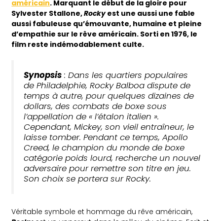
américain
. Marquant le début de la gloire pour
Sylvester Stallone,
Rocky
est une aussi une fable
aussi fabuleuse qu’émouvante, humaine et pleine
d’empathie sur le rêve américain. Sorti en 1976, le
film reste indémodablement culte.
Synopsis
: Dans les quartiers populaires
de Philadelphie, Rocky Balboa dispute de
temps à autre, pour quelques dizaines de
dollars, des combats de boxe sous
l’appellation de « l’étalon italien ».
Cependant, Mickey, son vieil entraîneur, le
laisse tomber. Pendant ce temps, Apollo
Creed, le champion du monde de boxe
catégorie poids lourd, recherche un nouvel
adversaire pour remettre son titre en jeu.
Son choix se portera sur Rocky.
Véritable symbole et hommage du rêve américain,