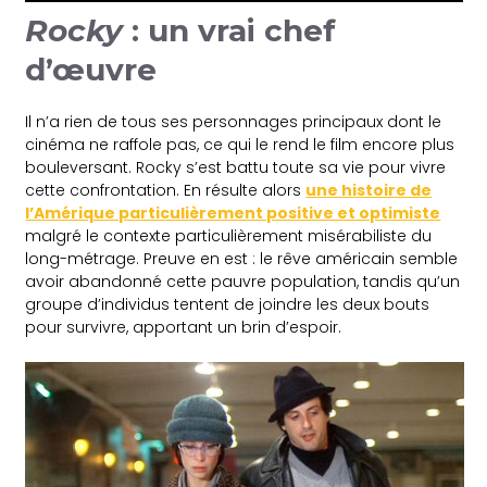
Rocky
: un vrai chef
d’œuvre
Il n’a rien de tous ses personnages principaux dont le
cinéma ne raffole pas, ce qui le rend le film encore plus
bouleversant. Rocky s’est battu toute sa vie pour vivre
cette confrontation. En résulte alors
une histoire de
l’Amérique particulièrement positive et optimiste
malgré le contexte particulièrement misérabiliste du
long-métrage. Preuve en est : le rêve américain semble
avoir abandonné cette pauvre population, tandis qu’un
groupe d’individus tentent de joindre les deux bouts
pour survivre, apportant un brin d’espoir.