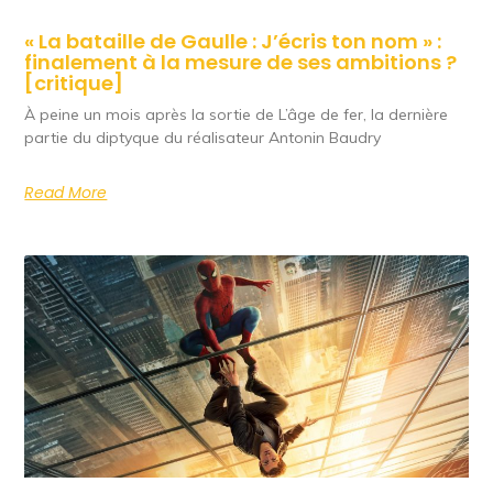
« La bataille de Gaulle : J’écris ton nom » :
finalement à la mesure de ses ambitions ?
[critique]
À peine un mois après la sortie de L’âge de fer, la dernière
partie du diptyque du réalisateur Antonin Baudry
Read More