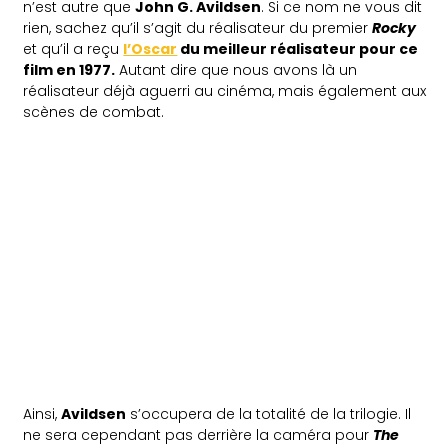
n’est autre que
John G. Avildsen
. Si ce nom ne vous dit
rien, sachez qu’il s’agit du réalisateur du premier
Rocky
et qu’il a reçu
l’Oscar
du meilleur réalisateur pour ce
film en 1977.
Autant dire que nous avons là un
réalisateur déjà aguerri au cinéma, mais également aux
scènes de combat.
Ainsi,
Avildsen
s’occupera de la totalité de la trilogie. Il
ne sera cependant pas derrière la caméra pour
The