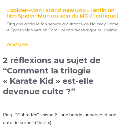
« Spider-Man : Brand New Day » : enfin un
film Spider-Man au sein du MCU [critique]
Cinq ans après le fan service à outrance de No Way Home,
le Spider-Man version Tom Holland redébarque au cinéma
Read More
2 réflexions au sujet de
“Comment la trilogie
« Karate Kid » est-elle
devenue culte ?”
Ping :
"Cobra Kai" saison 6 : une bande-annonce et une
date de sortie ! (Netflix)