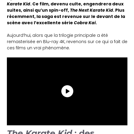
Karate Kid
. Ce film, devenu culte, engendrera deux
suites, ainsi qu’un spin-off,
The Next Karate Kid
. Plus
récemment, la saga est revenue sur le devant de la
scène avec l’excellente série
Cobra Kai
.
Aujourd’hui, alors que la trilogie principale a été
remasterisée en Blu-ray 4K, revenons sur ce qui a fait de
ces films un vrai phénomène.
The Karate Kid
: des