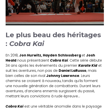
Le plus beau des héritages
:
Cobra Kai
En 2018,
Jon Hurwitz, Hayden Schlossberg
et
Josh
Heald
nous présentaient
Cobra Kai
. Cette série débute
34 ans après les événements du premier
Karate Kid
et
suit les aventures, non pas de
Daniel LaRusso
, mais
bien celles de son rival
Johnny Lawrence
. Leurs
chemins se croisent à nouveau, tandis qu’ils forment
une nouvelle génération de combattants. Durant leurs
aventures, d’anciens ennemis surgissent du passé,
mettant leurs convictions à rude épreuve…
Cobra Kai
est une véritable anomalie dans le paysage