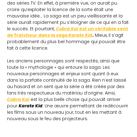
des séries TV. En effet, à première vue, on aurait pu
croire qu’exploiter la licence de la sorte était une
mauvaise idée… La saga est un peu vieillissante et la
série aurait rapidement pu s’éloigner de ce qui en a fait
le succès. Et pourtant,
Cobra Kai
est un véritable vent
de fraîcheur dans la saga
Karate Kid
.
Mieux, il s’agit
probablement du plus bel hommage qui pouvait être
fait à cette licence.
Les anciens personnages sont respectés, ainsi que
toute la « mythologie » qui entoure la saga. Les
nouveaux personnages et enjeux sont quant à eux
dans la parfaite continuité de la saga. Rien n’est laissé
au hasard et on sent que la série a été créée par des
fans très respectueux du matériau d’origine. Ainsi,
Cobra Kai
est la plus belle chose qui pouvait arriver
pour
Karate Kid
. Une œuvre permettant de redécouvrir
les films sous un nouveau jour, tout en les mettant à
nouveau sous le feu des projecteurs.