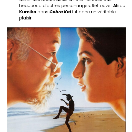
beaucoup d’autres personnages. Retrouver
Ali
ou
Kumiko
dans
Cobra Kai
fut donc un véritable
plaisir.