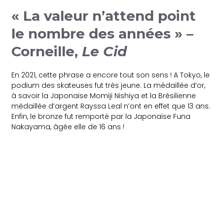
« La valeur n’attend point
le nombre des années » –
Corneille,
Le Cid
En 2021, cette phrase a encore tout son sens ! A Tokyo, le
podium des skateuses fut très jeune. La médaillée d’or,
à savoir la Japonaise Momiji Nishiya et la Brésilienne
médaillée d’argent Rayssa Leal n’ont en effet que 13 ans.
Enfin, le bronze fut remporté par la Japonaise Funa
Nakayama, âgée elle de 16 ans !