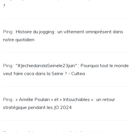
?
Ping :
Histoire du jogging : un vêtement omniprésent dans
notre quotidien
Ping :
"#JechiedanslaSeinele23juin" : Pourquoi tout le monde
veut faire caca dans la Seine ? - Cultea
Ping :
« Amélie Poulain » et « Intouchables » : un retour
stratégique pendant les JO 2024