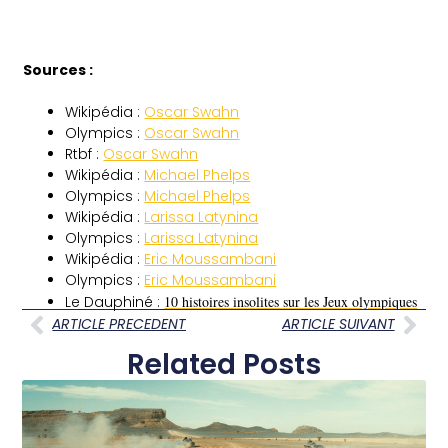
Sources :
Wikipédia :
Oscar Swahn
Olympics :
Oscar Swahn
Rtbf :
Oscar Swahn
Wikipédia :
Michael Phelps
Olympics :
Michael Phelps
Wikipédia :
Larissa Latynina
Olympics :
Larissa Latynina
Wikipédia :
Eric Moussambani
Olympics :
Eric Moussambani
Le Dauphiné :
10 histoires insolites sur les Jeux olympiques
ARTICLE PRECEDENT
ARTICLE SUIVANT
Related Posts