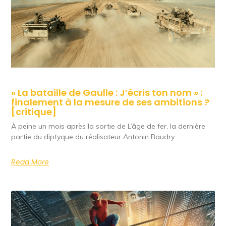
« La bataille de Gaulle : J’écris ton nom » :
finalement à la mesure de ses ambitions ?
[critique]
À peine un mois après la sortie de L’âge de fer, la dernière
partie du diptyque du réalisateur Antonin Baudry
Read More