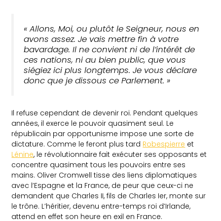
« Allons, Moi, ou plutôt le Seigneur, nous en
avons assez. Je vais mettre fin à votre
bavardage. Il ne convient ni de l’intérêt de
ces nations, ni au bien public, que vous
siégiez ici plus longtemps. Je vous déclare
donc que je dissous ce Parlement. »
Il refuse cependant de devenir roi. Pendant quelques
années, il exerce le pouvoir quasiment seul. Le
républicain par opportunisme impose une sorte de
dictature. Comme le feront plus tard
Robespierre
et
Lénine
, le révolutionnaire fait exécuter ses opposants et
concentre quasiment tous les pouvoirs entre ses
mains. Oliver Cromwell tisse des liens diplomatiques
avec l’Espagne et la France, de peur que ceux-ci ne
demandent que Charles II, fils de Charles Ier, monte sur
le trône. L’héritier, devenu entre-temps roi d’Irlande,
attend en effet son heure en exil en France.