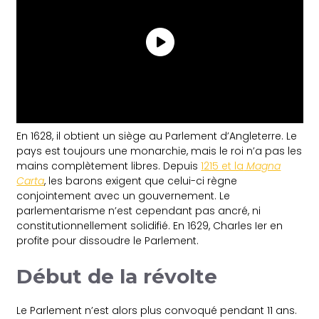
En 1628, il obtient un siège au Parlement d’Angleterre. Le
pays est toujours une monarchie, mais le roi n’a pas les
mains complètement libres. Depuis
1
215 et la
Magna
Carta
, les barons exigent que celui-ci règne
conjointement avec un gouvernement. Le
parlementarisme n’est cependant pas ancré, ni
constitutionnellement solidifié. En 1629, Charles Ier en
profite pour dissoudre le Parlement.
Début de la révolte
Le Parlement n’est alors plus convoqué pendant 11 ans.