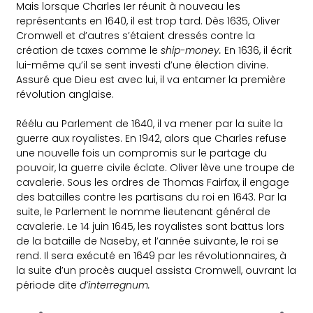
Mais lorsque Charles Ier réunit à nouveau les
représentants en 1640, il est trop tard. Dès 1635, Oliver
Cromwell et d’autres s’étaient dressés contre la
création de taxes comme le
ship-money.
En 1636, il écrit
lui-même qu’il se sent investi d’une élection divine.
Assuré que Dieu est avec lui, il va entamer la première
révolution anglaise.
Réélu au Parlement de 1640, il va mener par la suite la
guerre aux royalistes. En 1942, alors que Charles refuse
une nouvelle fois un compromis sur le partage du
pouvoir, la guerre civile éclate. Oliver lève une troupe de
cavalerie. Sous les ordres de Thomas Fairfax, il engage
des batailles contre les partisans du roi en 1643. Par la
suite, le Parlement le nomme lieutenant général de
cavalerie. Le 14 juin 1645, les royalistes sont battus lors
de la bataille de Naseby, et l’année suivante, le roi se
rend. Il sera exécuté en 1649 par les révolutionnaires, à
la suite d’un procès auquel assista Cromwell, ouvrant la
période dite
d’interregnum.