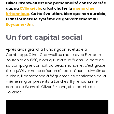
Oliver Cromwell est une personnalité controversée
qui, au
XVIIe siècle
, a fait chuter la
monarchie
britannique
. Cette évolution, bien que non durable,
transformera le système de gouvernement au
Royaume-Uni
.
Un fort capital social
Après avoir grandi à Hundingdon et étudié à
Cambridge, Oliver Cromwell se marie avec Elizabeth
Bourchier en 1620, alors qu’il n’a que 21 ans. Le père de
sa compagne connaît du beau monde, et c’est grâce
à lui qu’Oliver va se créer un réseau influent. Lui-même
puritain, il commence à fréquenter les gentlemen de la
même religion présents à Londres. Il y rencontre le
comte de Warwick, Oliver St-John, et le comte de
Hollande.