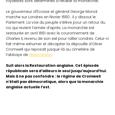
royalistes sont déterminés à rétablir la monarchie.
Le gouverneur d’Écosse et général George Monck
marche sur Londres en février 1660 ; il y dissout le
Parlement. La voix du peuple s’élève pour un retour du
roi, qui revient l’année d’après. La monarchie est
restaurée en avril 1661 avec le couronnement de
Charles II, revenu de son exil pour rallier Londres. Celui-ci
fait même exhumer et décapiter la dépouille d’Oliver
Cromwell qui reposait jusque-là au cimetière de
l’abbaye de
Westminster
.
Suit alors la Restauration anglaise. Cet épisode
républicain sera d’ailleurs le seul jusqu’aujourd’hui.
Mais à ne pas confondre : le régime de Cromwell
n’était pas démocratique, alors que la monarchie
anglaise actuelle l’est.