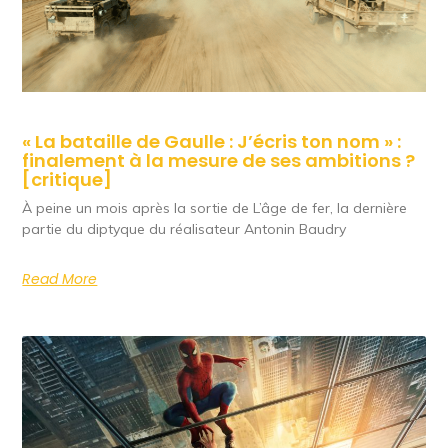
« La bataille de Gaulle : J’écris ton nom » :
finalement à la mesure de ses ambitions ?
[critique]
À peine un mois après la sortie de L’âge de fer, la dernière
partie du diptyque du réalisateur Antonin Baudry
Read More