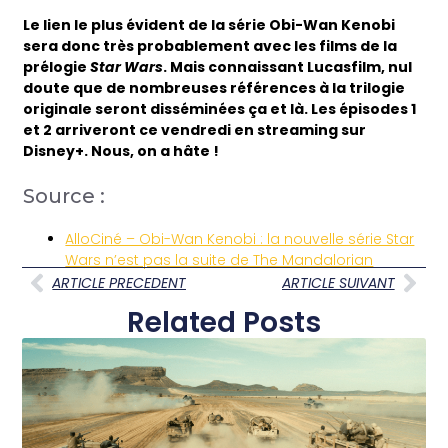
Le lien le plus évident de la série Obi-Wan Kenobi
sera donc très probablement avec les films de la
prélogie
Star Wars
. Mais connaissant Lucasfilm, nul
doute que de nombreuses références à la trilogie
originale seront disséminées ça et là. Les épisodes 1
et 2 arriveront ce vendredi en streaming sur
Disney+. Nous, on a hâte !
Source :
AlloCiné – Obi-Wan Kenobi : la nouvelle série Star
Wars n’est pas la suite de The Mandalorian
ARTICLE PRECEDENT
ARTICLE SUIVANT
Related Posts