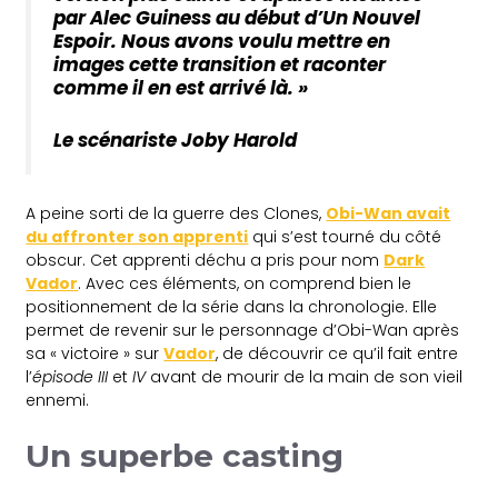
par Alec Guiness au début d’
Un Nouvel
Espoir
. Nous avons voulu mettre en
images cette transition et raconter
comme il en est arrivé là. »
Le scénariste Joby Harold
A peine sorti de la guerre des Clones,
Obi-Wan avait
du affronter son apprenti
qui s’est tourné du côté
obscur. Cet apprenti déchu a pris pour nom
Dark
Vador
. Avec ces éléments, on comprend bien le
positionnement de la série dans la chronologie. Elle
permet de revenir sur le personnage d’Obi-Wan après
sa « victoire » sur
Vador
, de découvrir ce qu’il fait entre
l’
épisode III
et
IV
avant de mourir de la main de son vieil
ennemi.
Un superbe casting