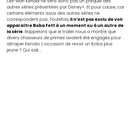
Obi-Wan Kenobi
ne sera donc pas un préquel des
autres séries présentées par Disney+. Et pour cause, car
certains éléments issus des autres séries ne
correspondent pas. Toutefois,
il n’est pas exclu de voir
apparaître Boba Fett à un moment ou à un autre de
la série
. Rappelons que le trailer nous a montré que
divers chasseurs de primes avaient été engagés pour
attraper Kenobi. L’occasion de revoir un Boba plus
jeune ? Qui sait…