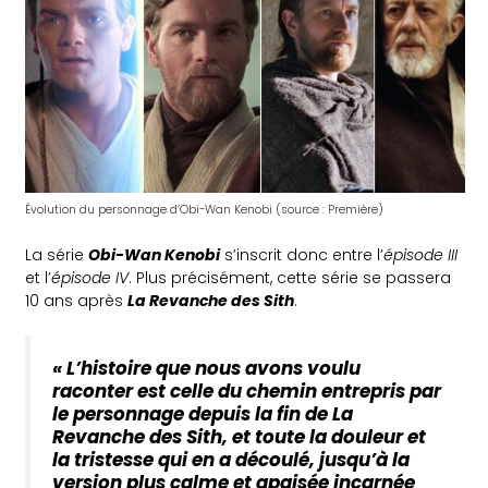
Évolution du personnage d’Obi-Wan Kenobi (source : Première)
La série
Obi-Wan Kenobi
s’inscrit donc entre l’
épisode III
et l’
épisode IV
. Plus précisément, cette série se passera
10 ans après
La Revanche des Sith
.
« L’histoire que nous avons voulu
raconter est celle du chemin entrepris par
le personnage depuis la fin de La
Revanche des Sith, et toute la douleur et
la tristesse qui en a découlé, jusqu’à la
version plus calme et apaisée incarnée