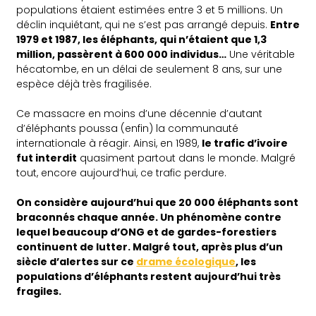
populations étaient estimées entre 3 et 5 millions. Un
déclin inquiétant, qui ne s’est pas arrangé depuis.
Entre
1979 et 1987, les éléphants, qui n’étaient que 1,3
million, passèrent à 600 000 individus…
Une véritable
hécatombe, en un délai de seulement 8 ans, sur une
espèce déjà très fragilisée.
Ce massacre en moins d’une décennie d’autant
d’éléphants poussa (enfin) la communauté
internationale à réagir. Ainsi, en 1989,
le trafic d’ivoire
fut interdit
quasiment partout dans le monde. Malgré
tout, encore aujourd’hui, ce trafic perdure.
On considère aujourd’hui que 20 000 éléphants sont
braconnés chaque année. Un phénomène contre
lequel beaucoup d’ONG et de gardes-forestiers
continuent de lutter. Malgré tout, après plus d’un
siècle d’alertes sur ce
drame écologique
, les
populations d’éléphants restent aujourd’hui très
fragiles.