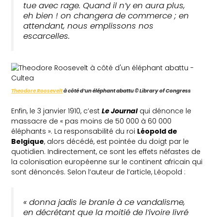
tue avec rage. Quand il n’y en aura plus,
eh bien ! on changera de commerce ; en
attendant, nous emplissons nos
escarcelles.
Theodore Roosevelt
à côté d’un éléphant abattu ©️ Library of Congress
Enfin, le 3 janvier 1910, c’est
Le Journal
qui dénonce le
massacre de « pas moins de 50 000 à 60 000
éléphants ». La responsabilité du roi
Léopold de
Belgique
, alors décédé, est pointée du doigt par le
quotidien. Indirectement, ce sont les effets néfastes de
la colonisation européenne sur le continent africain qui
sont dénoncés. Selon l’auteur de l’article, Léopold :
« donna jadis le branle à ce vandalisme,
en décrétant que la moitié de l’ivoire livré