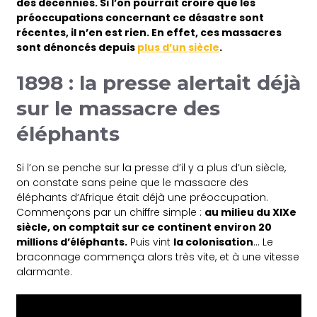
des décennies. Si l’on pourrait croire que les
préoccupations concernant ce désastre sont
récentes, il n’en est rien. En effet, ces massacres
sont dénoncés depuis
plus d’un siècle
.
1898 : la presse alertait déjà
sur le massacre des
éléphants
Si l’on se penche sur la presse d’il y a plus d’un siècle,
on constate sans peine que le massacre des
éléphants d’Afrique était déjà une préoccupation.
Commençons par un chiffre simple :
au milieu du XIXe
siècle, on comptait sur ce continent environ 20
millions d’éléphants.
Puis vint
la colonisation
… Le
braconnage commença alors très vite, et à une vitesse
alarmante.