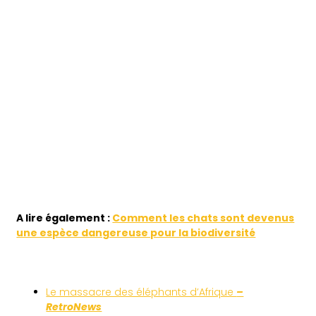
A lire également :
Comment les chats sont devenus
une espèce dangereuse pour la biodiversité
Le massacre des éléphants d’Afrique
–
RetroNews