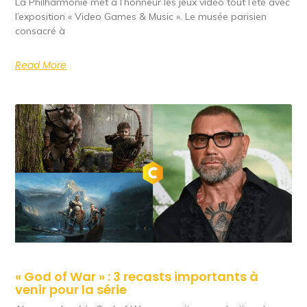
La Philharmonie met à l’honneur les jeux vidéo tout l’été avec
l’exposition « Video Games & Music ». Le musée parisien
consacré à
Read More
« God of War » : 3 recasts importants à
venir pour la série