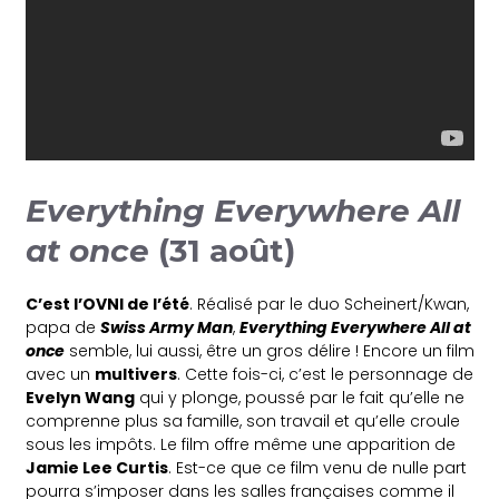
Everything Everywhere All
at once
(31 août)
C’est l’OVNI de l’été
. Réalisé par le duo Scheinert/Kwan,
papa de
Swiss Army Man
,
Everything Everywhere All at
once
semble, lui aussi, être un gros délire ! Encore un film
avec un
multivers
. Cette fois-ci, c’est le personnage de
Evelyn Wang
qui y plonge, poussé par le fait qu’elle ne
comprenne plus sa famille, son travail et qu’elle croule
sous les impôts. Le film offre même une apparition de
Jamie Lee Curtis
. Est-ce que ce film venu de nulle part
pourra s’imposer dans les salles françaises comme il