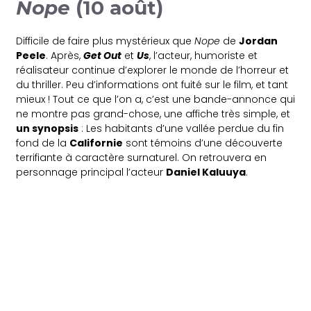
Nope
(10 août)
Difficile de faire plus mystérieux que
Nope
de
Jordan
Peele
. Après,
Get Out
et
Us
, l’acteur, humoriste et
réalisateur continue d’explorer le monde de l’horreur et
du thriller. Peu d’informations ont fuité sur le film, et tant
mieux ! Tout ce que l’on a, c’est une bande-annonce qui
ne montre pas grand-chose, une affiche très simple, et
un synopsis
: Les habitants d’une vallée perdue du fin
fond de la
Californie
sont témoins d’une découverte
terrifiante à caractère surnaturel. On retrouvera en
personnage principal l’acteur
Daniel Kaluuya
.