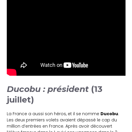
Ducobu : président
(13
juillet)
La France a aussi son héros, et il se nomme
Ducobu
.
Les deux premiers volets avaient dépassé le cap du
million d’entrées en France. Après avoir découvert