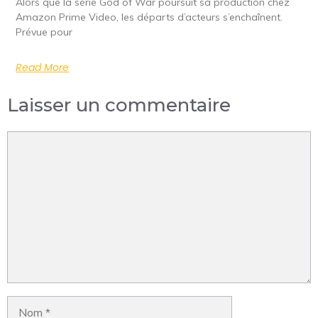
Alors que la série God of War poursuit sa production chez
Amazon Prime Video, les départs d’acteurs s’enchaînent.
Prévue pour
Read More
Laisser un commentaire