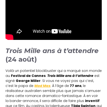
Trois Mille ans à t’attendre
(24 août)
Voilà un potentiel blockbuster qui a marqué son monde
au
Festival de Cannes
.
Trois Mille ans à t’attendre
est
signé
George Miller
. Si vous ne voyez pas qui c’est,
c’est le papa de
Mad Max
. À l’âge de
77 ans
, le
réalisateur australien semble plus que jamais s’amuser
dans cette romance dramatico-fantastique. À en voir
la bande-annonce, il sera difficile de faire plus
inventif
que ce film. Au casting, la talentueuse
Tilda Swinton
qui