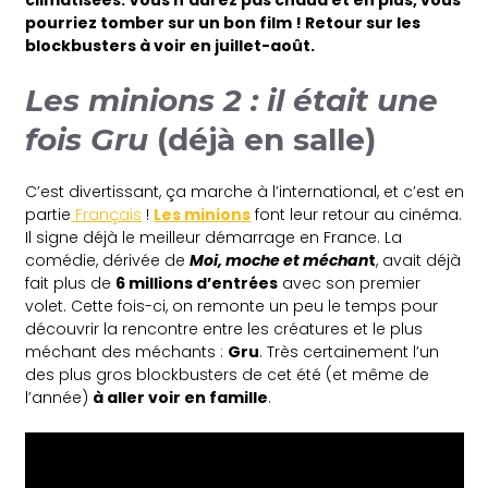
pourriez tomber sur un bon film ! Retour sur les
blockbusters à voir en juillet-août.
Les minions 2 : il était une
fois Gru
(déjà en salle)
C’est divertissant, ça marche à l’international, et c’est en
partie
Français
!
Les minions
font leur retour au cinéma.
Il signe déjà le meilleur démarrage en France. La
comédie, dérivée de
Moi, moche et méchan
t
, avait déjà
fait plus de
6 millions d’entrées
avec son premier
volet. Cette fois-ci, on remonte un peu le temps pour
découvrir la rencontre entre les créatures et le plus
méchant des méchants :
Gru
. Très certainement l’un
des plus gros blockbusters de cet été (et même de
l’année)
à aller voir en famille
.