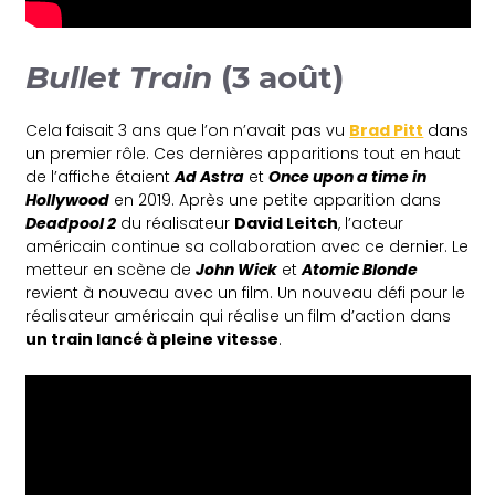
Bullet Train
(3 août)
Cela faisait 3 ans que l’on n’avait pas vu
Brad Pitt
dans
un premier rôle. Ces dernières apparitions tout en haut
de l’affiche étaient
Ad Astra
et
Once upon a time in
Hollywood
en 2019. Après une petite apparition dans
Deadpool 2
du réalisateur
David Leitch
, l’acteur
américain continue sa collaboration avec ce dernier. Le
metteur en scène de
John Wick
et
Atomic Blonde
revient à nouveau avec un film. Un nouveau défi pour le
réalisateur américain qui réalise un film d’action dans
un train lancé à pleine vitesse
.