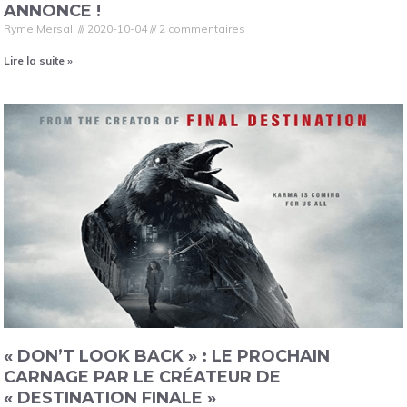
ANNONCE !
Ryme Mersali
2020-10-04
2 commentaires
Lire la suite »
« DON’T LOOK BACK » : LE PROCHAIN
CARNAGE PAR LE CRÉATEUR DE
« DESTINATION FINALE »