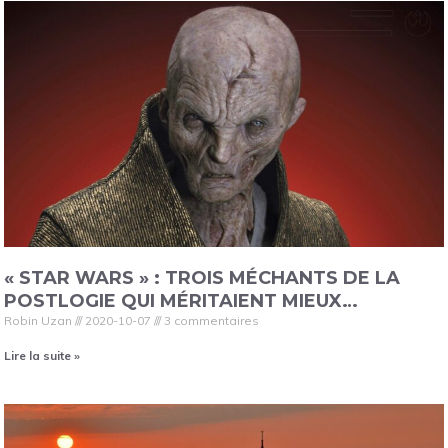
« STAR WARS » : TROIS MÉCHANTS DE LA
POSTLOGIE QUI MÉRITAIENT MIEUX…
Robin Uzan
2020-10-07
3 commentaires
Lire la suite »