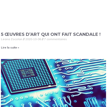
5 ŒUVRES D’ART QUI ONT FAIT SCANDALE !
Leana Zocolan
2020-10-06
7 commentaires
Lire la suite »