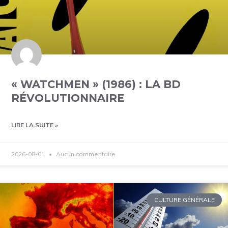
« WATCHMEN » (1986) : LA BD
RÉVOLUTIONNAIRE
LIRE LA SUITE »
2026-08-01
Aucun commentaire
CULTURE GÉNÉRALE