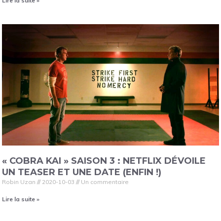
Lire la suite »
« COBRA KAI » SAISON 3 : NETFLIX DÉVOILE
UN TEASER ET UNE DATE (ENFIN !)
Robin Uzan
2020-10-03
Un commentaire
Lire la suite »