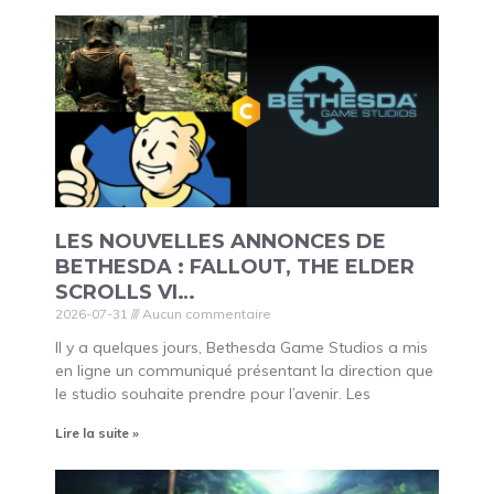
LES NOUVELLES ANNONCES DE
BETHESDA : FALLOUT, THE ELDER
SCROLLS VI…
2026-07-31
Aucun commentaire
Il y a quelques jours, Bethesda Game Studios a mis
en ligne un communiqué présentant la direction que
le studio souhaite prendre pour l’avenir. Les
Lire la suite »