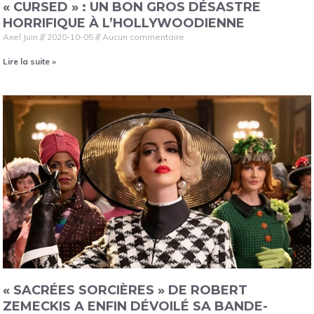
« CURSED » : UN BON GROS DÉSASTRE
HORRIFIQUE À L’HOLLYWOODIENNE
Axel Juin
2020-10-05
Aucun commentaire
Lire la suite »
« SACRÉES SORCIÈRES » DE ROBERT
ZEMECKIS A ENFIN DÉVOILÉ SA BANDE-