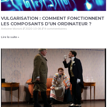
VULGARISATION : COMMENT FONCTIONNENT
LES COMPOSANTS D’UN ORDINATEUR ?
Antoine Moroni
2020-10-06
9 commentaires
Lire la suite »