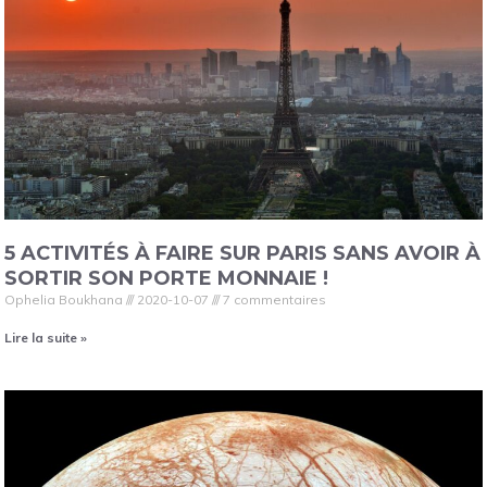
5 ACTIVITÉS À FAIRE SUR PARIS SANS AVOIR À
SORTIR SON PORTE MONNAIE !
Ophelia Boukhana
2020-10-07
7 commentaires
Lire la suite »