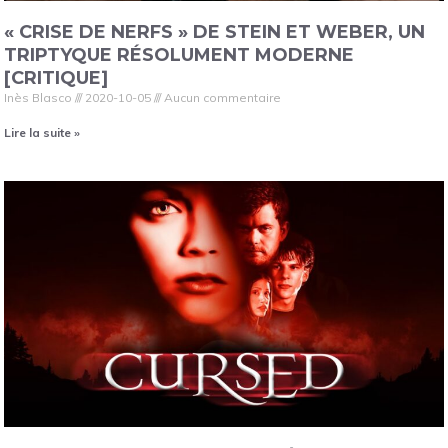
« CRISE DE NERFS » DE STEIN ET WEBER, UN
TRIPTYQUE RÉSOLUMENT MODERNE
[CRITIQUE]
Inès Blasco
2020-10-05
Aucun commentaire
Lire la suite »