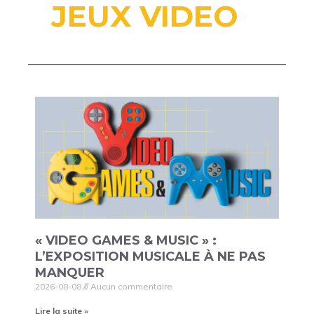
JEUX VIDEO
« VIDEO GAMES & MUSIC » :
L’EXPOSITION MUSICALE À NE PAS
MANQUER
2026-08-08
Aucun commentaire
Lire la suite »