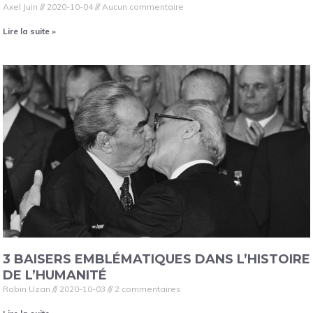
Axel Juin
2020-10-04
Aucun commentaire
Lire la suite »
3 BAISERS EMBLÉMATIQUES DANS L’HISTOIRE
DE L’HUMANITÉ
Robin Uzan
2020-10-03
2 commentaires