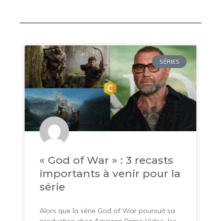
SÉRIES
« God of War » : 3 recasts
importants à venir pour la
série
Alors que la série God of War poursuit sa
production chez Amazon Prime Video, les