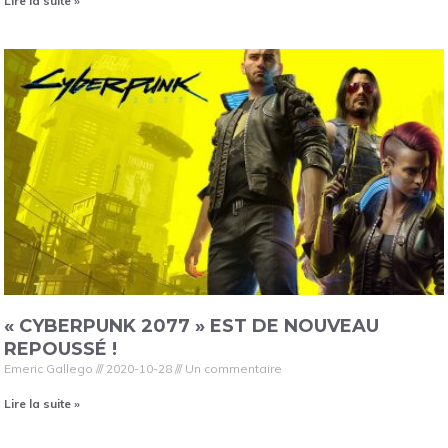
Lire la suite »
« CYBERPUNK 2077 » EST DE NOUVEAU
REPOUSSÉ !
Emeric Gallego
2020-10-28
Un commentaire
Lire la suite »