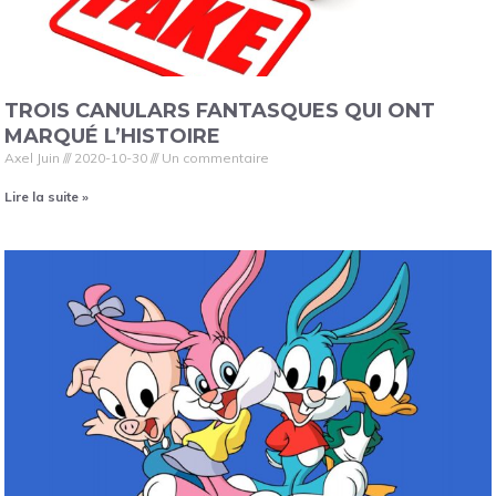
TROIS CANULARS FANTASQUES QUI ONT
MARQUÉ L’HISTOIRE
Axel Juin
2020-10-30
Un commentaire
Lire la suite »