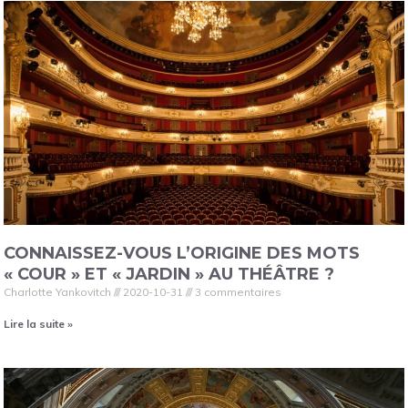
CONNAISSEZ-VOUS L’ORIGINE DES MOTS
« COUR » ET « JARDIN » AU THÉÂTRE ?
Charlotte Yankovitch
2020-10-31
3 commentaires
Lire la suite »