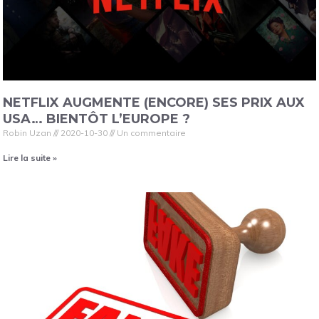
NETFLIX AUGMENTE (ENCORE) SES PRIX AUX
USA… BIENTÔT L’EUROPE ?
Robin Uzan
2020-10-30
Un commentaire
Lire la suite »