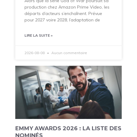
Alors que la série God of War poursuit sa
production chez Amazon Prime Video, les
départs d’acteurs s’enchaînent. Prévue
pour 2027 voire 2028, l’adaptation de
LIRE LA SUITE »
2026-08-08
Aucun commentaire
EMMY AWARDS 2026 : LA LISTE DES
NOMINÉS