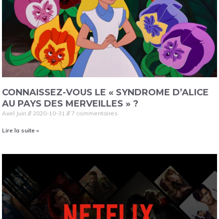
CONNAISSEZ-VOUS LE « SYNDROME D’ALICE
AU PAYS DES MERVEILLES » ?
Axel Juin
2020-10-31
7 commentaires
Lire la suite »