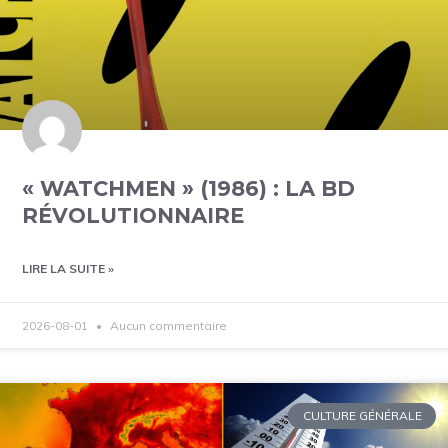
« WATCHMEN » (1986) : LA BD
RÉVOLUTIONNAIRE
LIRE LA SUITE »
2026-08-01
Aucun commentaire
CULTURE GÉNÉRALE