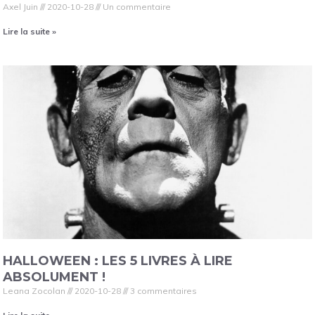
Axel Juin
2020-10-28
Un commentaire
Lire la suite »
HALLOWEEN : LES 5 LIVRES À LIRE
ABSOLUMENT !
Leana Zocolan
2020-10-28
3 commentaires