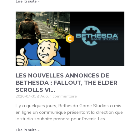
Lire la suite »
LES NOUVELLES ANNONCES DE
BETHESDA : FALLOUT, THE ELDER
SCROLLS VI…
2026-07-31
Aucun commentaire
Il y a quelques jours, Bethesda Game Studios a mis
en ligne un communiqué présentant la direction que
le studio souhaite prendre pour l’avenir. Les
Lire la suite »