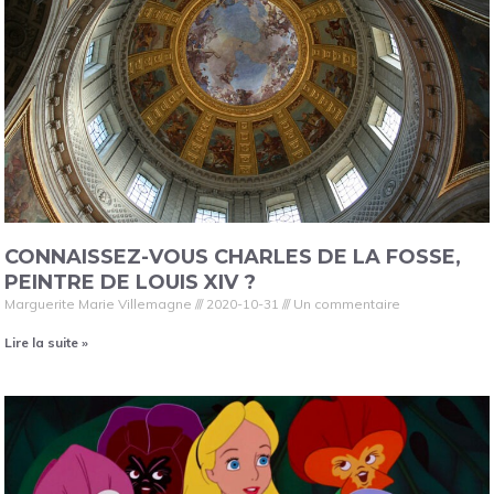
CONNAISSEZ-VOUS CHARLES DE LA FOSSE,
PEINTRE DE LOUIS XIV ?
Marguerite Marie Villemagne
2020-10-31
Un commentaire
Lire la suite »