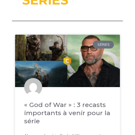
SÉRIES
« God of War » : 3 recasts
importants à venir pour la
série