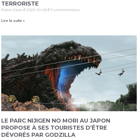
TERRORISTE
Robin Uzan
2020-10-28
3 commentaires
Lire la suite »
LE PARC NIJIGEN NO MORI AU JAPON
PROPOSE À SES TOURISTES D’ÊTRE
DÉVORÉS PAR GODZILLA