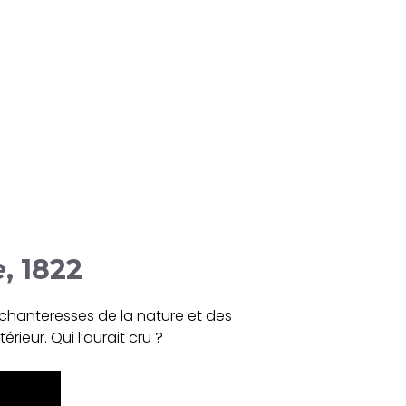
e
, 1822
enchanteresses de la nature et des
ieur. Qui l’aurait cru ?