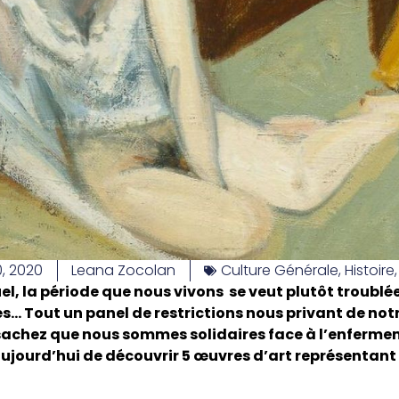
, 2020
Leana Zocolan
Culture Générale
,
Histoire
, la période que nous vivons se veut plutôt troublée
es… Tout un panel de restrictions nous privant de notre
 sachez que nous sommes solidaires face à l’enfermem
ujourd’hui de découvrir 5 œuvres d’art représentant