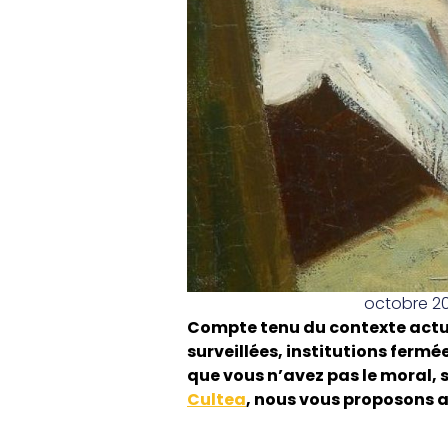
octobre 20
Compte tenu du contexte actuel
surveillées, institutions fermé
que vous n’avez pas le moral,
Cultea
, nous vous proposons a