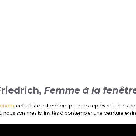
Friedrich,
Femme à la fenêtr
 renom
, cet artiste est célèbre pour ses représentations 
, nous sommes ici invités à contempler une peinture en intér