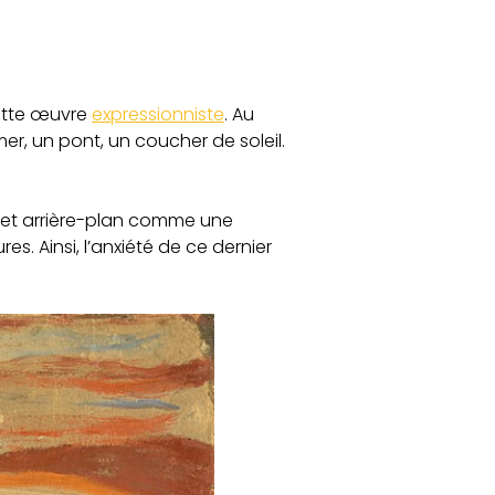
cette œuvre
expressionniste
. Au
er, un pont, un coucher de soleil.
et arrière-plan comme une
. Ainsi, l’anxiété de ce dernier