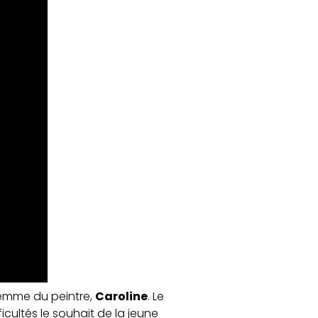
 femme du peintre,
Caroline
. Le
ficultés le souhait de la jeune