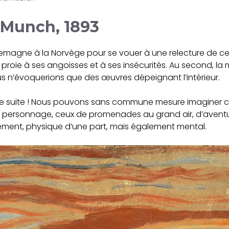
 Munch, 1893
lemagne à la Norvège pour se vouer à une relecture de 
roie à ses angoisses et à ses insécurités. Au second, la m
 n’évoquerions que des œuvres dépeignant l’intérieur.
de suite ! Nous pouvons sans commune mesure imaginer c
personnage, ceux de promenades au grand air, d’aventures
rmement, physique d’une part, mais également mental.