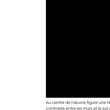
Au centre de l’œuvre figure une fe
contraste entre les murs et le sol, 