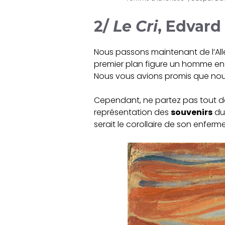
2/
Le Cri
, Edvard
Nous passons maintenant de l’Al
premier plan figure un homme en p
Nous vous avions promis que nous
Cependant, ne partez pas tout 
représentation des
souvenirs
du 
serait le corollaire de son enfe