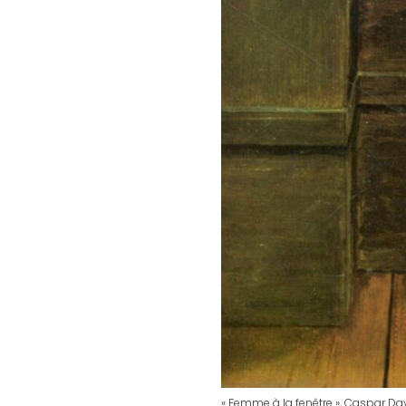
« Femme à la fenêtre », Caspar Dav