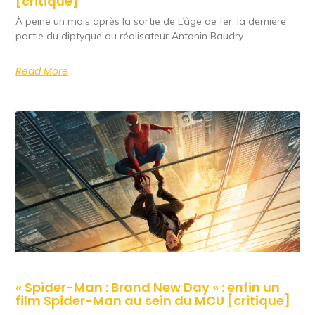
[critique]
À peine un mois après la sortie de L’âge de fer, la dernière
partie du diptyque du réalisateur Antonin Baudry
Read More
« Spider-Man : Brand New Day » : enfin un
film Spider-Man au sein du MCU [critique]