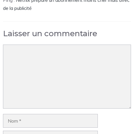
Ping :
Netflix prépare un abonnement moins cher mais avec
de la publicité
Laisser un commentaire