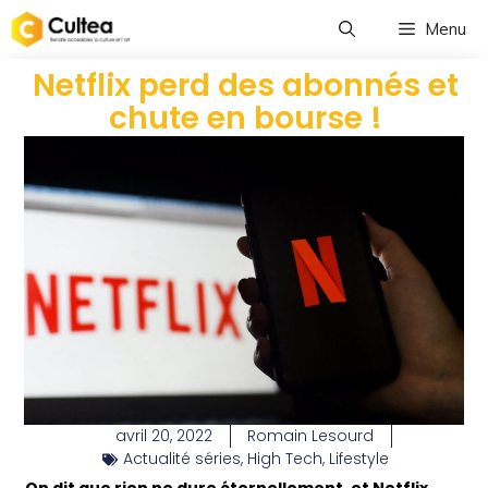
Menu
Netflix perd des abonnés et
chute en bourse !
avril 20, 2022
Romain Lesourd
Actualité séries
,
High Tech
,
Lifestyle