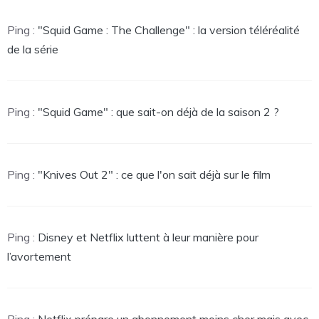
Ping :
"Squid Game : The Challenge" : la version téléréalité
de la série
Ping :
"Squid Game" : que sait-on déjà de la saison 2 ?
Ping :
"Knives Out 2" : ce que l'on sait déjà sur le film
Ping :
Disney et Netflix luttent à leur manière pour
l’avortement