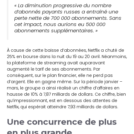
« La diminution progressive du nombre
d’abonnés payants russes a entraîné une
perte nette de 700 000 abonnements. Sans
cet impact, nous aurions eu 500 000
abonnements supplémentaires. »
À cause de cette baisse d’abonnées, Netflix a chuté de
25% en bourse dans la nuit du 19 au 20 avril. Néanmoins,
la plateforme de streaming avait auparavant
augmenté le tarif de ses abonnements. Par
conséquent, sur le plan financier, elle ne perd pas
d’argent. Elle en gagne même. Sur la période janvier –
mars, le groupe a ainsi réalisé un chiffre d’affaires en
hausse de 10% à 7,87 milliards de dollars. Ce chiffre, bien
qu’impressionnant, est en dessous des attentes de
Netflix, qui espérait atteindre 7,93 milliards de dollars.
Une concurrence de plus
en plus grande