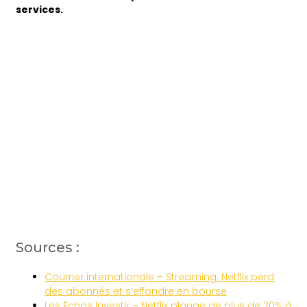
services.
Sources :
Courrier internationale – Streaming. Netflix perd
des abonnés et s’effondre en bourse
Les Echos Investir – Netflix plonge de plus de 20% à