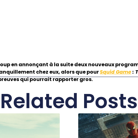
 coup en annonçant à la suite deux nouveaux progra
ranquillement chez eux, alors que pour
Squid Game
: 
preuves qui pourrait rapporter gros.
Related Posts