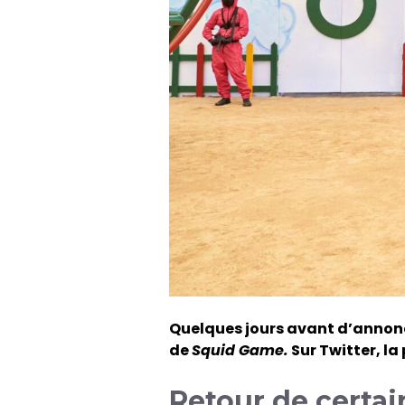
Quelques jours avant d’anno
de
Squid Game.
Sur Twitter, l
Retour de certa