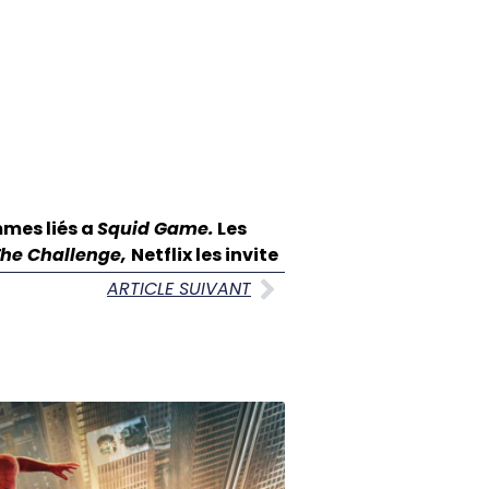
mmes liés a
Squid Game.
Les
The Challenge,
Netflix les invite
ARTICLE SUIVANT