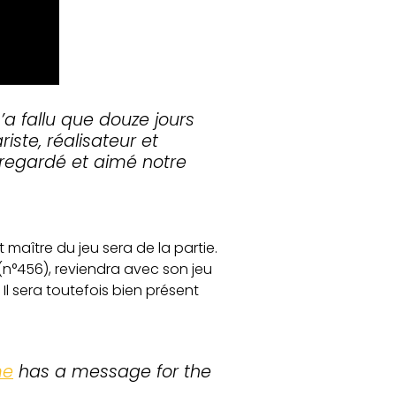
 n’a fallu que douze jours
iste, réalisateur et
r regardé et aimé notre
maître du jeu sera de la partie.
n°456), reviendra avec son jeu
Il sera toutefois bien présent
me
has a message for the