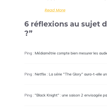
Read More
6 réflexions au sujet 
?”
Ping :
Médiamétrie compte bien mesurer les audi
Ping :
Netflix : La série "The Glory" aura-t-elle u
Ping :
"Black Knight" : une saison 2 envisagée par