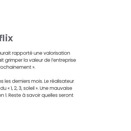
lix
 aurait rapporté une valorisation
t grimper la valeur de l’entreprise
prochainement ».
 les derniers mois. Le réalisateur
 1, 2, 3, soleil ». Une mauvaise
 1. Reste à savoir quelles seront