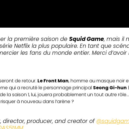
créer la première saison de
Squid Game
, mais il
érie Netflix la plus populaire. En tant que scénar
emercier les fans du monde entier. Merci d’avoi
seront de retour.
Le Front Man
, homme au masque noir et 
me qui a recruté le personnage principal
Seong Gi-hun
(
e la saison 1, lui, jouera probablement un tout autre rôle… 
 risquer à nouveau dans l’arène ?
director, producer, and creator of
@squidga
F0AS5tMM