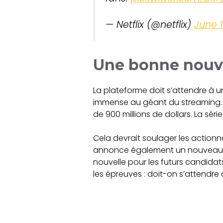
— Netflix (@netflix)
June 1
Une bonne nouvel
La plateforme doit s’attendre à u
immense au géant du streaming. Coû
de 900 millions de dollars. La sér
Cela devrait soulager les actionna
annonce également un nouveau per
nouvelle pour les futurs candidats
les épreuves : doit-on s’attendre