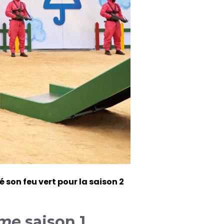
é son feu vert pour la saison 2
ame
saison 1