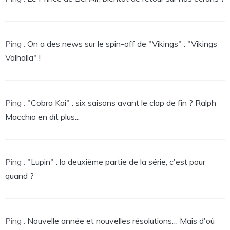
Ping :
On a des news sur le spin-off de "Vikings" : "Vikings
Valhalla" !
Ping :
"Cobra Kai" : six saisons avant le clap de fin ? Ralph
Macchio en dit plus...
Ping :
"Lupin" : la deuxième partie de la série, c'est pour
quand ?
Ping :
Nouvelle année et nouvelles résolutions… Mais d'où