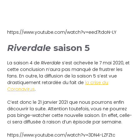
https://www.youtube.com/watch?v=eed7tdoN-LY
Riverdale
saison 5
La saison 4 de
Riverdale
s’est achevée le 7 mai 2020, et
cette conclusion n’aura pas manqué de frustrer les
fans. En outre, la diffusion de la saison 5 s’est vue
drastiquement retardée du fait de
la crise du
Coronavirus
.
C’est donc le 21 janvier 2021 que nous pourrons enfin
découvrir la suite. Attention toutefois, vous ne pourrez
pas binge-watcher cette nouvelle saison. En effet, celle-
ci sera diffusée à raison d’un épisode par semaine.
https://www.youtube.com/watch?v=3DN4-LZFZtc