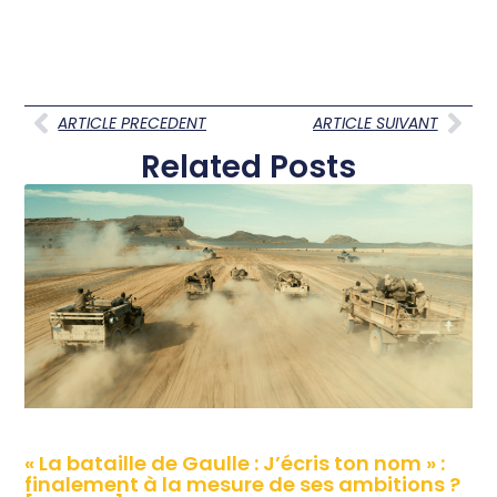
ARTICLE PRECEDENT
ARTICLE SUIVANT
Related Posts
« La bataille de Gaulle : J’écris ton nom » :
finalement à la mesure de ses ambitions ?