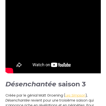
Désenchantée
saison 3
Créée par le génial Matt Groening (
Les Simpson
),
Désenchantée
revient pour une troisième saison qui
s’annonce riche en révélations et en péripéties. Pour