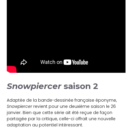
Snowpiercer
saison 2
Adaptée de la bande-dessinée française éponyme,
Snowpiercer
revient pour une deuxième saison le 26
janvier. Bien que cette série ait été reçue de façon
partagée par la critique, celle-ci offrait une nouvelle
adaptation au potentiel intéressant.