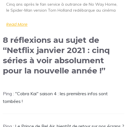
Cinq ans après le fan service à outrance de No Way Home,
le Spider-Man version Tom Holland redébarque au cinéma
Read More
8 réflexions au sujet de
“Netflix janvier 2021 : cinq
séries à voir absolument
pour la nouvelle année !”
Ping :
"Cobra Kai" saison 4 : les premières infos sont
tombées !
Ping :
Le Prince de Bel Air, bientôt de retour sur nos écrans ?