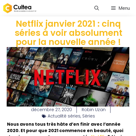
Menu
Netflix janvier 2021 : cinq
séries à voir absolument
pour la nouvelle année !
décembre 27, 2020
Robin Uzan
Actualité séries
,
Séries
Nous avons tous très hâte d’en finir avec l’année
2020. Et pour que 2021 commence en beauté, quoi