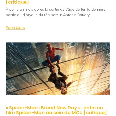
[critique]
À peine un mois après la sortie de L’âge de fer, la dernière
partie du diptyque du réalisateur Antonin Baudry
Read More
« Spider-Man : Brand New Day » : enfin un
film Spider-Man au sein du MCU [critique]