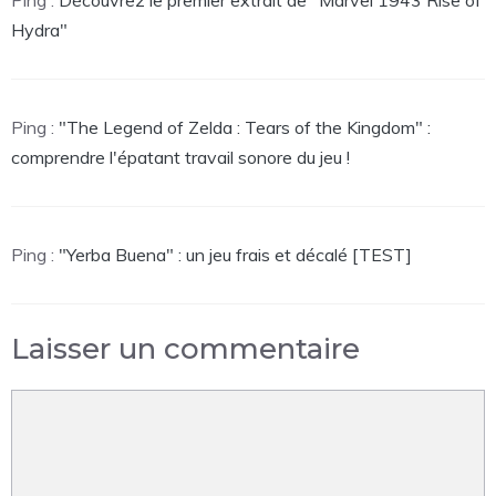
Ping :
Découvrez le premier extrait de "Marvel 1943 Rise of
Hydra"
Ping :
"The Legend of Zelda : Tears of the Kingdom" :
comprendre l'épatant travail sonore du jeu !
Ping :
"Yerba Buena" : un jeu frais et décalé [TEST]
Laisser un commentaire