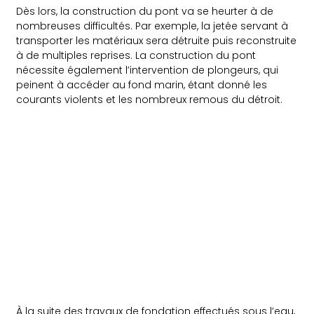
Dès lors, la construction du pont va se heurter à de
nombreuses difficultés. Par exemple, la jetée servant à
transporter les matériaux sera détruite puis reconstruite
à de multiples reprises. La construction du pont
nécessite également l’intervention de plongeurs, qui
peinent à accéder au fond marin, étant donné les
courants violents et les nombreux remous du détroit.
À la suite des travaux de fondation effectués sous l’eau,