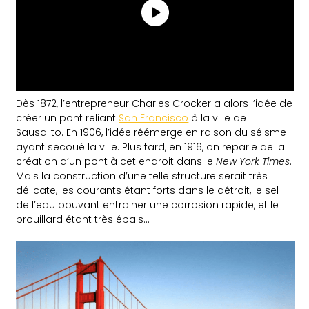
Dès 1872, l’entrepreneur Charles Crocker a alors l’idée de
créer un pont reliant
San Francisco
à la ville de
Sausalito. En 1906, l’idée réémerge en raison du séisme
ayant secoué la ville. Plus tard, en 1916, on reparle de la
création d’un pont à cet endroit dans le
New York Times
.
Mais la construction d’une telle structure serait très
délicate, les courants étant forts dans le détroit, le sel
de l’eau pouvant entrainer une corrosion rapide, et le
brouillard étant très épais…