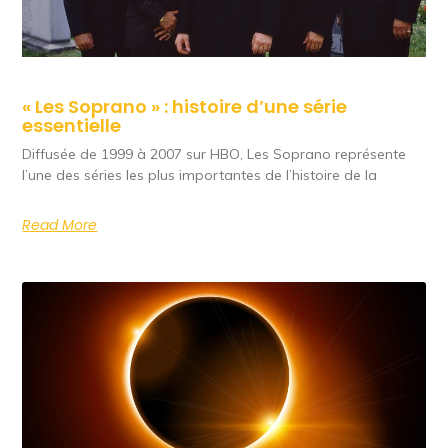
« Les Soprano » : histoire d’une série
essentielle
Diffusée de 1999 à 2007 sur HBO, Les Soprano représente
l’une des séries les plus importantes de l’histoire de la
Read More