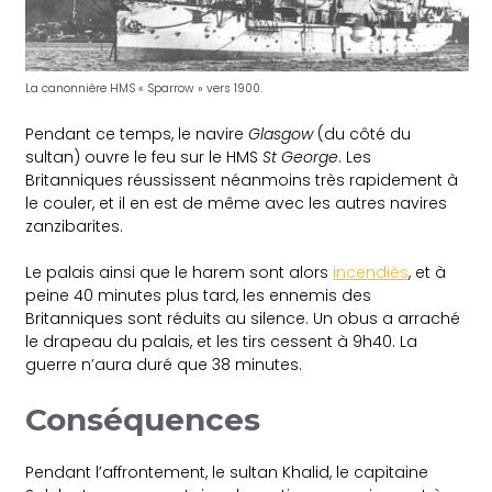
La canonnière HMS « Sparrow » vers 1900.
Pendant ce temps, le navire
Glasgow
(du côté du
sultan) ouvre le feu sur le HMS
St George
. Les
Britanniques réussissent néanmoins très rapidement à
le couler, et il en est de même avec les autres navires
zanzibarites.
Le palais ainsi que le harem sont alors
incendiés
, et à
peine 40 minutes plus tard, les ennemis des
Britanniques sont réduits au silence. Un obus a arraché
le drapeau du palais, et les tirs cessent à 9h40. La
guerre n’aura duré que 38 minutes.
Conséquences
Pendant l’affrontement, le sultan Khalid, le capitaine