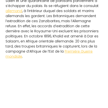
Saleh et une quarantaine de partisans parviennent à
s’échapper du palais. Ils se réfugient dans le consulat
allemand
, à l’intérieur duquel des soldats et marins
allemands les gardent. Les Britanniques demandent
l’extradition de ces Zanzibarites, mais l’Allemagne
refuse. En effet, les accords d’extradition de cette
dernière avec le Royaume-Uni excluent les prisonniers
politiques. En octobre 1896, Khalid est amené à Dar es
Salaam, en Afrique orientale allemande. 20 ans plus
tard, des troupes britanniques le capturent, lors de la
campagne d’Afrique de l’Est de la
Première Guerre
mondiale
.