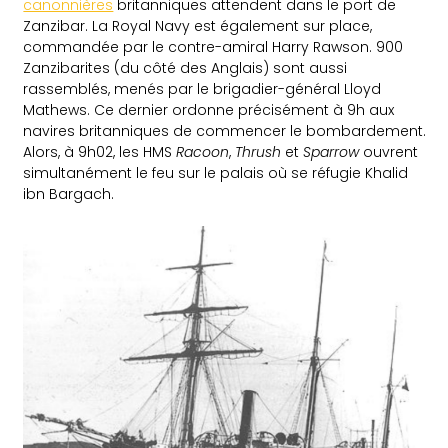
canonnières
britanniques attendent dans le port de
Zanzibar. La Royal Navy est également sur place,
commandée par le contre-amiral Harry Rawson. 900
Zanzibarites (du côté des Anglais) sont aussi
rassemblés, menés par le brigadier-général Lloyd
Mathews. Ce dernier ordonne précisément à 9h aux
navires britanniques de commencer le bombardement.
Alors, à 9h02, les HMS
Racoon
,
Thrush
et
Sparrow
ouvrent
simultanément le feu sur le palais où se réfugie Khalid
ibn Bargach.