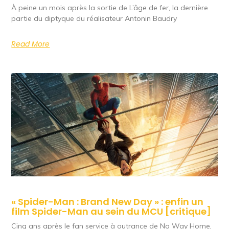
À peine un mois après la sortie de L’âge de fer, la dernière
partie du diptyque du réalisateur Antonin Baudry
Read More
« Spider-Man : Brand New Day » : enfin un
film Spider-Man au sein du MCU [critique]
Cinq ans après le fan service à outrance de No Way Home,