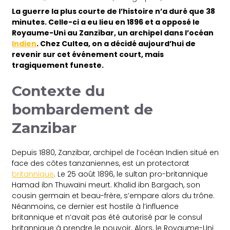
La guerre la plus courte de l’histoire n’a duré que 38
minutes. Celle-ci a eu lieu en 1896 et a opposé le
Royaume-Uni au Zanzibar, un archipel dans l’océan
Indien
. Chez Cultea, on a décidé aujourd’hui de
revenir sur cet événement court, mais
tragiquement funeste.
Contexte du
bombardement de
Zanzibar
Depuis 1880, Zanzibar, archipel de l’océan Indien situé en
face des côtes tanzaniennes, est un protectorat
britannique
. Le 25 août 1896, le sultan pro-britannique
Hamad ibn Thuwaïni meurt. Khalid ibn Bargach, son
cousin germain et beau-frère, s’empare alors du trône.
Néanmoins, ce dernier est hostile à l’influence
britannique et n’avait pas été autorisé par le consul
britannique à prendre le pouvoir. Alors, le Royaume-Uni