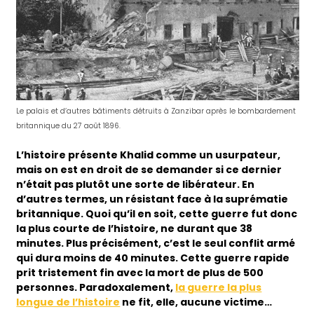
Le palais et d’autres bâtiments détruits à Zanzibar après le bombardement
britannique du 27 août 1896.
L’histoire présente Khalid comme un usurpateur,
mais on est en droit de se demander si ce dernier
n’était pas plutôt une sorte de libérateur. En
d’autres termes, un résistant face à la suprématie
britannique. Quoi qu’il en soit, cette guerre fut donc
la plus courte de l’histoire, ne durant que 38
minutes. Plus précisément, c’est le seul conflit armé
qui dura moins de 40 minutes. Cette guerre rapide
prit tristement fin avec la mort de plus de 500
personnes. Paradoxalement,
la guerre la plus
longue de l’histoire
ne fit, elle, aucune victime…