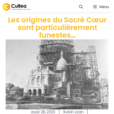
Menu
Les origines du Sacré Cœur
sont particulièrement
funestes…
août 28, 2020
Robin Uzan