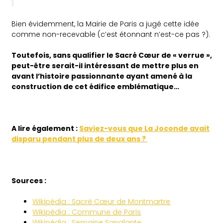
Bien évidemment, la Mairie de Paris a jugé cette idée
comme non-recevable (c’est étonnant n’est-ce pas ?).
Toutefois, sans qualifier le Sacré Cœur de « verrue »,
peut-être serait-il intéressant de mettre plus en
avant l’histoire passionnante ayant amené à la
construction de cet édifice emblématique…
A lire également :
Saviez-vous que La Joconde avait
disparu pendant plus de deux ans ?
Sources :
Wikipédia : Sacré Cœur de Montmartre
Wikipédia : Commune de Paris
Wikipédia : Semaine Sanglante