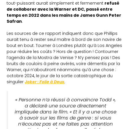
tout-puissant aurait simplement et fermement
refusé
de collaborer avec la Warner et DC, passé entre
temps en 2022 dans les mains de James Gunn Peter
Safran
.
Les sources de ce rapport indiquent donc que Phillips
aurait tenu à rester seul maitre à bord de son navire de
bout en bout. Tourner à Londres plutôt qu’à Los Angeles
pour réduire les coûts ? Hors de question ! Contourner
l’agenda de la Mostra de Venise ? N’y pensez pas ! Des
bruits de couloirs à peine avérés, voire démentis par la
Warner, qui n’aboutiront néanmoins qu’à une chose :
octobre 2024, le jour de la sortie catastrophique du
singulier
Joker : Folie à Deux
.
« Personne n’a réussi à convaincre Todd »,
a déclaré une source directement
impliquée dans le film. « Et il y a une chose
à savoir sur les films de genre : si vous
n’écoutez pas et ne faites pas attention