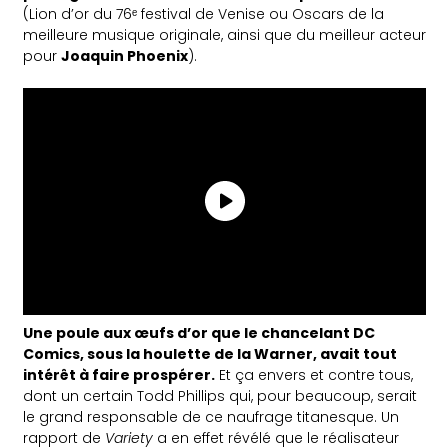
(Lion d’or du 76ᵉ festival de Venise ou Oscars de la
meilleure musique originale, ainsi que du meilleur acteur
pour
Joaquin Phoenix
).
Une poule aux œufs d’or que le chancelant DC
Comics, sous la houlette de la Warner, avait tout
intérêt à faire prospérer.
Et ça envers et contre tous,
dont un certain Todd Phillips qui, pour beaucoup, serait
le grand responsable de ce naufrage titanesque. Un
rapport de
Variety
a en effet révélé que le réalisateur