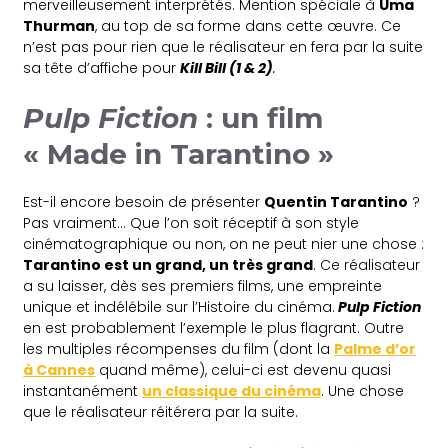
merveilleusement interprétés. Mention spéciale à
Uma
Thurman
, au top de sa forme dans cette œuvre. Ce
n’est pas pour rien que le réalisateur en fera par la suite
sa tête d’affiche pour
Kill Bill (1 & 2)
.
Pulp Fiction
: un film
« Made in Tarantino »
Est-il encore besoin de présenter
Quentin Tarantino
?
Pas vraiment… Que l’on soit réceptif à son style
cinématographique ou non, on ne peut nier une chose :
Tarantino est un grand, un très grand
. Ce réalisateur
a su laisser, dès ses premiers films, une empreinte
unique et indélébile sur l’Histoire du cinéma.
Pulp Fiction
en est probablement l’exemple le plus flagrant. Outre
les multiples récompenses du film (dont la
Palme d’or
à Cannes
quand même), celui-ci est devenu quasi
instantanément
un classique du cinéma
. Une chose
que le réalisateur réitérera par la suite.