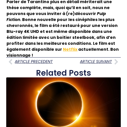
Parler de Tarantino plus en détail mériterait une
thèse complète, mais, quoi qu’il en soit, nous ne
pouvons que vous inviter à (re)découvrir
Pulp
Fiction
. Bonne nouvelle pour les cinéphiles les plus
chevronnés, le film a été restauré pour une version
Blu-ray 4K UHD et est même disponible dans une
édition limitée avec un boitier steelbook, afin d’en
profiter dans les meilleures conditions. Le film est
également disponible sur
Netflix
actuellement. Bon
visionnage !
ARTICLE PRECEDENT
ARTICLE SUIVANT
Related Posts