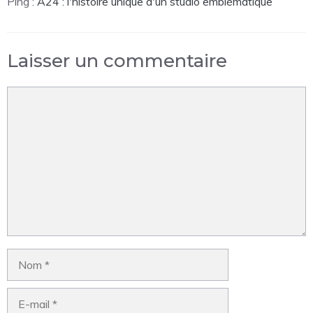
Ping :
A24 : l'histoire unique d'un studio emblématique
Laisser un commentaire