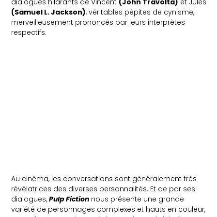
dialogues hilarants de Vincent
(John Travolta)
et Jules
(Samuel L. Jackson)
, véritables pépites de cynisme,
merveilleusement prononcés par leurs interprètes
respectifs.
Au cinéma, les conversations sont généralement très
révélatrices des diverses personnalités. Et de par ses
dialogues,
Pulp Fiction
nous présente une grande
variété de personnages complexes et hauts en couleur,