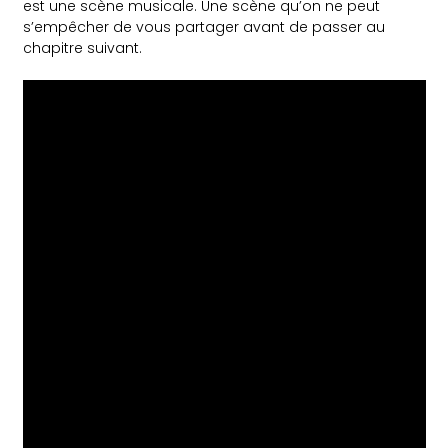
est une scène musicale. Une scène qu’on ne peut
s’empêcher de vous partager avant de passer au
chapitre suivant.