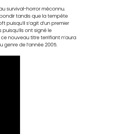
au survival-horror méconnu.
à bondir tandis que la tempête
t puisqu’il s’agit d’un premier
puisqu’ils ont signé le
ce nouveau titre terrifiant n’aura
du genre de l’année 2005.