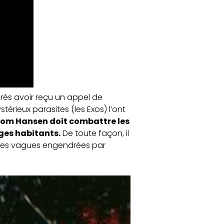
rès avoir reçu un appel de
térieux parasites (les Exos) l’ont
om Hansen doit combattre les
nges habitants.
De toute façon, il
rribles vagues engendrées par