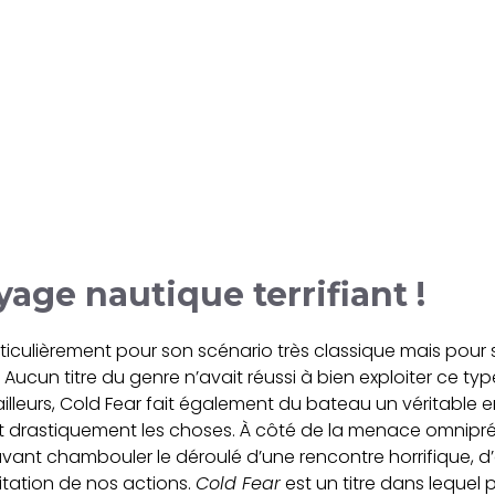
yage nautique terrifiant !
particulièrement pour son scénario très classique mais pou
. Aucun titre du genre n’avait réussi à bien exploiter ce ty
ailleurs, Cold Fear fait également du bateau un véritabl
 drastiquement les choses. À côté de la menace omniprés
ant chambouler le déroulé d’une rencontre horrifique, d’
sitation de nos actions.
Cold Fear
est un titre dans lequel p