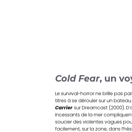
Cold Fear
, un vo
Le survival-horror ne brille pas 
titres à se dérouler sur un bateau
Carrier
sur Dreamcast (2000). D’
incessants de la mer compliquent
soucier des violentes vagues pouv
facilement, sur la zone, dans l’hé