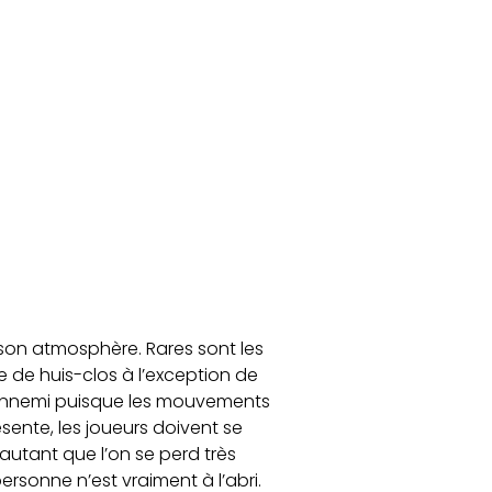
r son atmosphère. Rares sont les
pe de huis-clos à l’exception de
e ennemi puisque les mouvements
ente, les joueurs doivent se
autant que l’on se perd très
ersonne n’est vraiment à l’abri.