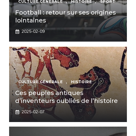
CULTURE GÉNÉRALE
,
HISTOIRE
,
SPORT
Football : retour sur ses origines
lointaines
2025-02-09
CULTURE GÉNÉRALE
,
HISTOIRE
Ces peuples antiques
d’inventeurs oubliés de l’histoire
2025-02-07