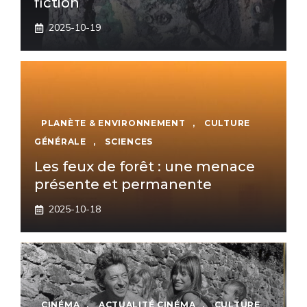
fiction
2025-10-19
PLANÈTE & ENVIRONNEMENT
,
CULTURE
GÉNÉRALE
,
SCIENCES
Les feux de forêt : une menace
présente et permanente
2025-10-18
CINÉMA
,
ACTUALITÉ CINÉMA
,
CULTURE