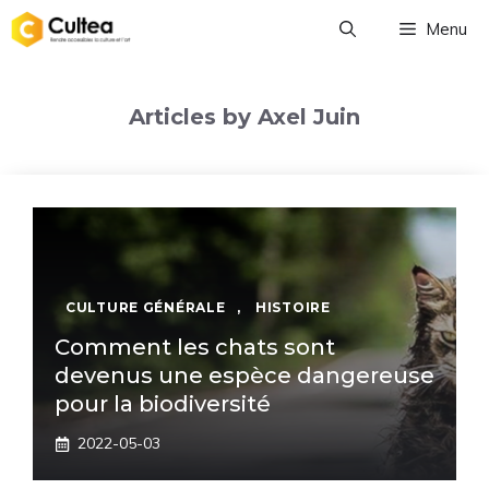
Aller
Menu
au
contenu
Articles by Axel Juin
CULTURE GÉNÉRALE
,
HISTOIRE
Comment les chats sont
devenus une espèce dangereuse
pour la biodiversité
2022-05-03