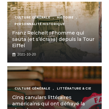
CULTURE GÉNÉRALE
,
HISTOIRE
,
PERSONNALITÉ HISTORIQUE
Franz Reichelt : l’homme qui
sauta (et s’écrasa) depuis la Tour
Eiffel
2021-10-20
CULTURE GÉNÉRALE
,
LITTÉRATURE & CIE
Cinq canulars littéraires
américains qui ont défrayé la