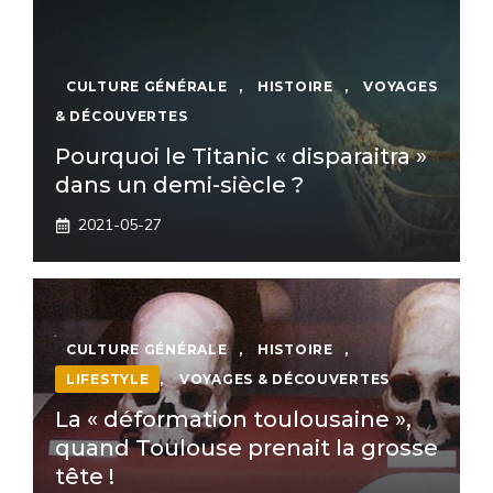
CULTURE GÉNÉRALE
,
HISTOIRE
,
VOYAGES
& DÉCOUVERTES
Pourquoi le Titanic « disparaitra »
dans un demi-siècle ?
2021-05-27
CULTURE GÉNÉRALE
,
HISTOIRE
,
LIFESTYLE
,
VOYAGES & DÉCOUVERTES
La « déformation toulousaine »,
quand Toulouse prenait la grosse
tête !