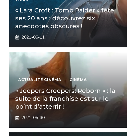
« Lara Croft : Tomb Raider » fête
ses 20 ans : découvrez six
anecdotes obscures !
2021-06-11
ACTUALITÉ CINÉMA
,
CINÉMA
« Jeepers Creepers: Reborn » : la
suite de la franchise est sur le
point d’atterrir !
2021-05-30