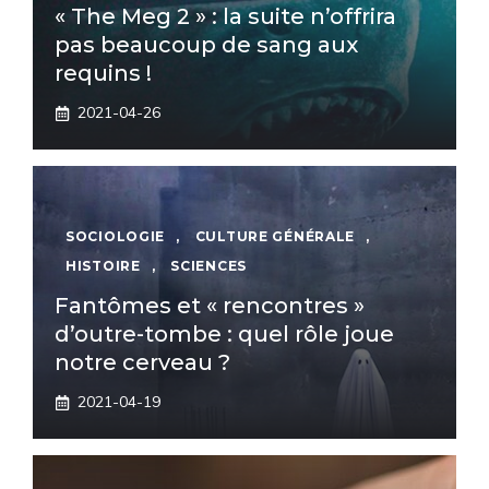
« The Meg 2 » : la suite n’offrira
pas beaucoup de sang aux
requins !
2021-04-26
SOCIOLOGIE
,
CULTURE GÉNÉRALE
,
HISTOIRE
,
SCIENCES
Fantômes et « rencontres »
d’outre-tombe : quel rôle joue
notre cerveau ?
2021-04-19