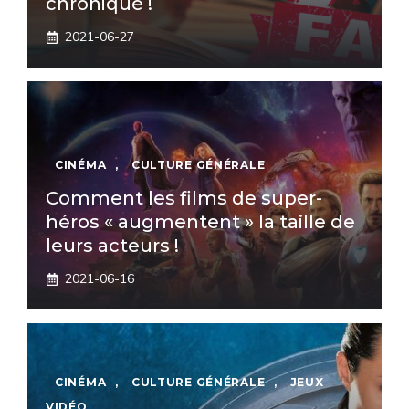
chronique !
2021-06-27
CINÉMA
,
CULTURE GÉNÉRALE
Comment les films de super-
héros « augmentent » la taille de
leurs acteurs !
2021-06-16
CINÉMA
,
CULTURE GÉNÉRALE
,
JEUX
VIDÉO